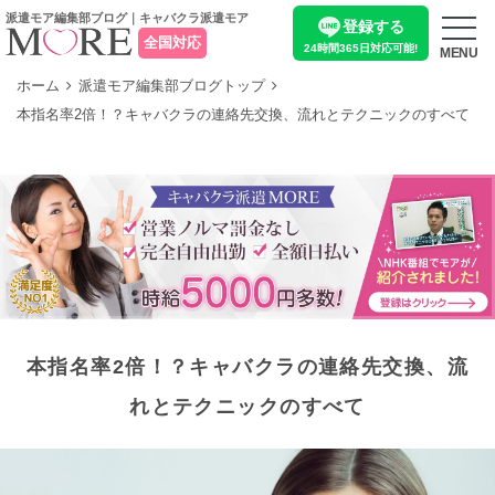
派遣モア編集部ブログ｜キャバクラ派遣モア
登録する
全国対応
24時間365日
対応可能!
MENU
ホーム
派遣モア編集部ブログトップ
本指名率2倍！？キャバクラの連絡先交換、流れとテクニックのすべて
本指名率2倍！？キャバクラの連絡先交換、流
れとテクニックのすべて