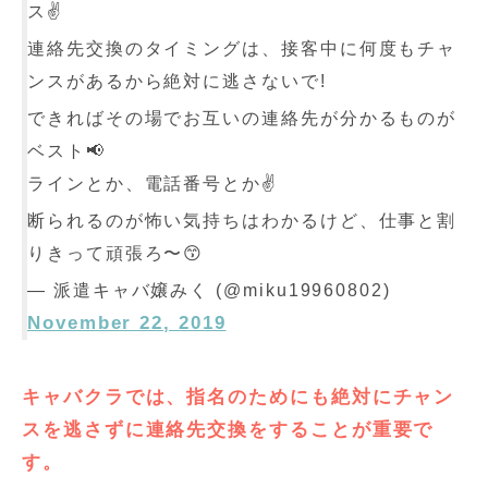
ス✌️
連絡先交換のタイミングは、接客中に何度もチャ
ンスがあるから絶対に逃さないで!
できればその場でお互いの連絡先が分かるものが
ベスト📢
ラインとか、電話番号とか✌️
断られるのが怖い気持ちはわかるけど、仕事と割
りきって頑張ろ〜😙
— 派遣キャバ嬢みく (@miku19960802)
November 22, 2019
キャバクラでは、指名のためにも絶対にチャン
スを逃さずに連絡先交換をすることが重要で
す。