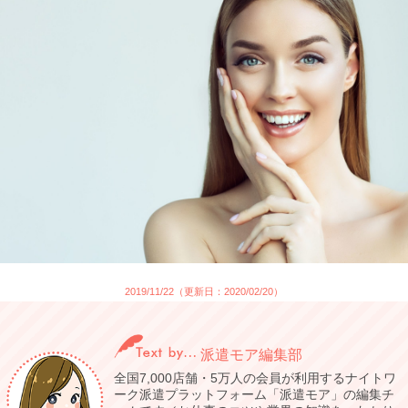
2019/11/22（更新日：2020/02/20）
派遣モア編集部
全国7,000店舗・5万人の会員が利用するナイトワ
ーク派遣プラットフォーム「派遣モア」の編集チ