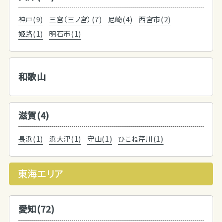
神戸(9)
三宮（三ノ宮）(7)
尼崎(4)
西宮市(2)
姫路(1)
明石市(1)
和歌山
滋賀(4)
長浜(1)
浜大津(1)
守山(1)
ひこね芹川(1)
東海エリア
愛知(72)