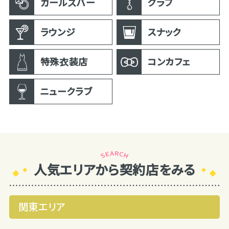
ガールズバー
クラブ
ラウンジ
スナック
特殊衣装店
コンカフェ
ニュークラブ
人気エリアから契約店をみる
関東エリア