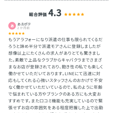
4.3
総合評価
あおポテ
あ
2 か月前
もうアラフォーになり派遣の仕事も限られてくるだ
ろうと諦め半分で派遣モアさんに登録しましたが
想像以上にたくさんの求人がありとても驚きまし
た。素敵で上品なクラブからキャバクラまでさまざ
まなお店が登録されており、飽き性の私でも楽しく
働かせていただいております。LINEにて迅速に対
応もしてくれる心強いスタッフさんのおかげで不安
なく働かせていただいているので、私のように年齢
で悩まれている方やブランクのある方にも大変お
すすめです。また口コミ機能も充実しているので緊
張せずお店の雰囲気をある程度把握した上で出勤