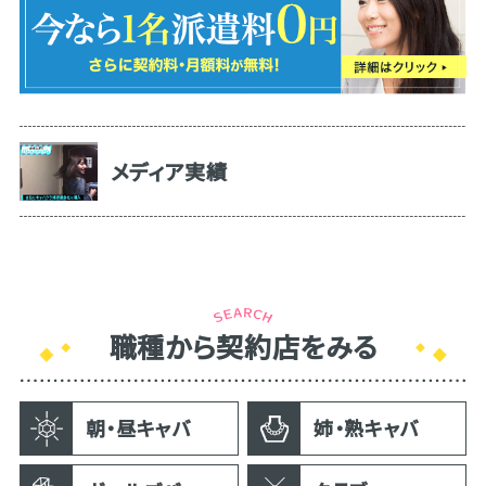
メディア実績
職種から契約店をみる
朝・昼キャバ
姉・熟キャバ