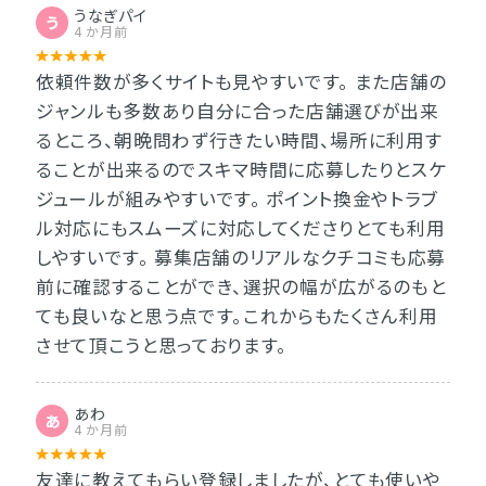
うなぎパイ
う
4 か月前
依頼件数が多くサイトも見やすいです。 また店舗の
ジャンルも多数あり自分に合った店舗選びが出来
るところ、朝晩問わず行きたい時間、場所に利用す
ることが出来るのでスキマ時間に応募したりとスケ
ジュールが組みやすいです。 ポイント換金やトラブ
ル対応にもスムーズに対応してくださりとても利用
しやすいです。 募集店舗のリアルなクチコミも応募
前に確認することができ、選択の幅が広がるのもと
ても良いなと思う点です。これからもたくさん利用
させて頂こうと思っております。
あわ
あ
4 か月前
友達に教えてもらい登録しましたが、とても使いや