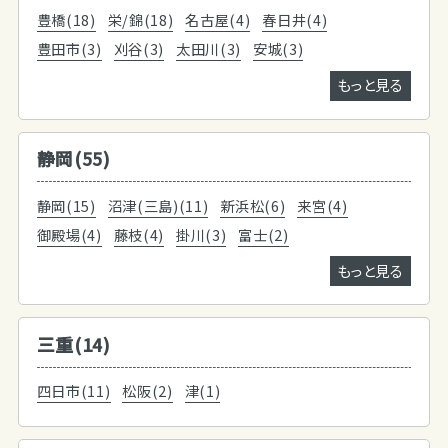
豊橋(18)
栄/錦(18)
名古屋(4)
春日井(4)
豊田市(3)
刈谷(3)
太田川(3)
安城(3)
もっと見る
静岡(55)
静岡(15)
沼津(三島)(11)
新浜松(6)
来宮(4)
御殿場(4)
藤枝(4)
掛川(3)
富士(2)
もっと見る
三重(14)
四日市(11)
松阪(2)
津(1)