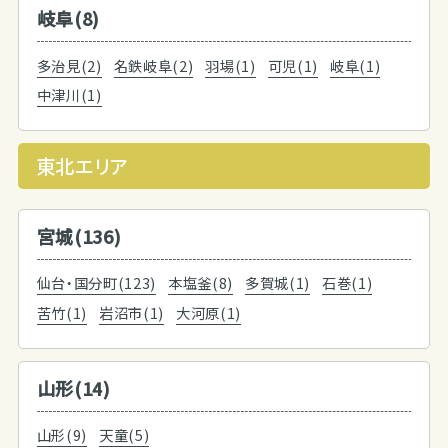
岐阜(8)
多治見(2)
名鉄岐阜(2)
羽場(1)
可児(1)
岐阜(1)
中津川(1)
東北エリア
宮城(136)
仙台・国分町(123)
本塩釜(8)
多賀城(1)
石巻(1)
苦竹(1)
岩沼市(1)
大河原(1)
山形(14)
山形(9)
天童(5)