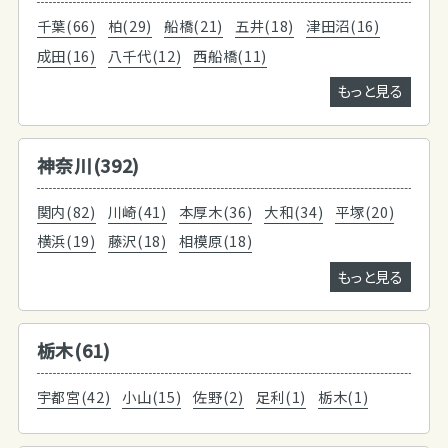
千葉(66)
柏(29)
船橋(21)
五井(18)
津田沼(16)
成田(16)
八千代(12)
西船橋(11)
もっと見る
神奈川(392)
関内(82)
川崎(41)
本厚木(36)
大和(34)
平塚(20)
横浜(19)
藤沢(18)
相模原(18)
もっと見る
栃木(61)
宇都宮(42)
小山(15)
佐野(2)
足利(1)
栃木(1)