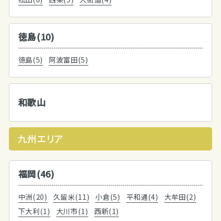
徳島(10)
徳島(5)
阿波富田(5)
和歌山
九州エリア
福岡(46)
中洲(20)
久留米(11)
小倉(5)
平和通(4)
大牟田(2)
下大利(1)
大川市(1)
西新(1)