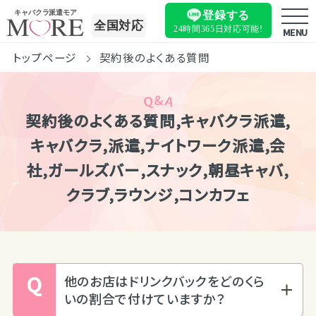
キャバクラ派遣モア
登録する
全国対応
24時間365日
対応可能!
MENU
トップページ
契約後のよくある質問
契約後のよくある質問,キャバクラ派遣,
キャバクラ,派遣,ナイトワーク派遣,会
社,ガールズバー,スナック,朝昼キャバ,
クラブ,ラウンジ,コンカフェ
Q
他のお店はドリンクバックをどのくら
いの割合で付けていますか？