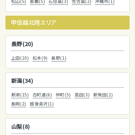
松山(5)
那覇(5)
石垣島(3)
宮古島(2)
沖縄市(1)
甲信越北陸エリア
長野(20)
上田(10)
松本(9)
長野(1)
新潟(34)
新潟(15)
古町通(6)
仲町(5)
高田(3)
新発田(2)
長岡(2)
越後湯沢(1)
山梨(8)