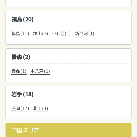
福島(20)
福島(11)
郡山(7)
いわき(1)
新白河(1)
青森(2)
青森(1)
本八戸(1)
岩手(18)
盛岡(17)
北上(1)
中国エリア