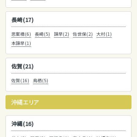
長崎(17)
思案橋(6)
長崎(5)
諫早(2)
佐世保(2)
大村(1)
本諫早(1)
佐賀(21)
佐賀(16)
鳥栖(5)
沖縄エリア
沖縄(16)