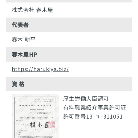
株式会社 春木屋
代表者
春木 耕平
春木屋HP
https://harukiya.biz/
資 格
厚生労働大臣認可
有料職業紹介事業許可証
許可番号13-ユ-311051