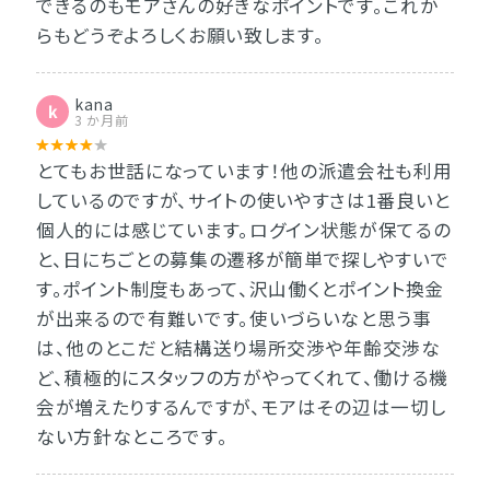
できるのもモアさんの好きなポイントです。これか
らもどうぞよろしくお願い致します。
kana
k
3 か月前
とてもお世話になっています！他の派遣会社も利用
しているのですが、サイトの使いやすさは1番良いと
個人的には感じています。ログイン状態が保てるの
と、日にちごとの募集の遷移が簡単で探しやすいで
す。ポイント制度もあって、沢山働くとポイント換金
が出来るので有難いです。使いづらいなと思う事
は、他のとこだと結構送り場所交渉や年齢交渉な
ど、積極的にスタッフの方がやってくれて、働ける機
会が増えたりするんですが、モアはその辺は一切し
ない方針なところです。