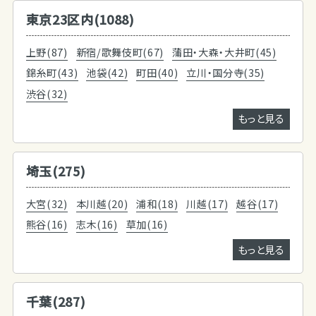
東京23区内(1088)
上野(87)
新宿/歌舞伎町(67)
蒲田・大森・大井町(45)
錦糸町(43)
池袋(42)
町田(40)
立川・国分寺(35)
渋谷(32)
もっと見る
埼玉(275)
大宮(32)
本川越(20)
浦和(18)
川越(17)
越谷(17)
熊谷(16)
志木(16)
草加(16)
もっと見る
千葉(287)