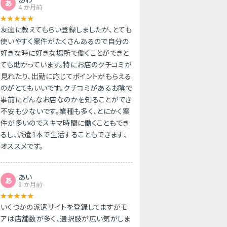
あ
4 か月前
友達に教えてもらい登録しましたが、とても
使いやすく案件がたくさんあるので自分の
好きな時に好きな場所で働くことができと
ても助かっています。特にお店のクチコミが
見れたり、出勤に応じてポイントがもらえる
のがとてもいいです。クチコミがあるお陰で
事前にどんなお店なのかを知ることができ
不安も少ないです。業種も多く、とにかく案
件が多いのでスキマ時間に働くこともでき
るし、派遣1本で生活することもできます、
オススメです。
あい
あ
8 か月前
いくつかの派遣サイトを登録してますがモ
アは店舗数が多く、選択肢が広い気がしま