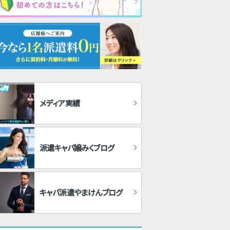
メディア実績
派遣キャバ嬢みくブログ
キャバ派遣やまけんブログ