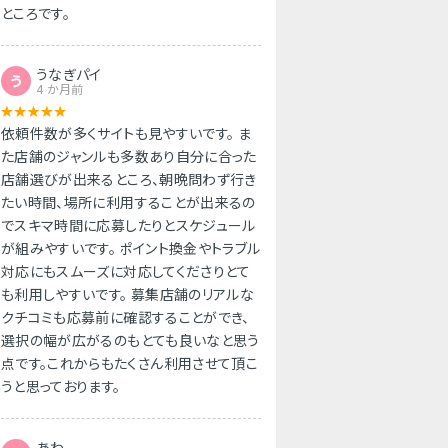
ところです。
うなぎパイ
う
4 か月前
依頼件数が多くサイトも見やすいです。 ま
た店舗のジャンルも多数あり自分に合った
店舗選びが出来るところ、朝晩問わず行き
たい時間、場所に利用することが出来るの
でスキマ時間に応募したりとスケジュール
が組みやすいです。 ポイント換金やトラブル
対応にもスムーズに対応してくださりとて
も利用しやすいです。 募集店舗のリアルな
クチコミも応募前に確認することができ、
選択の幅が広がるのもとても良いなと思う
点です。これからもたくさん利用させて頂こ
うと思っております。
あわ