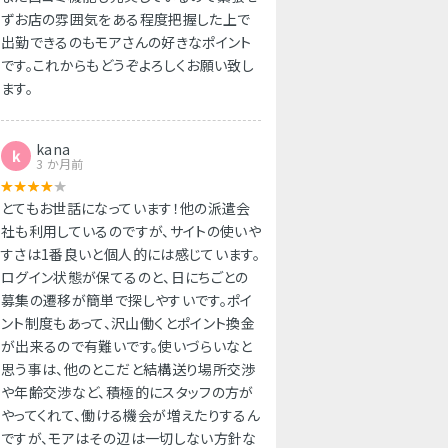
ずお店の雰囲気をある程度把握した上で
出勤できるのもモアさんの好きなポイント
です。これからもどうぞよろしくお願い致し
ます。
kana
k
3 か月前
とてもお世話になっています！他の派遣会
社も利用しているのですが、サイトの使いや
すさは1番良いと個人的には感じています。
ログイン状態が保てるのと、日にちごとの
募集の遷移が簡単で探しやすいです。ポイ
ント制度もあって、沢山働くとポイント換金
が出来るので有難いです。使いづらいなと
思う事は、他のとこだと結構送り場所交渉
や年齢交渉など、積極的にスタッフの方が
やってくれて、働ける機会が増えたりするん
ですが、モアはその辺は一切しない方針な