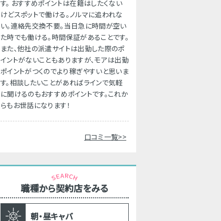
す。 おすすめポイントは在籍はしたくない
けどスポットで働ける。ノルマに追われな
い。連絡先交換不要。当日急に時間が空い
た時でも働ける。時間保証があることです。
また、他社の派遣サイトは出勤した際のポ
イントがないこともありますが、モアは出勤
ポイントがつくのでより稼ぎやすいと思いま
す。相談したいことがあればラインで気軽
に聞けるのもおすすめポイントです。これか
らもお世話になります！
口コミ一覧>>
職種から契約店をみる
朝・昼キャバ