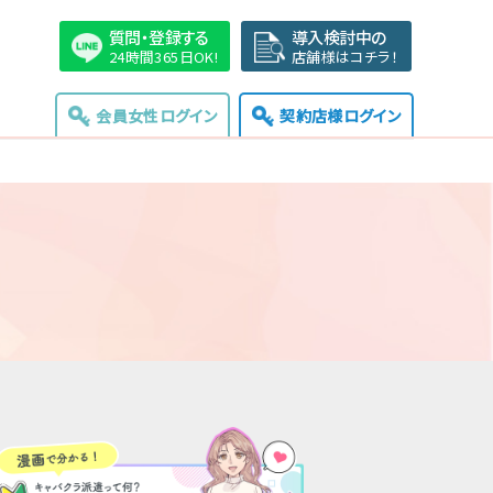
質問・登録する
導入検討中の
24時間365日OK!
店舗様はコチラ！
会員女性ログイン
契約店様ログイン