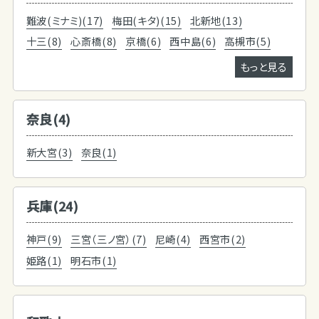
難波(ミナミ)(17)
梅田(キタ)(15)
北新地(13)
十三(8)
心斎橋(8)
京橋(6)
西中島(6)
高槻市(5)
もっと見る
奈良(4)
新大宮(3)
奈良(1)
兵庫(24)
神戸(9)
三宮（三ノ宮）(7)
尼崎(4)
西宮市(2)
姫路(1)
明石市(1)