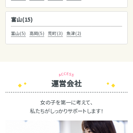
富山(15)
富山(5)
高岡(5)
荒町(3)
魚津(2)
運営会社
女の子を第一に考えて、
私たちがしっかりサポートします！