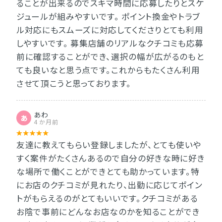
ることが出来るのでスキマ時間に応募したりとスケ
ジュールが組みやすいです。 ポイント換金やトラブ
ル対応にもスムーズに対応してくださりとても利用
しやすいです。 募集店舗のリアルなクチコミも応募
前に確認することができ、選択の幅が広がるのもと
ても良いなと思う点です。これからもたくさん利用
させて頂こうと思っております。
あわ
あ
4 か月前
友達に教えてもらい登録しましたが、とても使いや
すく案件がたくさんあるので自分の好きな時に好き
な場所で働くことができとても助かっています。特
にお店のクチコミが見れたり、出勤に応じてポイン
トがもらえるのがとてもいいです。クチコミがある
お陰で事前にどんなお店なのかを知ることができ