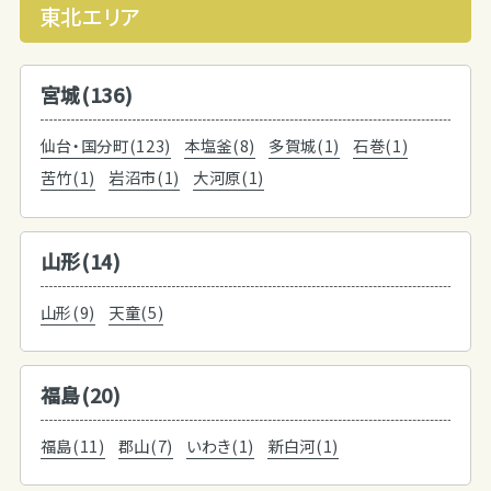
東北エリア
宮城(136)
仙台・国分町(123)
本塩釜(8)
多賀城(1)
石巻(1)
苦竹(1)
岩沼市(1)
大河原(1)
山形(14)
山形(9)
天童(5)
福島(20)
福島(11)
郡山(7)
いわき(1)
新白河(1)