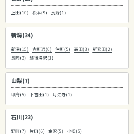
上田(10)
松本(9)
長野(1)
新潟(34)
新潟(15)
古町通(6)
仲町(5)
高田(3)
新発田(2)
長岡(2)
越後湯沢(1)
山梨(7)
甲府(5)
下吉田(1)
月江寺(1)
石川(23)
野町(7)
片町(6)
金沢(5)
小松(5)