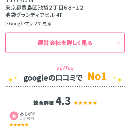
東京都豊島区池袋２丁目６８−１２
池袋グランディアビル 4F
> Googleマップで見る
運営会社を詳しく見る
No1
googleのロコミで
4.3
総合評価
あおポテ
あ
2 か月前