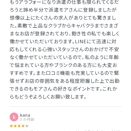
もうアラフォーになり派遣の仕事も限られてくるだ
ろうと諦め半分で派遣モアさんに登録しましたが
想像以上にたくさんの求人がありとても驚きまし
た。素敵で上品なクラブからキャバクラまでさまざ
まなお店が登録されており、飽き性の私でも楽しく
働かせていただいております。LINEにて迅速に対
応もしてくれる心強いスタッフさんのおかげで不安
なく働かせていただいているので、私のように年齢
で悩まれている方やブランクのある方にも大変お
すすめです。また口コミ機能も充実しているので緊
張せずお店の雰囲気をある程度把握した上で出勤
できるのもモアさんの好きなポイントです。これか
らもどうぞよろしくお願い致します。
kana
k
3 か月前