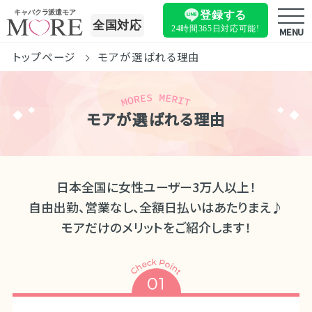
キャバクラ派遣モア
登録する
全国対応
24時間365日
対応可能!
MENU
トップページ
モアが選ばれる理由
モアが選ばれる理由
日本全国に女性ユーザー3万人以上！
自由出勤、営業なし、全額日払いはあたりまえ♪
モアだけのメリットをご紹介します！