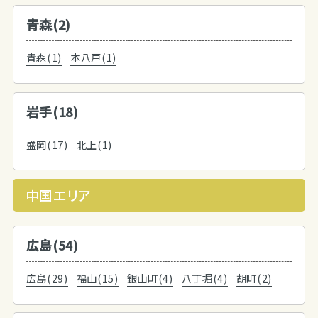
青森(2)
青森(1)
本八戸(1)
岩手(18)
盛岡(17)
北上(1)
中国エリア
広島(54)
広島(29)
福山(15)
銀山町(4)
八丁堀(4)
胡町(2)