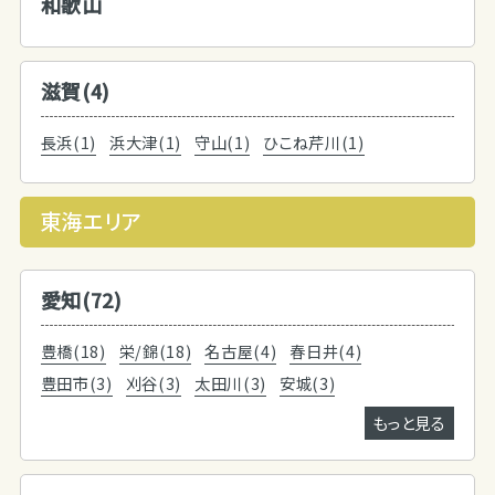
和歌山
滋賀(4)
長浜(1)
浜大津(1)
守山(1)
ひこね芹川(1)
東海エリア
愛知(72)
豊橋(18)
栄/錦(18)
名古屋(4)
春日井(4)
豊田市(3)
刈谷(3)
太田川(3)
安城(3)
もっと見る