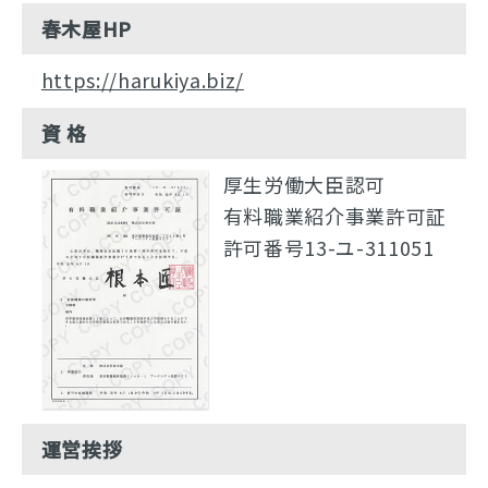
春木屋HP
https://harukiya.biz/
資 格
厚生労働大臣認可
有料職業紹介事業許可証
許可番号13-ユ-311051
運営挨拶