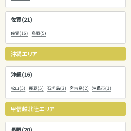
佐賀(21)
佐賀(16)
鳥栖(5)
沖縄エリア
沖縄(16)
松山(5)
那覇(5)
石垣島(3)
宮古島(2)
沖縄市(1)
甲信越北陸エリア
長野(20)