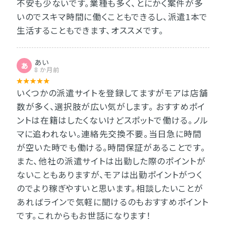
不安も少ないです。業種も多く、とにかく案件が多
いのでスキマ時間に働くこともできるし、派遣1本で
生活することもできます、オススメです。
あい
あ
8 か月前
いくつかの派遣サイトを登録してますがモアは店舗
数が多く、選択肢が広い気がします。 おすすめポイ
ントは在籍はしたくないけどスポットで働ける。ノル
マに追われない。連絡先交換不要。当日急に時間
が空いた時でも働ける。時間保証があることです。
また、他社の派遣サイトは出勤した際のポイントが
ないこともありますが、モアは出勤ポイントがつく
のでより稼ぎやすいと思います。相談したいことが
あればラインで気軽に聞けるのもおすすめポイント
です。これからもお世話になります！