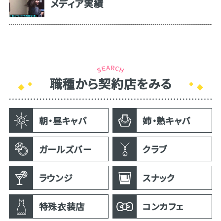
メディア実績
職種から契約店をみる
朝・昼キャバ
姉・熟キャバ
ガールズバー
クラブ
ラウンジ
スナック
特殊衣装店
コンカフェ