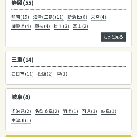
静岡(55)
静岡(15)
沼津(三島)(11)
新浜松(6)
来宮(4)
御殿場(4)
藤枝(4)
掛川(3)
富士(2)
もっと見る
三重(14)
四日市(11)
松阪(2)
津(1)
岐阜(8)
多治見(2)
名鉄岐阜(2)
羽場(1)
可児(1)
岐阜(1)
中津川(1)