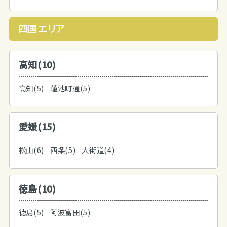
四国エリア
高知(10)
高知(5)
蓮池町通(5)
愛媛(15)
松山(6)
西条(5)
大街道(4)
徳島(10)
徳島(5)
阿波富田(5)