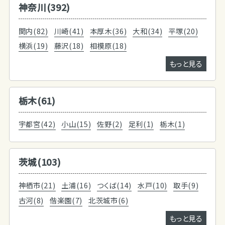
神奈川(392)
関内(82)
川崎(41)
本厚木(36)
大和(34)
平塚(20)
横浜(19)
藤沢(18)
相模原(18)
もっと見る
栃木(61)
宇都宮(42)
小山(15)
佐野(2)
足利(1)
栃木(1)
茨城(103)
神栖市(21)
土浦(16)
つくば(14)
水戸(10)
取手(9)
古河(8)
偕楽園(7)
北茨城市(6)
もっと見る