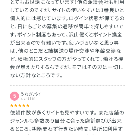
とてもお世話になっています！他の派遣会社も利用
しているのですが、サイトの使いやすさは1番良いと
個人的には感じています。ログイン状態が保てるの
と、日にちごとの募集の遷移が簡単で探しやすいで
す。ポイント制度もあって、沢山働くとポイント換金
が出来るので有難いです。使いづらいなと思う事
は、他のとこだと結構送り場所交渉や年齢交渉な
ど、積極的にスタッフの方がやってくれて、働ける機
会が増えたりするんですが、モアはその辺は一切し
ない方針なところです。
うなぎパイ
う
4 か月前
依頼件数が多くサイトも見やすいです。 また店舗の
ジャンルも多数あり自分に合った店舗選びが出来
るところ、朝晩問わず行きたい時間、場所に利用す