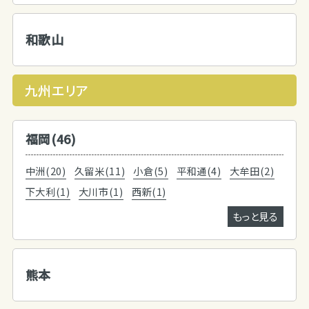
和歌山
九州エリア
福岡(46)
中洲(20)
久留米(11)
小倉(5)
平和通(4)
大牟田(2)
下大利(1)
大川市(1)
西新(1)
もっと見る
熊本