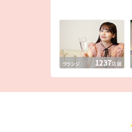
1237
ラウンジ
店舗