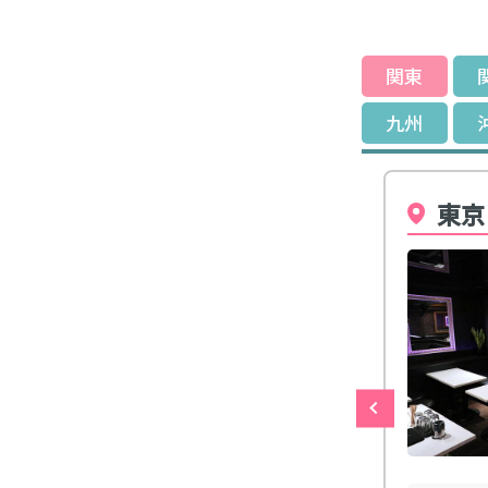
関東
九州
東京
時給
4,000円
勤務保証
4時間
税
10%
厚生費
1,000円
勤務時間
20:00～