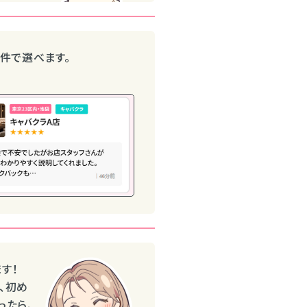
件で選べます。
す！
、初め
ったら、