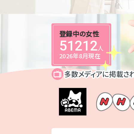
登録中の女性
51212
人
2026年8月現在