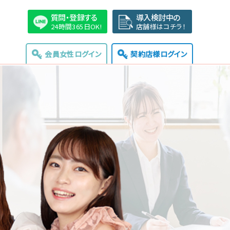
質問・登録する
導入検討中の
24時間365日OK!
店舗様はコチラ！
会員女性ログイン
契約店様ログイン