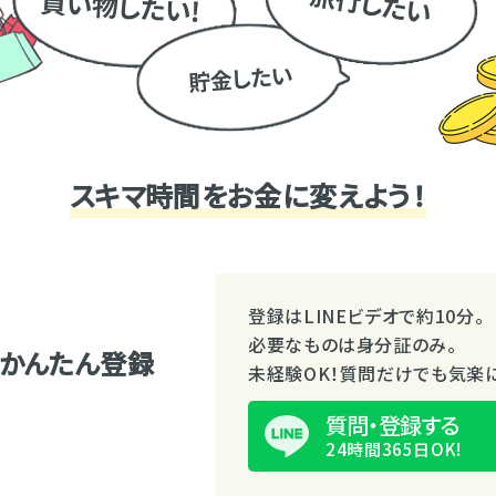
スキマ時間をお金に変えよう！
登録はLINEビデオで約10分。
必要なものは身分証のみ。
Eでかんたん登録
未経験OK！質問だけでも気楽に
質問・登録する
24時間365日OK!