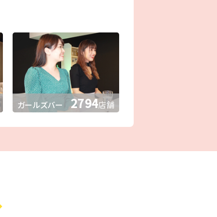
2794
ガールズバー
店舗