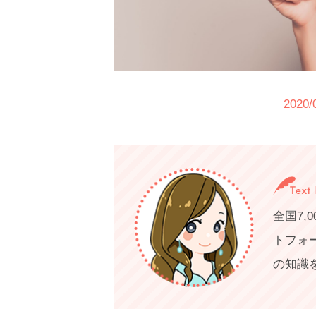
2020
全国7
トフォ
の知識