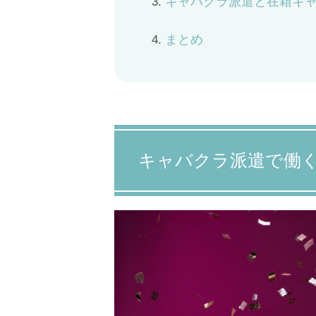
キャバクラ派遣と在籍キ
まとめ
キャバクラ派遣で働く