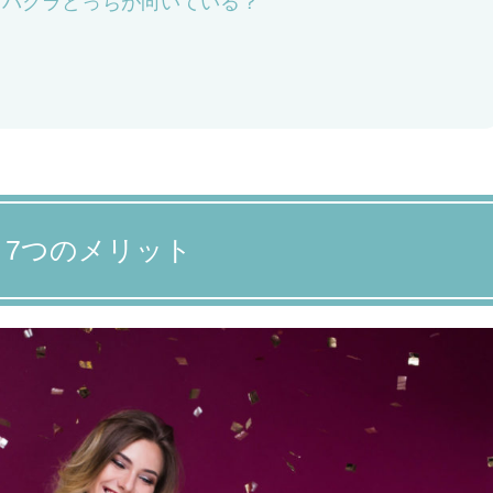
ャバクラどっちが向いている？
7つのメリット