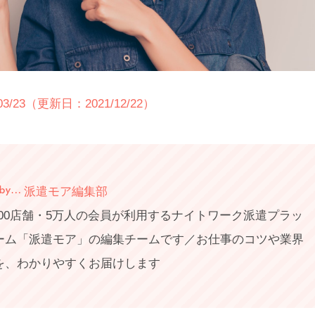
/03/23（更新日：2021/12/22）
派遣モア編集部
,000店舗・5万人の会員が利用するナイトワーク派遣プラッ
ーム「派遣モア」の編集チームです／お仕事のコツや業界
を、わかりやすくお届けします