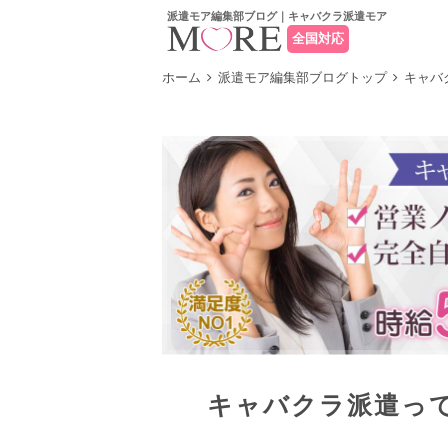
派遣モア編集部ブログ｜キャバクラ派遣モア
全国対応
ホーム
派遣モア編集部ブログトップ
キャバ
キャバクラ派遣っ