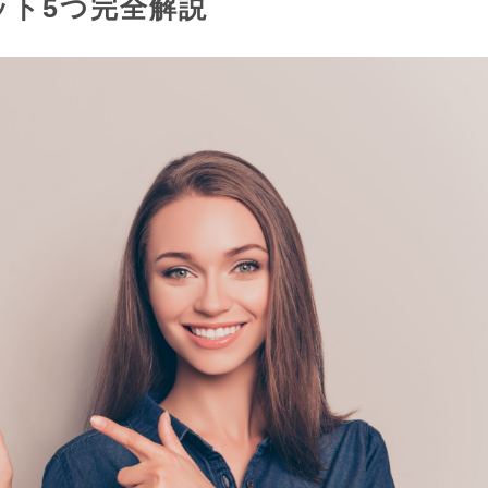
ット5つ完全解説