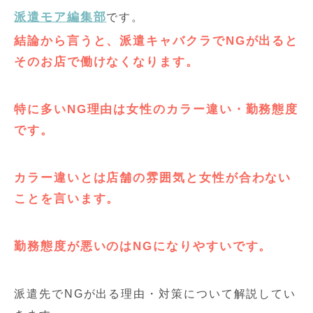
派遣モア編集部
です。
結論から言うと、派遣キャバクラでNGが出ると
そのお店で働けなくなります。
特に多いNG理由は女性のカラー違い・勤務態度
です。
カラー違いとは店舗の雰囲気と女性が合わない
ことを言います。
勤務態度が悪いのはNGになりやすいです。
派遣先でNGが出る理由・対策について解説してい