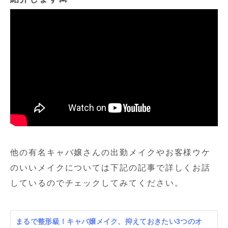
他の有名キャバ嬢さんの出勤メイクやお客様ウケ
のいいメイクについては下記の記事で詳しくお話
しているのでチェックしてみてください。
まるで整形級！キャバ嬢メイク、抑えておきたい3つのオ