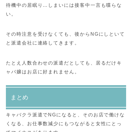
待機中の居眠り…しまいには接客中一言も喋らな
い。
その時注意を受けなくても、後からNGにしといて
と派遣会社に連絡してきます。
たとえ人数合わせの派遣だとしても、居るだけキ
ャバ嬢はお店に好まれません。
まとめ
キャバクラ派遣でNGになると、そのお店で働けな
くなる、お仕事数減少にもつながると女性にとっ