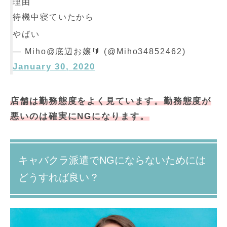
理由
待機中寝ていたから
やばい
— Miho@底辺お嬢🔰 (@Miho34852462)
January 30, 2020
店舗は勤務態度をよく見ています。勤務態度が
悪いのは確実にNGになります。
キャバクラ派遣でNGにならないためには
どうすれば良い？