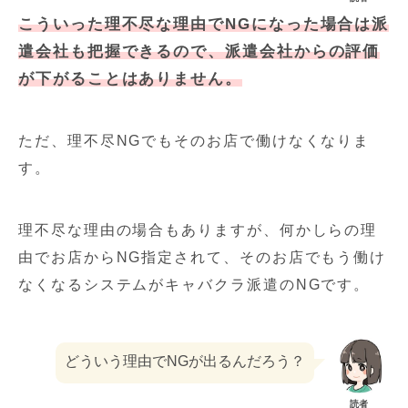
こういった理不尽な理由でNGになった場合は派
遣会社も把握できるので、派遣会社からの評価
が下がることはありません。
ただ、理不尽NGでもそのお店で働けなくなりま
す。
理不尽な理由の場合もありますが、何かしらの理
由でお店からNG指定されて、そのお店でもう働け
なくなるシステムがキャバクラ派遣のNGです。
どういう理由でNGが出るんだろう？
読者