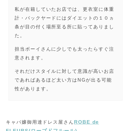
私が在籍していたお店では、更衣室に体重
計・バックヤードにはダイエットの１０ヵ
条が目の付く場所至る所に貼ってありまし
た。
担当ボーイさんに少しでも太ったらすぐ注
意されます。
それだけスタイルに対して意識が高いお店
であればあるほど太い方はNGが出る可能
性があります。
ROBE de
キャバ嬢御用達ドレス屋さん
FLEURS(ローブドフルール)