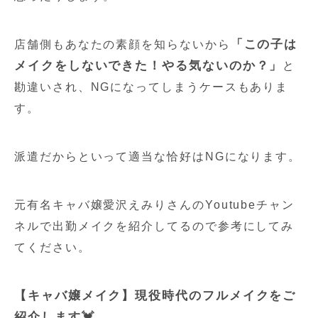
「この子は
店舗側もあなたの素顔を知らないから
メイクをしないできた！やる気ないのか？」
と
勘違いされ、NGになってしまうケースもありま
す。
派遣だからといって適当な恰好はNGになります。
元有名キャバ嬢愛沢えみりさんのYoutubeチャン
ネルで出勤メイクを紹介してるので参考にしてみ
てください。
【キャバ嬢メイク】現役時代のフルメイクをご
紹介します💓