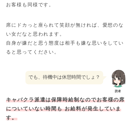
お客様も同様です。
席にドカっと座られて笑顔が無ければ、愛想のな
い女だなと思われます。
自身が嫌だと思う態度は相手も嫌な思いをしてい
ると思ってください。
でも、待機中は休憩時間でしょ？
読者
キャバクラ派遣は保障時給制なのでお客様の席
についていない時間も お給料が発生していま
す。