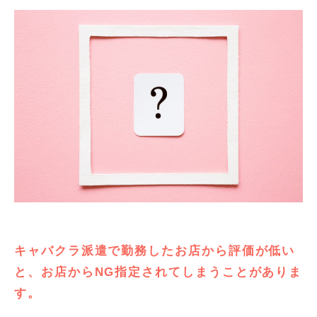
キャバクラ派遣で勤務したお店から評価が低い
と、お店からNG指定されてしまうことがありま
す。