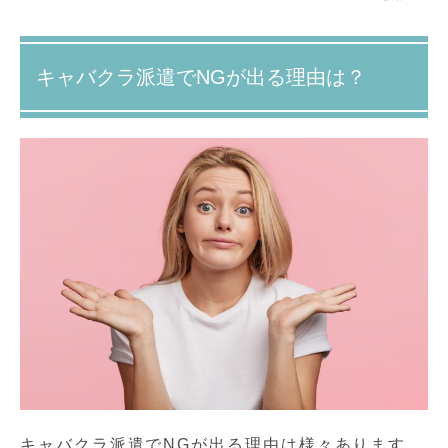
キャバクラ派遣でNGが出る理由は？
キャバクラ派遣でNGが出る理由は様々あります