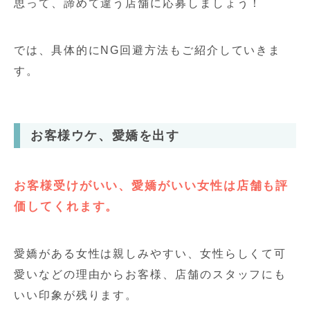
思って、諦めて違う店舗に応募しましょう！
では、具体的にNG回避方法もご紹介していきま
す。
お客様ウケ、愛嬌を出す
お客様受けがいい、愛嬌がいい女性は店舗も評
価してくれます。
愛嬌がある女性は親しみやすい、女性らしくて可
愛いなどの理由からお客様、店舗のスタッフにも
いい印象が残ります。