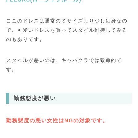
ここのドレスは通常のＳサイズより少し細身なの
で、可愛いドレスを買ってスタイル維持してみる
のもありです。
スタイルが悪いのは、キャバクラでは致命的で
す。
勤務態度が悪い
勤務態度の悪い女性はNGの対象です。