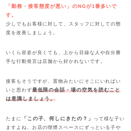
「勤務・接客態度が悪い」のNGが1番多いで
す。
少しでもお客様に対して、スタッフに対しての態
度を改善しましょう。
いくら容姿が良くても、上から目線な人や自分勝
手な行動発言は店舗から好かれないです。
接客もそうですが、置物みたいにそこにいればい
最低限の会話・場の空気を読むこと
いと思わず
は意識しましょう。
「この子、何しにきたの？」
たまに
って様な子い
ますよね。お店の喫煙スペースにずっといる子や