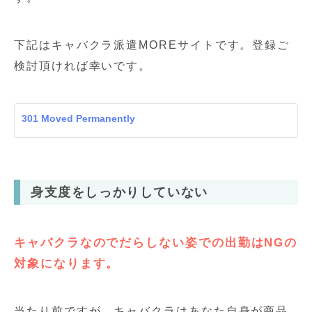
下記はキャバクラ派遣MOREサイトです。登録ご
検討頂ければ幸いです。
301 Moved Permanently
身支度をしっかりしていない
キャバクラなのでだらしない姿での出勤はNGの
対象になります。
当たり前ですが、キャバクラはあなた自身が商品