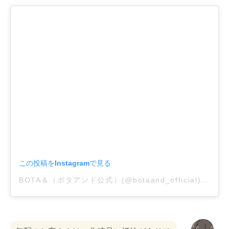
この投稿をInstagramで見る
BOTA＆（ボタアンド公式）(@botaand_official)がシェアした投稿