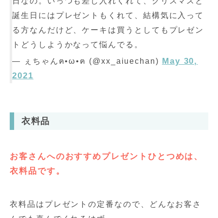
日なの。いっつも差し入れくれて、クリスマスと
誕生日にはプレゼントもくれて、結構気に入って
る方なんだけど、ケーキは買うとしてもプレゼン
トどうしようかなって悩んでる。
May 30,
— ぇちゃんฅ•ω•ฅ (@xx_aiuechan)
2021
衣料品
お客さんへのおすすめプレゼントひとつめは、
衣料品です。
衣料品はプレゼントの定番なので、どんなお客さ