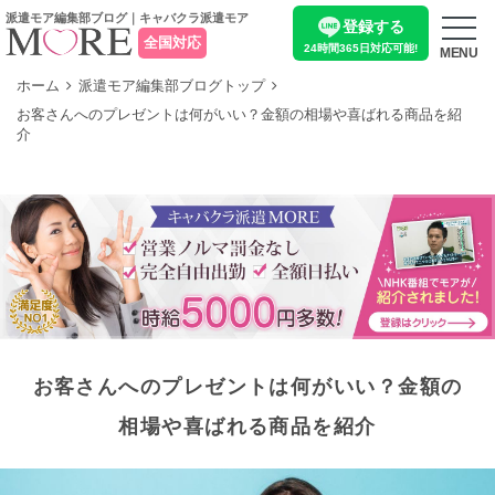
派遣モア編集部ブログ｜キャバクラ派遣モア
登録する
全国対応
24時間365日
対応可能!
MENU
ホーム
派遣モア編集部ブログトップ
お客さんへのプレゼントは何がいい？金額の相場や喜ばれる商品を紹
介
お客さんへのプレゼントは何がいい？金額の
相場や喜ばれる商品を紹介