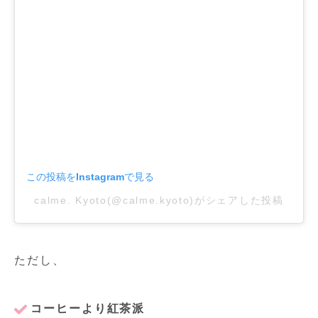
この投稿をInstagramで見る
calme. Kyoto(@calme.kyoto)がシェアした投稿
ただし、
コーヒーより紅茶派