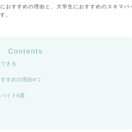
生におすすめの理由と、大学生におすすめのスキマバ
す。
Contents
もできる
すすめの理由4つ
バイト6選