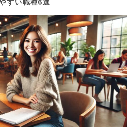
やすい職種6選