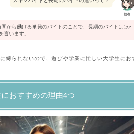
スキマバイトと長期のバイトの違いって？
読者
時間から働ける単発のバイトのことで、長期のバイトは1か
を言います。
間に縛られないので、遊びや学業に忙しい大学生にお
におすすめの理由4つ