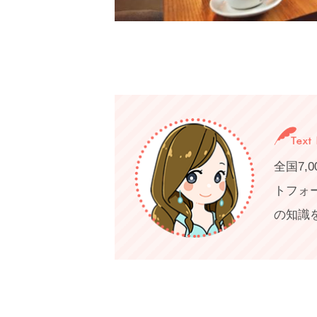
全国7
トフォ
の知識