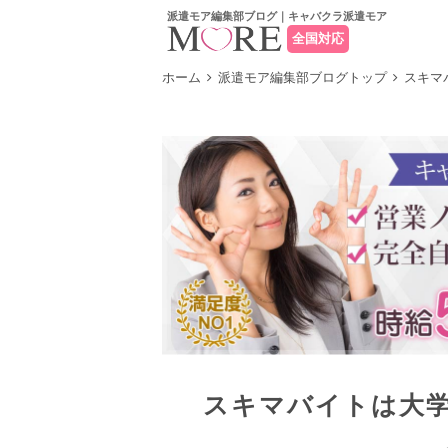
派遣モア編集部ブログ｜キャバクラ派遣モア
全国対応
ホーム
派遣モア編集部ブログトップ
スキマ
スキマバイトは大