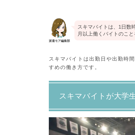
スキマバイトは、1日数
月以上働くバイトのこと
派遣モア編集部
スキマバイトは出勤日や出勤時
すめの働き方です。
スキマバイトが大学生