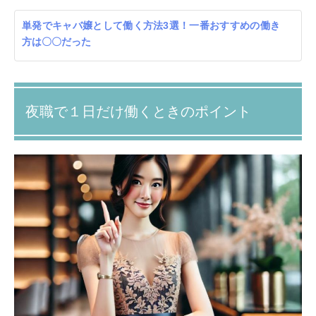
単発でキャバ嬢として働く方法3選！一番おすすめの働き
方は〇〇だった
夜職で１日だけ働くときのポイント