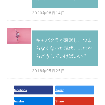
2020年08月14日
キャバクラが衰退し、つま
らなくなった現代。これか
らどうしていけばいい？
2018年05月25日
facebook
Tweet
hatebu
Share