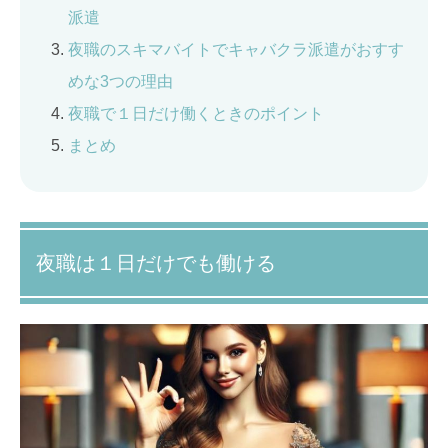
派遣
夜職のスキマバイトでキャバクラ派遣がおすす
めな3つの理由
夜職で１日だけ働くときのポイント
まとめ
夜職は１日だけでも働ける