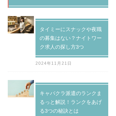
タイミーにスナックや夜職
の募集はない？ナイトワー
ク求人の探し方3つ
2024年11月21日
キャバクラ派遣のランクま
るっと解説！ランクをあげ
る3つの秘訣とは