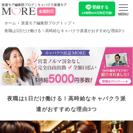
派遣モア編集部ブログ｜キャバクラ派遣モア
登録する
全国対応
24時間365日
対応可能!
MENU
ホーム
派遣モア編集部ブログトップ
夜職は1日だけ働ける！高時給なキャバクラ派遣がおすすめな理由3つ
夜職は1日だけ働ける！高時給なキャバクラ派
遣がおすすめな理由3つ