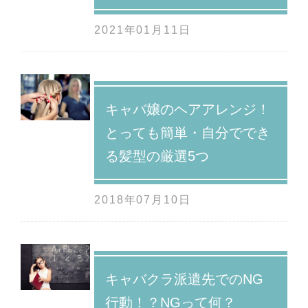
2021年01月11日
キャバ嬢のヘアアレンジ！
とっても簡単・自分ででき
る髪型の厳選5つ
2018年07月10日
キャバクラ派遣先でのNG
行動！？NGって何？