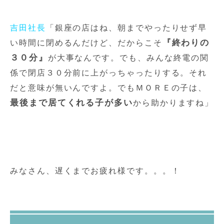
吉田社長
「銀座の店はね、朝までやったりせず早
『終わりの
い時間に閉めるんだけど、だからこそ
３０分』
が大事なんです。でも、みんな終電の関
係で閉店３０分前に上がっちゃったりする。それ
だと意味が無いんですよ。でもＭＯＲＥの子は、
最後まで居てくれる子が多い
から助かりますね」
みなさん、遅くまでお疲れ様です。。。！