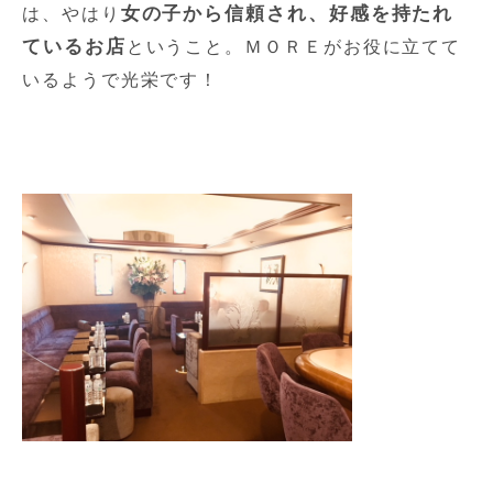
女の子から信頼され、好感を持たれ
は、やはり
ているお店
ということ。ＭＯＲＥがお役に立てて
いるようで光栄です！