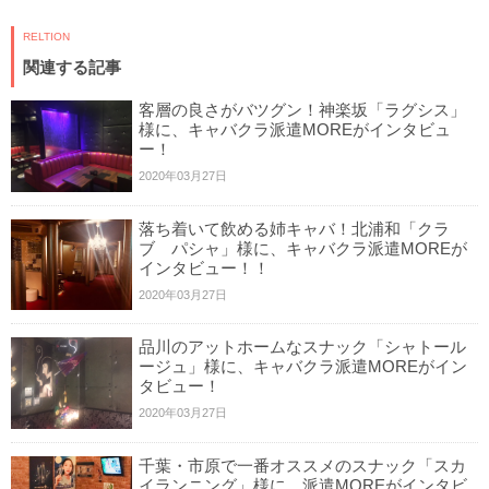
RELTION
関連する記事
客層の良さがバツグン！神楽坂「ラグシス」
様に、キャバクラ派遣MOREがインタビュ
ー！
2020年03月27日
落ち着いて飲める姉キャバ！北浦和「クラ
ブ パシャ」様に、キャバクラ派遣MOREが
インタビュー！！
2020年03月27日
品川のアットホームなスナック「シャトール
ージュ」様に、キャバクラ派遣MOREがイン
タビュー！
2020年03月27日
千葉・市原で一番オススメのスナック「スカ
イランニング」様に、派遣MOREがインタビ