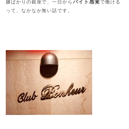
バイト感覚
嬢ばかりの銀座で、一日から
で働ける
って、なかなか無い話です。