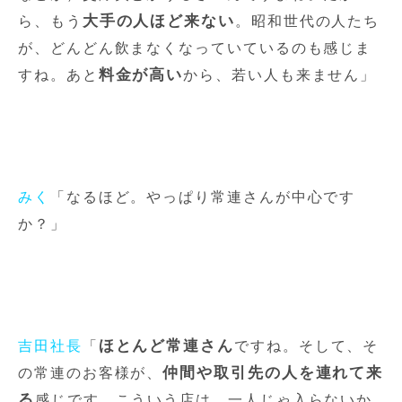
大手の人ほど来ない
ら、もう
。昭和世代の人たち
が、どんどん飲まなくなっていているのも感じま
料金が高い
すね。あと
から、若い人も来ません」
みく
「なるほど。やっぱり常連さんが中心です
か？」
ほとんど常連さん
吉田社長
「
ですね。そして、そ
仲間や取引先の人を連れて来
の常連のお客様が、
る
感じです。こういう店は、一人じゃ入らないか