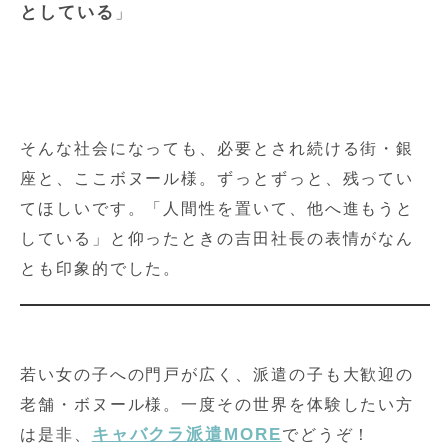
としている
」
そんな社会になっても、必要とされ続ける街・銀
座と、ここボヌール様。ずっとずっと、残ってい
てほしいです。「人間性を置いて、他へ進もうと
している」と仰ったときの吉田社長の表情がなん
とも印象的でした。
若い女の子への門戸が広く、派遣の子も大歓迎の
老舗・ボヌール様。一度その世界を体験したい方
キャバクラ派遣MORE
は是非、
でどうぞ！