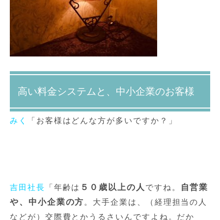
高い料金システムと、中小企業のお客様
みく
「お客様はどんな方が多いですか？」
５０歳以上の人
自営業
吉田社長
「年齢は
ですね。
や、中小企業の方
。大手企業は、（経理担当の人
などが）交際費とかうるさいんですよね。だか