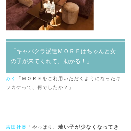
「キャバクラ派遣ＭＯＲＥはちゃんと女
の子が来てくれて、助かる！」
みく
「ＭＯＲＥをご利用いただくようになったキ
ッカケって、何でしたか？」
若い子が少なくなってき
吉田社長
「やっぱり、