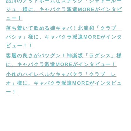
品川のアットホームなスナック「シャトールー
ジュ」様に、キャバクラ派遣MOREがインタビ
ュー！
落ち着いて飲める姉キャバ！北浦和「クラブ
パシャ」様に、キャバクラ派遣MOREがインタ
ビュー！！
客層の良さがバツグン！神楽坂「ラグシス」様
に、キャバクラ派遣MOREがインタビュー！
小作のハイレベルなキャバクラ「クラブ レ
オ」様に、キャバクラ派遣MOREがインタビュ
ー！