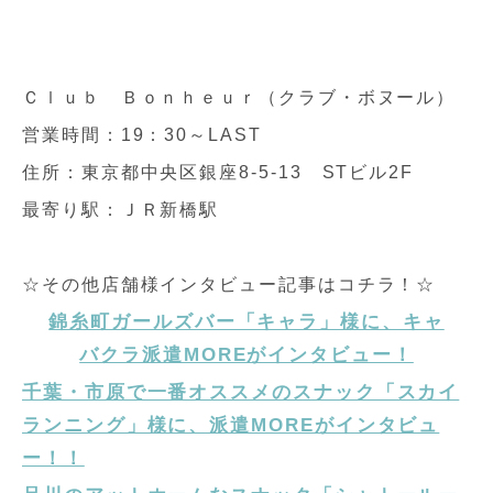
Ｃｌｕｂ Ｂｏｎｈｅｕｒ（クラブ・ボヌール）
営業時間：19：30～LAST
住所：東京都中央区銀座8-5-13 STビル2F
最寄り駅：ＪＲ新橋駅
☆その他店舗様インタビュー記事はコチラ！☆
錦糸町ガールズバー「キャラ」様に、キャ
バクラ派遣MOREがインタビュー！
千葉・市原で一番オススメのスナック「スカイ
ランニング」様に、派遣MOREがインタビュ
ー！！