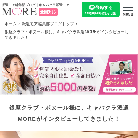
派遣モア編集部ブログ｜キャバクラ派遣モア
登録する
全国対応
24時間365日
対応可能!
MENU
ホーム
派遣モア編集部ブログトップ
銀座クラブ・ボヌール様に、キャバクラ派遣MOREがインタビューし
てきました！
銀座クラブ・ボヌール様に、キャバクラ派遣
MOREがインタビューしてきました！