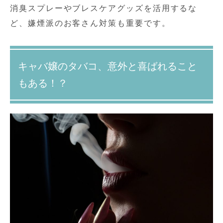
消臭スプレーやブレスケアグッズを活用するな
ど、嫌煙派のお客さん対策も重要です。
キャバ嬢のタバコ、意外と喜ばれること
もある！？