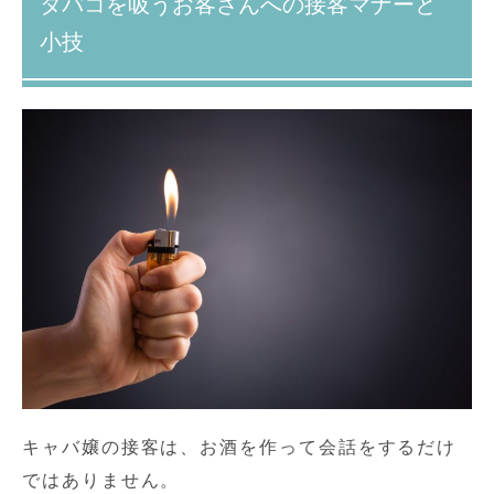
タバコを吸うお客さんへの接客マナーと
小技
キャバ嬢の接客は、お酒を作って会話をするだけ
ではありません。