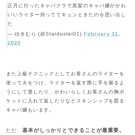
正月に行ったキャバクラで黒髪のキャバ嬢がかわ
いいライター持っててキュンときたのを思い出し
た
February 11,
— ゆきむら (@Starduster01)
2020
また上級テクニックとしてお客さんのライターを
使って火をつけ、ライターを返す際に手を握るよ
うにして渡したり、かわいらしくお客さんの胸ポ
ケットに入れて返したりなどスキンシップを図る
キャバ嬢もいます。
基本がしっかりとできることが最重要。
ただ、