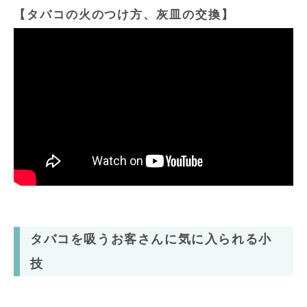
【タバコの火のつけ方、灰皿の交換】
タバコを吸うお客さんに気に入られる小
技