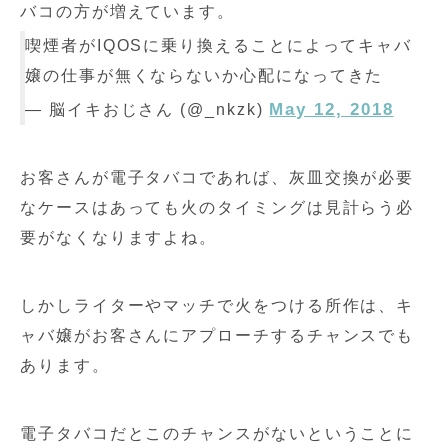
バコの方が増えています。
喫煙者がIQOSに乗り換えることによってキャバ
嬢の仕事が無くならないか心配になってきた
May 12, 2018
— 脳イキおじさん (@_nkzk)
お客さんが電子タバコであれば、灰皿交換が必要
なケースはあっても火のタイミングは見計らう必
要がなくなりますよね。
しかしライターやマッチで火をつける所作は、キ
ャバ嬢がお客さんにアプローチするチャンスでも
あります。
電子タバコだとこのチャンスがないということに