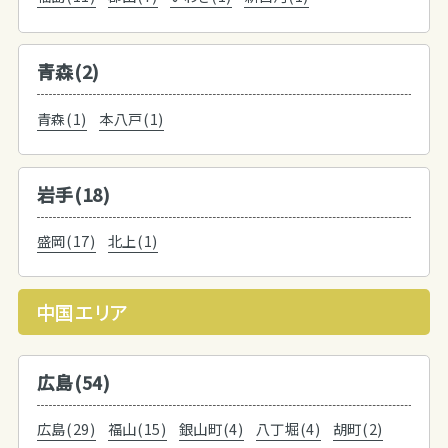
青森(2)
青森(1)
本八戸(1)
岩手(18)
盛岡(17)
北上(1)
中国エリア
広島(54)
広島(29)
福山(15)
銀山町(4)
八丁堀(4)
胡町(2)