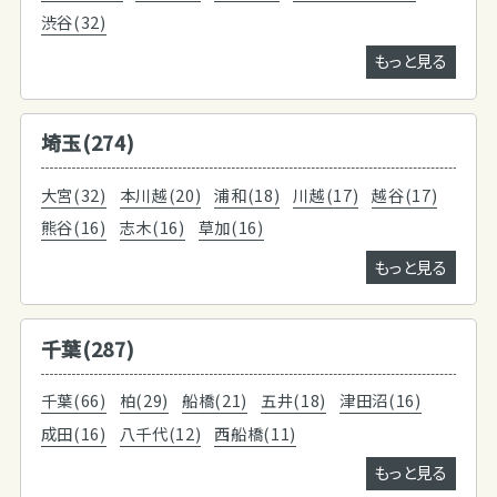
渋谷(32)
もっと見る
埼玉(274)
大宮(32)
本川越(20)
浦和(18)
川越(17)
越谷(17)
熊谷(16)
志木(16)
草加(16)
もっと見る
千葉(287)
千葉(66)
柏(29)
船橋(21)
五井(18)
津田沼(16)
成田(16)
八千代(12)
西船橋(11)
もっと見る