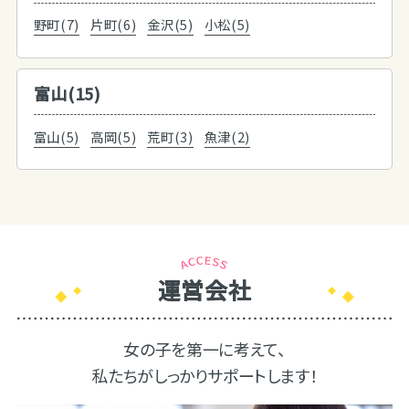
野町(7)
片町(6)
金沢(5)
小松(5)
富山(15)
富山(5)
高岡(5)
荒町(3)
魚津(2)
運営会社
女の子を第一に考えて、
私たちがしっかりサポートします！