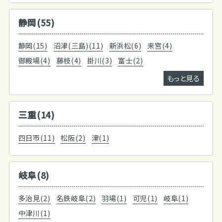
静岡(55)
静岡(15)
沼津(三島)(11)
新浜松(6)
来宮(4)
御殿場(4)
藤枝(4)
掛川(3)
富士(2)
もっと見る
三重(14)
四日市(11)
松阪(2)
津(1)
岐阜(8)
多治見(2)
名鉄岐阜(2)
羽場(1)
可児(1)
岐阜(1)
中津川(1)