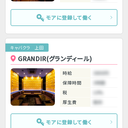
モアに登録して働く
キャバクラ 上田
GRANDIR(グランディール)
時給
3800円
保障時間
3時間
税
10%
厚生費
無料
モアに登録して働く