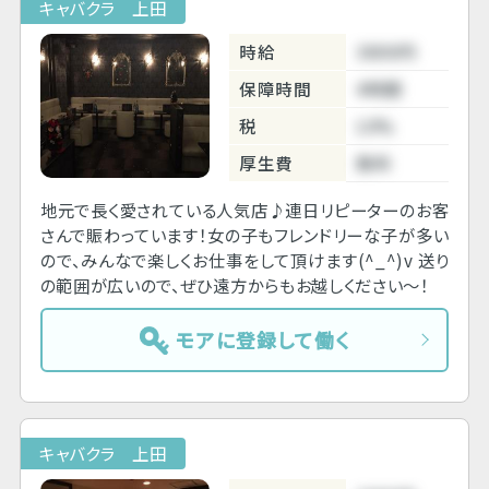
キャバクラ 上田
時給
3800円
保障時間
4時間
税
10%
厚生費
無料
地元で長く愛されている人気店♪連日リピーターのお客
さんで賑わっています！女の子もフレンドリーな子が多い
ので、みんなで楽しくお仕事をして頂けます(^_^)v 送り
の範囲が広いので、ぜひ遠方からもお越しください～！
モアに登録して働く
キャバクラ 上田