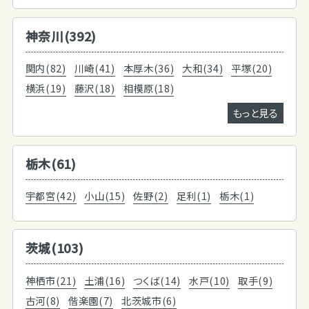
神奈川(392)
関内(82)
川崎(41)
本厚木(36)
大和(34)
平塚(20)
横浜(19)
藤沢(18)
相模原(18)
もっと見る
栃木(61)
宇都宮(42)
小山(15)
佐野(2)
足利(1)
栃木(1)
茨城(103)
神栖市(21)
土浦(16)
つくば(14)
水戸(10)
取手(9)
古河(8)
偕楽園(7)
北茨城市(6)