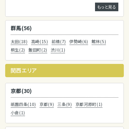
もっと見る
群馬(56)
太田(18)
高崎(15)
前橋(7)
伊勢崎(6)
館林(5)
桐生(2)
飯田町(2)
渋川(1)
関西エリア
京都(30)
祇園四条(10)
京都(9)
三条(9)
京都河原町(1)
小倉(1)