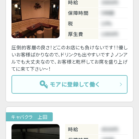
時給
3000円
保障時間
5時間
税
10%
厚生費
1000円
圧倒的客層の良さ！どこのお店にも負けないです！！優し
いお客様ばかりなので、ドリンクも出やすいです♪ノンア
ルでも大丈夫なので、お客様と乾杯してお席を盛り上げ
てに来て下さい～！
モアに登録して働く
キャバクラ 上田
時給
4500円