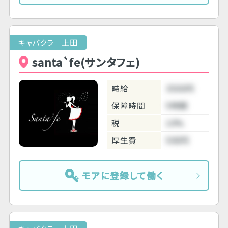
キャバクラ 上田
santa`fe(サンタフェ)
時給
3500円
保障時間
5時間
税
10%
厚生費
500円
モアに登録して働く