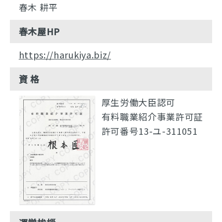
春木 耕平
春木屋HP
https://harukiya.biz/
資 格
厚生労働大臣認可
有料職業紹介事業許可証
許可番号13-ユ-311051