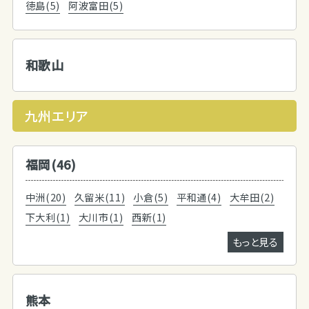
徳島(5)
阿波富田(5)
和歌山
九州エリア
福岡(46)
中洲(20)
久留米(11)
小倉(5)
平和通(4)
大牟田(2)
下大利(1)
大川市(1)
西新(1)
もっと見る
熊本