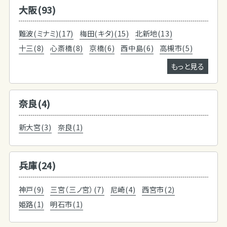
大阪(93)
難波(ミナミ)(17)
梅田(キタ)(15)
北新地(13)
十三(8)
心斎橋(8)
京橋(6)
西中島(6)
高槻市(5)
もっと見る
奈良(4)
新大宮(3)
奈良(1)
兵庫(24)
神戸(9)
三宮（三ノ宮）(7)
尼崎(4)
西宮市(2)
姫路(1)
明石市(1)