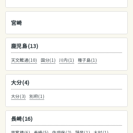
宮崎
鹿児島(13)
天文館通(10)
国分(1)
川内(1)
種子島(1)
大分(4)
大分(3)
別府(1)
長崎(16)
思案橋(6)
長崎(5)
佐世保(2)
諫早(1)
大村(1)