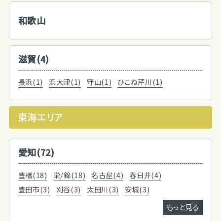
和歌山
滋賀(4)
長浜(1)
浜大津(1)
守山(1)
ひこね芹川(1)
東海エリア
愛知(72)
豊橋(18)
栄/錦(18)
名古屋(4)
春日井(4)
豊田市(3)
刈谷(3)
太田川(3)
安城(3)
もっと見る