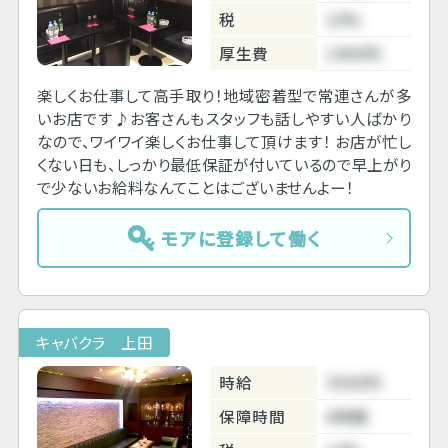
税
10%
厚生費
1000円
楽しくお仕事して高手取り！地域密着型で常連さんが多
いお店です♪お客さんもスタッフも話しやすい人ばかり
なので、ワイワイ楽しくお仕事して頂けます！ お店が忙し
くない日も、しっかり最低保証が付いているので早上がり
で少ないお給料なんてことはございませんよー！
モアに登録して働く
キャバクラ 上田
時給
3500円
保障時間
6時間