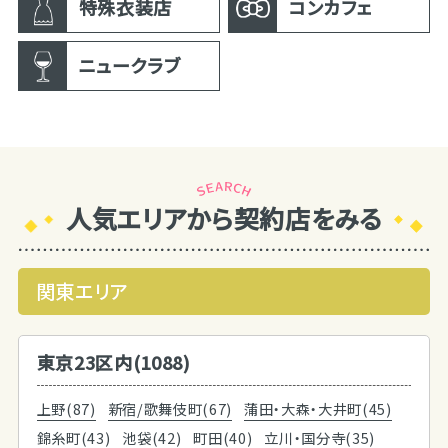
特殊衣装店
コンカフェ
ニュークラブ
人気エリアから契約店をみる
関東エリア
東京23区内(1088)
上野(87)
新宿/歌舞伎町(67)
蒲田・大森・大井町(45)
錦糸町(43)
池袋(42)
町田(40)
立川・国分寺(35)