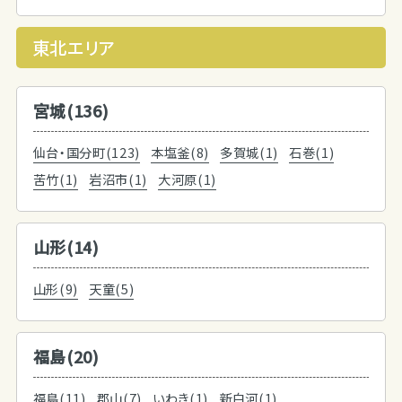
東北エリア
宮城(136)
仙台・国分町(123)
本塩釜(8)
多賀城(1)
石巻(1)
苦竹(1)
岩沼市(1)
大河原(1)
山形(14)
山形(9)
天童(5)
福島(20)
福島(11)
郡山(7)
いわき(1)
新白河(1)