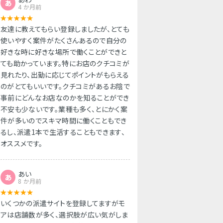
あ
4 か月前
友達に教えてもらい登録しましたが、とても
使いやすく案件がたくさんあるので自分の
好きな時に好きな場所で働くことができと
ても助かっています。特にお店のクチコミが
見れたり、出勤に応じてポイントがもらえる
のがとてもいいです。クチコミがあるお陰で
事前にどんなお店なのかを知ることができ
不安も少ないです。業種も多く、とにかく案
件が多いのでスキマ時間に働くこともでき
るし、派遣1本で生活することもできます、
オススメです。
あい
あ
8 か月前
いくつかの派遣サイトを登録してますがモ
アは店舗数が多く、選択肢が広い気がしま