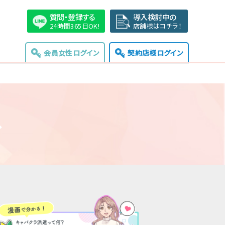
質問・登録する
導入検討中の
24時間365日OK!
店舗様はコチラ！
会員女性ログイン
契約店様ログイン