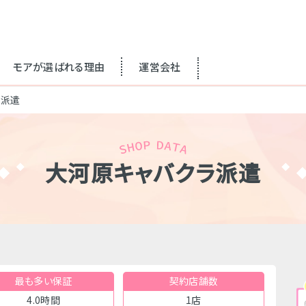
モアが選ばれる理由
運営会社
ラ派遣
大河原キャバクラ派遣
最も多い保証
契約店舗数
4.0時間
1店