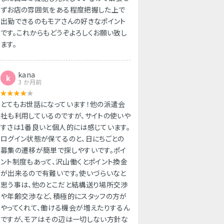
ずお店の雰囲気をある程度把握した上で
出勤できるのもモアさんの好きなポイント
です。これからもどうぞよろしくお願い致し
ます。
kana
k
3 か月前
とてもお世話になっています！他の派遣会
社も利用しているのですが、サイトの使いや
すさは1番良いと個人的には感じています。
ログイン状態が保てるのと、日にちごとの
募集の遷移が簡単で探しやすいです。ポイ
ント制度もあって、沢山働くとポイント換金
が出来るので有難いです。使いづらいなと
思う事は、他のとこだと結構送り場所交渉
や年齢交渉など、積極的にスタッフの方が
やってくれて、働ける機会が増えたりするん
ですが、モアはその辺は一切しない方針な