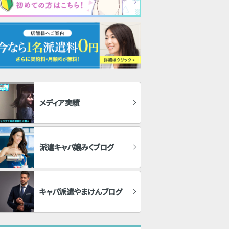
メディア実績
派遣キャバ嬢みくブログ
キャバ派遣やまけんブログ