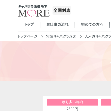
キャバクラ派遣モア
全国対応
トップ
お仕事の流れ
初めての方へ
トップページ
宮城キャバクラ派遣
大河原キャバク
最も多い時給
2500円