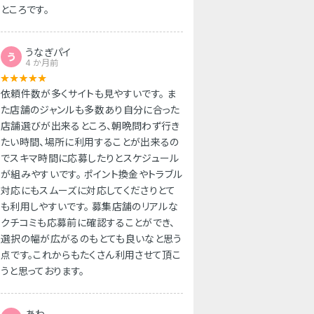
ところです。
うなぎパイ
う
4 か月前
依頼件数が多くサイトも見やすいです。 ま
た店舗のジャンルも多数あり自分に合った
店舗選びが出来るところ、朝晩問わず行き
たい時間、場所に利用することが出来るの
でスキマ時間に応募したりとスケジュール
が組みやすいです。 ポイント換金やトラブル
対応にもスムーズに対応してくださりとて
も利用しやすいです。 募集店舗のリアルな
クチコミも応募前に確認することができ、
選択の幅が広がるのもとても良いなと思う
点です。これからもたくさん利用させて頂こ
うと思っております。
あわ