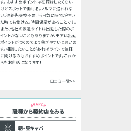
す。 おすすめポイントは在籍はしたくない
けどスポットで働ける。ノルマに追われな
い。連絡先交換不要。当日急に時間が空い
た時でも働ける。時間保証があることです。
また、他社の派遣サイトは出勤した際のポ
イントがないこともありますが、モアは出勤
ポイントがつくのでより稼ぎやすいと思いま
す。相談したいことがあればラインで気軽
に聞けるのもおすすめポイントです。これか
らもお世話になります！
口コミ一覧>>
職種から契約店をみる
朝・昼キャバ