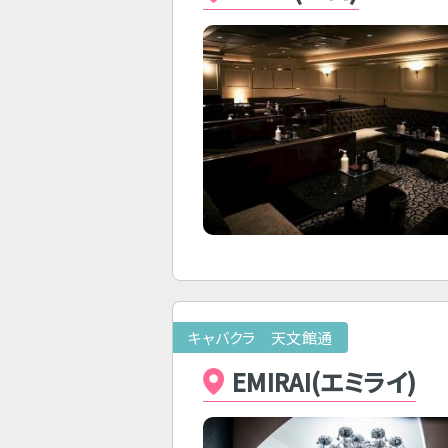
キャバクラ 天文館通
EMIRAI(エミライ)