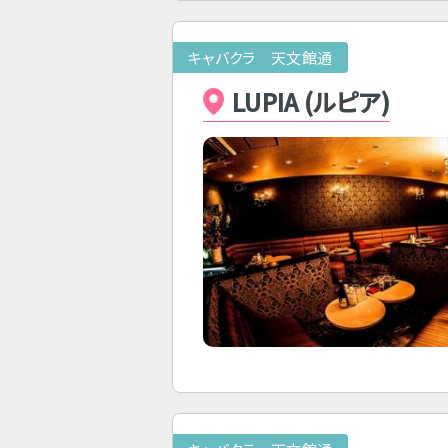
キャバクラ 天文館通
LUPIA (ルピア)