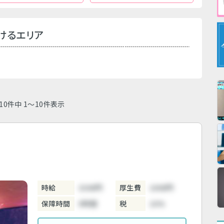
けるエリア
10件中 1～10件表示
時給
3300円
厚生費
1000円
保障時間
5時間
税
10%