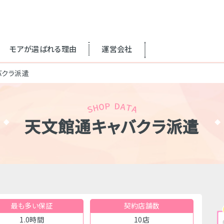
モアが選ばれる理由
運営会社
バクラ派遣
天文館通キャバクラ派遣
最も多い保証
契約店舗数
1.0時間
10店