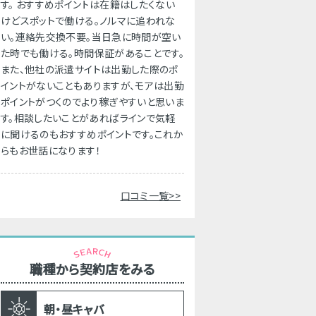
す。 おすすめポイントは在籍はしたくない
けどスポットで働ける。ノルマに追われな
い。連絡先交換不要。当日急に時間が空い
た時でも働ける。時間保証があることです。
また、他社の派遣サイトは出勤した際のポ
イントがないこともありますが、モアは出勤
ポイントがつくのでより稼ぎやすいと思いま
す。相談したいことがあればラインで気軽
に聞けるのもおすすめポイントです。これか
らもお世話になります！
口コミ一覧>>
職種から契約店をみる
朝・昼キャバ