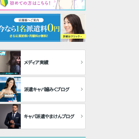
メディア実績
派遣キャバ嬢みくブログ
キャバ派遣やまけんブログ