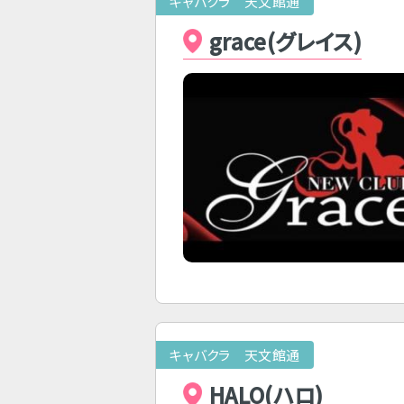
キャバクラ 天文館通
grace(グレイス)
キャバクラ 天文館通
HALO(ハロ)