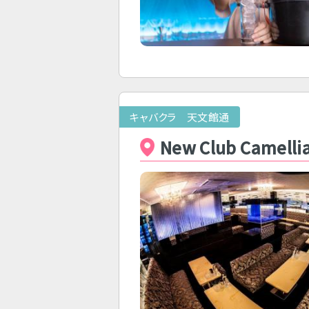
キャバクラ 天文館通
New Club Camell