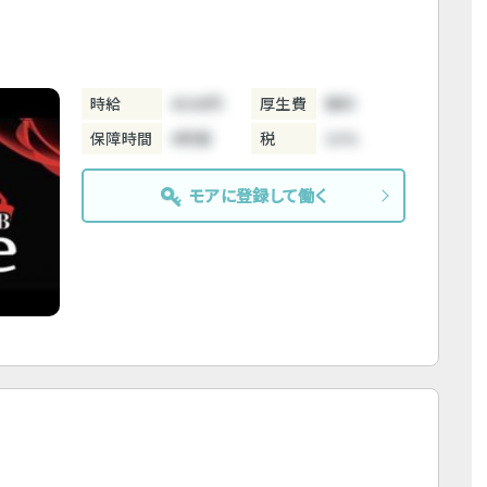
時給
4500円
厚生費
無料
保障時間
4時間
税
10%
モアに登録して働く