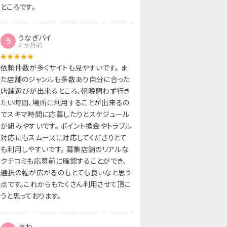
ところです。
うなぎパイ
う
4 か月前
依頼件数が多くサイトも見やすいです。 ま
た店舗のジャンルも多数あり自分に合った
店舗選びが出来るところ、朝晩問わず行き
たい時間、場所に利用することが出来るの
でスキマ時間に応募したりとスケジュール
が組みやすいです。 ポイント換金やトラブル
対応にもスムーズに対応してくださりとて
も利用しやすいです。 募集店舗のリアルな
クチコミも応募前に確認することができ、
選択の幅が広がるのもとても良いなと思う
点です。これからもたくさん利用させて頂こ
うと思っております。
あわ