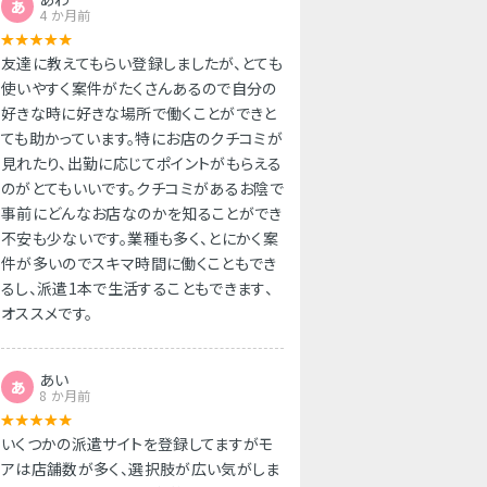
あ
4 か月前
友達に教えてもらい登録しましたが、とても
使いやすく案件がたくさんあるので自分の
好きな時に好きな場所で働くことができと
ても助かっています。特にお店のクチコミが
見れたり、出勤に応じてポイントがもらえる
のがとてもいいです。クチコミがあるお陰で
事前にどんなお店なのかを知ることができ
不安も少ないです。業種も多く、とにかく案
件が多いのでスキマ時間に働くこともでき
るし、派遣1本で生活することもできます、
オススメです。
あい
あ
8 か月前
いくつかの派遣サイトを登録してますがモ
アは店舗数が多く、選択肢が広い気がしま