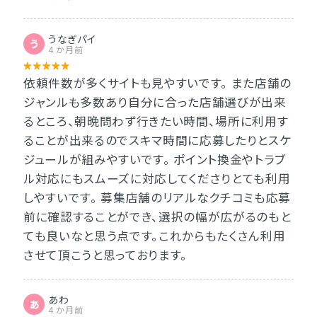
うなぎパイ
う
4 か月前
依頼件数が多くサイトも見やすいです。 また店舗の
ジャンルも多数あり自分に合った店舗選びが出来
るところ、朝晩問わず行きたい時間、場所に利用す
ることが出来るのでスキマ時間に応募したりとスケ
ジュールが組みやすいです。 ポイント換金やトラブ
ル対応にもスムーズに対応してくださりとても利用
しやすいです。 募集店舗のリアルなクチコミも応募
前に確認することができ、選択の幅が広がるのもと
ても良いなと思う点です。これからもたくさん利用
させて頂こうと思っております。
あわ
あ
4 か月前