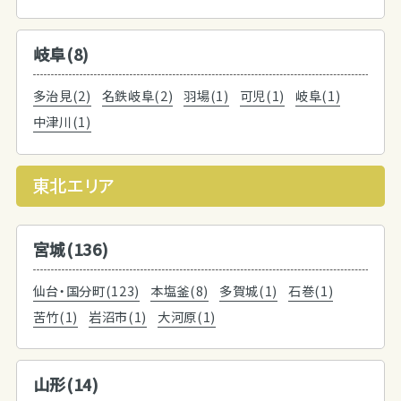
岐阜(8)
多治見(2)
名鉄岐阜(2)
羽場(1)
可児(1)
岐阜(1)
中津川(1)
東北エリア
宮城(136)
仙台・国分町(123)
本塩釜(8)
多賀城(1)
石巻(1)
苦竹(1)
岩沼市(1)
大河原(1)
山形(14)