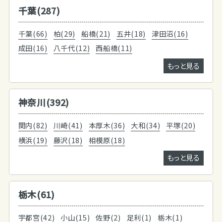
千葉(287)
千葉(66)
柏(29)
船橋(21)
五井(18)
津田沼(16)
成田(16)
八千代(12)
西船橋(11)
もっと見る
神奈川(392)
関内(82)
川崎(41)
本厚木(36)
大和(34)
平塚(20)
横浜(19)
藤沢(18)
相模原(18)
もっと見る
栃木(61)
宇都宮(42)
小山(15)
佐野(2)
足利(1)
栃木(1)