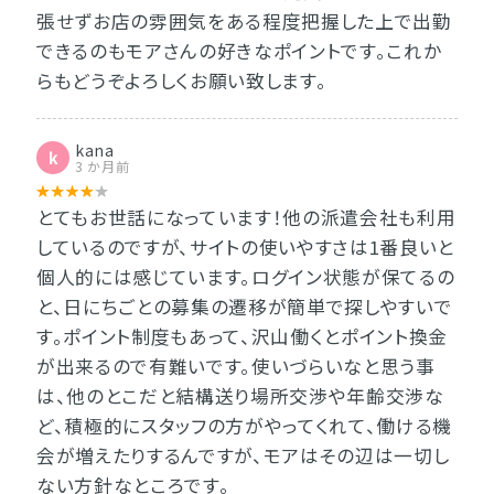
張せずお店の雰囲気をある程度把握した上で出勤
できるのもモアさんの好きなポイントです。これか
らもどうぞよろしくお願い致します。
kana
k
3 か月前
とてもお世話になっています！他の派遣会社も利用
しているのですが、サイトの使いやすさは1番良いと
個人的には感じています。ログイン状態が保てるの
と、日にちごとの募集の遷移が簡単で探しやすいで
す。ポイント制度もあって、沢山働くとポイント換金
が出来るので有難いです。使いづらいなと思う事
は、他のとこだと結構送り場所交渉や年齢交渉な
ど、積極的にスタッフの方がやってくれて、働ける機
会が増えたりするんですが、モアはその辺は一切し
ない方針なところです。