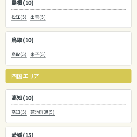
島根(10)
松江(5)
出雲(5)
鳥取(10)
鳥取(5)
米子(5)
四国エリア
高知(10)
高知(5)
蓮池町通(5)
愛媛(15)