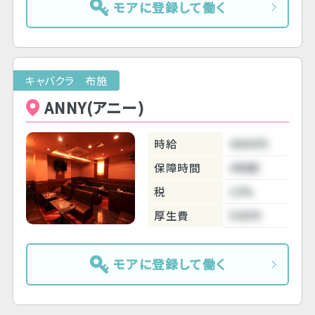
モアに登録して働く
キャバクラ 布施
ANNY(アニー)
時給
4000円
保障時間
4時間
税
10%
厚生費
500円
モアに登録して働く