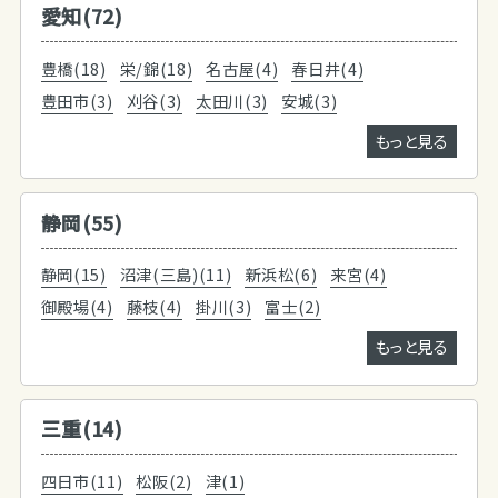
愛知(72)
豊橋(18)
栄/錦(18)
名古屋(4)
春日井(4)
豊田市(3)
刈谷(3)
太田川(3)
安城(3)
もっと見る
静岡(55)
静岡(15)
沼津(三島)(11)
新浜松(6)
来宮(4)
御殿場(4)
藤枝(4)
掛川(3)
富士(2)
もっと見る
三重(14)
四日市(11)
松阪(2)
津(1)