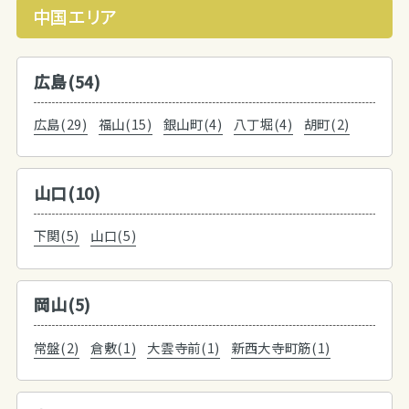
中国エリア
広島(54)
広島(29)
福山(15)
銀山町(4)
八丁堀(4)
胡町(2)
山口(10)
下関(5)
山口(5)
岡山(5)
常盤(2)
倉敷(1)
大雲寺前(1)
新西大寺町筋(1)