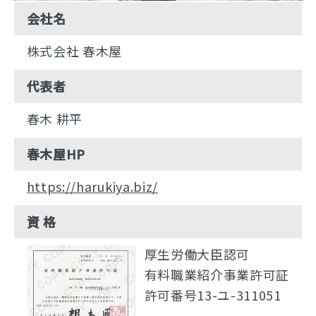
会社名
株式会社 春木屋
代表者
春木 耕平
春木屋HP
https://harukiya.biz/
資 格
厚生労働大臣認可
有料職業紹介事業許可証
許可番号13-ユ-311051