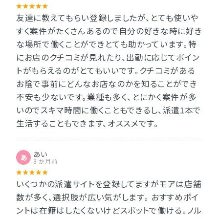
友達に教えてもらい登録しましたが、とても使いや
すく案件がたくさんあるので自分の好きな時に好き
な場所で働くことができとても助かっています。特
にお店のクチコミが見れたり、出勤に応じてポイン
トがもらえるのがとてもいいです。クチコミがある
お陰で事前にどんなお店なのかを知ることができ
不安も少ないです。業種も多く、とにかく案件が多
いのでスキマ時間に働くこともできるし、派遣1本で
生活することもできます、オススメです。
あい
あ
8 か月前
いくつかの派遣サイトを登録してますがモアは店舗
数が多く、選択肢が広い気がします。 おすすめポイ
ントは在籍はしたくないけどスポットで働ける。ノル