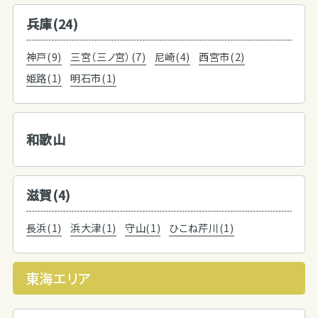
兵庫(24)
神戸(9)
三宮（三ノ宮）(7)
尼崎(4)
西宮市(2)
姫路(1)
明石市(1)
和歌山
滋賀(4)
長浜(1)
浜大津(1)
守山(1)
ひこね芹川(1)
東海エリア