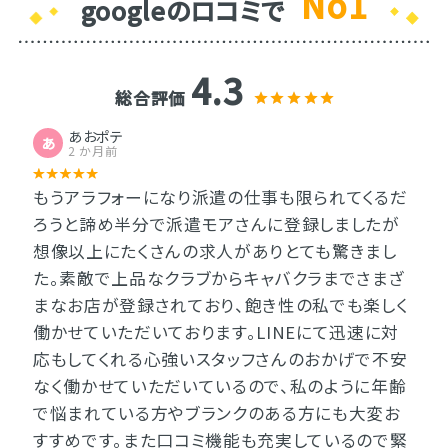
No1
googleのロコミで
4.3
総合評価
あおポテ
あ
2 か月前
もうアラフォーになり派遣の仕事も限られてくるだ
ろうと諦め半分で派遣モアさんに登録しましたが
想像以上にたくさんの求人がありとても驚きまし
た。素敵で上品なクラブからキャバクラまでさまざ
まなお店が登録されており、飽き性の私でも楽しく
働かせていただいております。LINEにて迅速に対
応もしてくれる心強いスタッフさんのおかげで不安
なく働かせていただいているので、私のように年齢
で悩まれている方やブランクのある方にも大変お
すすめです。また口コミ機能も充実しているので緊