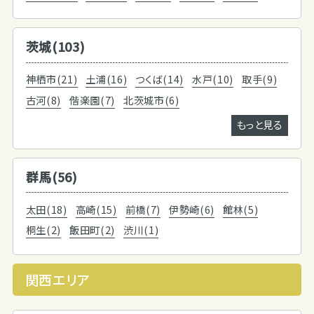
茨城(103)
神栖市(21)
土浦(16)
つくば(14)
水戸(10)
取手(9)
古河(8)
偕楽園(7)
北茨城市(6)
もっと見る
群馬(56)
太田(18)
高崎(15)
前橋(7)
伊勢崎(6)
館林(5)
桐生(2)
飯田町(2)
渋川(1)
関西エリア