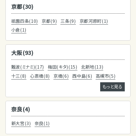
京都(30)
祇園四条(10)
京都(9)
三条(9)
京都河原町(1)
小倉(1)
大阪(93)
難波(ミナミ)(17)
梅田(キタ)(15)
北新地(13)
十三(8)
心斎橋(8)
京橋(6)
西中島(6)
高槻市(5)
もっと見る
奈良(4)
新大宮(3)
奈良(1)