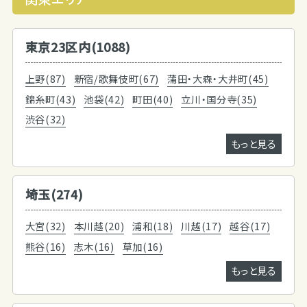
東京23区内(1088)
上野(87)
新宿/歌舞伎町(67)
蒲田・大森・大井町(45)
錦糸町(43)
池袋(42)
町田(40)
立川・国分寺(35)
渋谷(32)
もっと見る
埼玉(274)
大宮(32)
本川越(20)
浦和(18)
川越(17)
越谷(17)
熊谷(16)
志木(16)
草加(16)
もっと見る