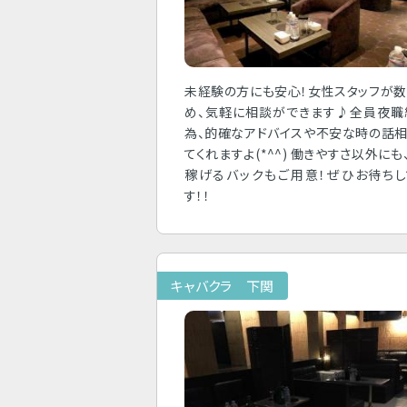
未経験の方にも安心！女性スタッフが
め、気軽に相談ができます♪全員夜職
為、的確なアドバイスや不安な時の話
てくれますよ(*^^) 働きやすさ以外にも
稼げるバックもご用意！ぜひお待ちし
す！！
キャバクラ 下関