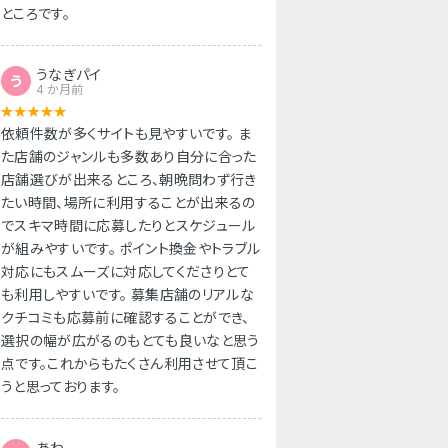
ところです。
うなぎパイ
う
4 か月前
依頼件数が多くサイトも見やすいです。 ま
た店舗のジャンルも多数あり自分に合った
店舗選びが出来るところ、朝晩問わず行き
たい時間、場所に利用することが出来るの
でスキマ時間に応募したりとスケジュール
が組みやすいです。 ポイント換金やトラブル
対応にもスムーズに対応してくださりとて
も利用しやすいです。 募集店舗のリアルな
クチコミも応募前に確認することができ、
選択の幅が広がるのもとても良いなと思う
点です。これからもたくさん利用させて頂こ
うと思っております。
あわ