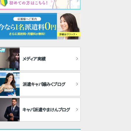
メディア実績
派遣キャバ嬢みくブログ
キャバ派遣やまけんブログ