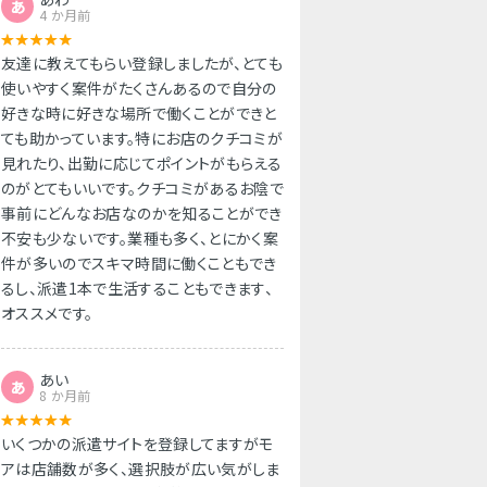
あ
4 か月前
友達に教えてもらい登録しましたが、とても
使いやすく案件がたくさんあるので自分の
好きな時に好きな場所で働くことができと
ても助かっています。特にお店のクチコミが
見れたり、出勤に応じてポイントがもらえる
のがとてもいいです。クチコミがあるお陰で
事前にどんなお店なのかを知ることができ
不安も少ないです。業種も多く、とにかく案
件が多いのでスキマ時間に働くこともでき
るし、派遣1本で生活することもできます、
オススメです。
あい
あ
8 か月前
いくつかの派遣サイトを登録してますがモ
アは店舗数が多く、選択肢が広い気がしま