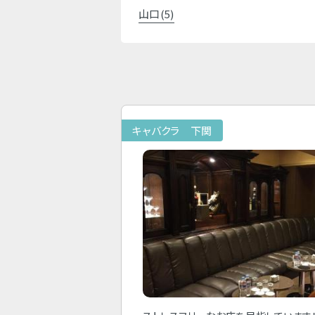
山口(5)
キャバクラ 下関