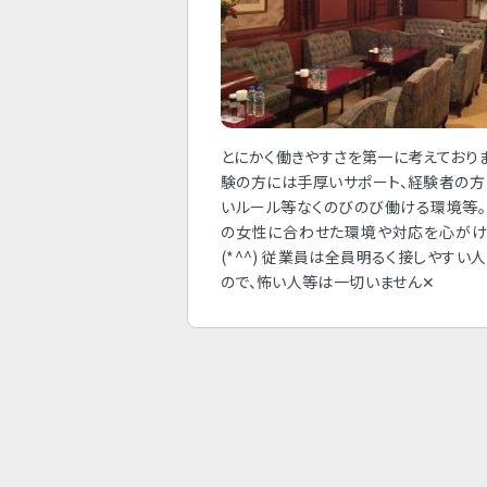
とにかく働きやすさを第一に考えており
験の方には手厚いサポート、経験者の
いルール等なくのびのび働ける環境等
の女性に合わせた環境や対応を心がけ
(*^^) 従業員は全員明るく接しやすい
ので、怖い人等は一切いません✕