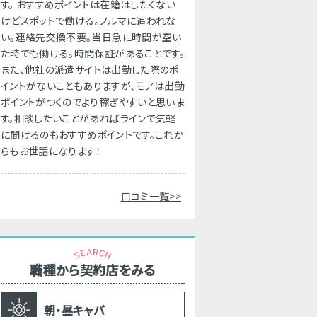
す。 おすすめポイントは在籍はしたくない
けどスポットで働ける。ノルマに追われな
い。連絡先交換不要。当日急に時間が空い
た時でも働ける。時間保証があることです。
また、他社の派遣サイトは出勤した際のポ
イントがないこともありますが、モアは出勤
ポイントがつくのでより稼ぎやすいと思いま
す。相談したいことがあればラインで気軽
に聞けるのもおすすめポイントです。これか
らもお世話になります！
口コミ一覧>>
職種から契約店をみる
朝・昼キャバ