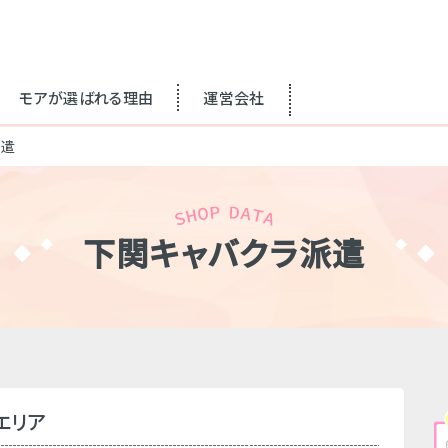
モアが選ばれる理由
運営会社
派遣
下関キャバクラ派遣
エリア