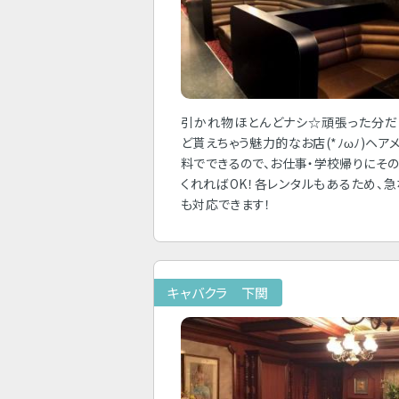
引かれ物ほとんどナシ☆頑張った分だ
ど貰えちゃう魅力的なお店(*ﾉωﾉ)ヘア
料でできるので、お仕事・学校帰りにそ
くれればOK！各レンタルもあるため、
も対応できます！
キャバクラ 下関