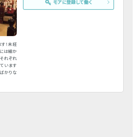
モアに登録して働く
ます！未経
方には細か
。それぞれ
ています
人ばかりな