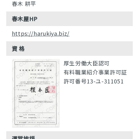
春木 耕平
春木屋HP
https://harukiya.biz/
資 格
厚生労働大臣認可
有料職業紹介事業許可証
許可番号13-ユ-311051
運営挨拶