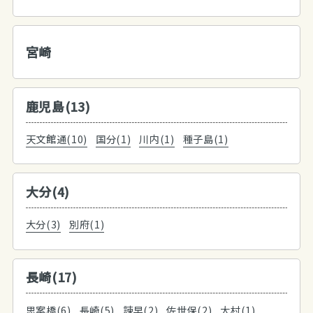
宮崎
鹿児島(13)
天文館通(10)
国分(1)
川内(1)
種子島(1)
大分(4)
大分(3)
別府(1)
長崎(17)
思案橋(6)
長崎(5)
諫早(2)
佐世保(2)
大村(1)