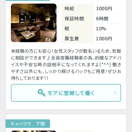
時給
3000円
保証時間
6時間
税
10%
厚生費
1000円
未経験の方にも安心！女性スタッフが数名いるため、気軽
に相談ができます♪全員夜職経験者の為、的確なアドバ
イスや不安な時の話相手になってくれますよ(*^^) 働き
やすさ以外にも、しっかり稼げるバックもご用意！ぜひお
待ちしております！！
モアに登録して働く
キャバクラ 下関