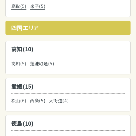
鳥取(5)
米子(5)
四国エリア
高知(10)
高知(5)
蓮池町通(5)
愛媛(15)
松山(6)
西条(5)
大街道(4)
徳島(10)