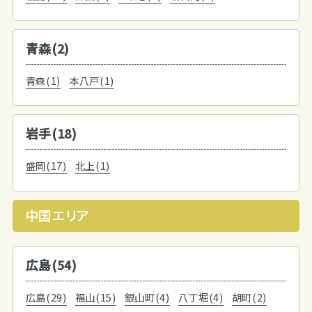
青森(2)
青森(1)
本八戸(1)
岩手(18)
盛岡(17)
北上(1)
中国エリア
広島(54)
広島(29)
福山(15)
銀山町(4)
八丁堀(4)
胡町(2)