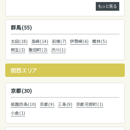
もっと見る
群馬(55)
太田(18)
高崎(14)
前橋(7)
伊勢崎(6)
館林(5)
桐生(2)
飯田町(2)
渋川(1)
関西エリア
京都(30)
祇園四条(10)
京都(9)
三条(9)
京都河原町(1)
小倉(1)