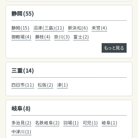
静岡(55)
静岡(15)
沼津(三島)(11)
新浜松(6)
来宮(4)
御殿場(4)
藤枝(4)
掛川(3)
富士(2)
もっと見る
三重(14)
四日市(11)
松阪(2)
津(1)
岐阜(8)
多治見(2)
名鉄岐阜(2)
羽場(1)
可児(1)
岐阜(1)
中津川(1)