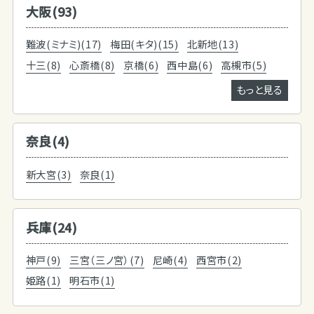
大阪(93)
難波(ミナミ)(17)
梅田(キタ)(15)
北新地(13)
十三(8)
心斎橋(8)
京橋(6)
西中島(6)
高槻市(5)
もっと見る
奈良(4)
新大宮(3)
奈良(1)
兵庫(24)
神戸(9)
三宮（三ノ宮）(7)
尼崎(4)
西宮市(2)
姫路(1)
明石市(1)