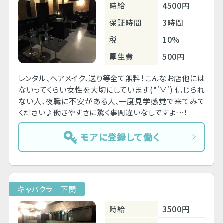
時給
4500円
保証時間
3時間
税
10%
厚生費
500円
レンタル、ヘアメイク、送り等全て無料！こんなお店他には
ないってくらい女性を大切にしています(*‘∀‘) 信じられ
ない人、夜職に不安がある人、一度見学感覚で来てみて
ください♪働きやすさに驚く事間違いなしですよ～！
モアに登録して働く
キャバクラ 下関
時給
3500円