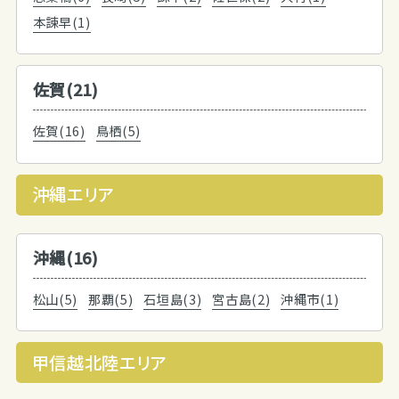
本諫早(1)
佐賀(21)
佐賀(16)
鳥栖(5)
沖縄エリア
沖縄(16)
松山(5)
那覇(5)
石垣島(3)
宮古島(2)
沖縄市(1)
甲信越北陸エリア