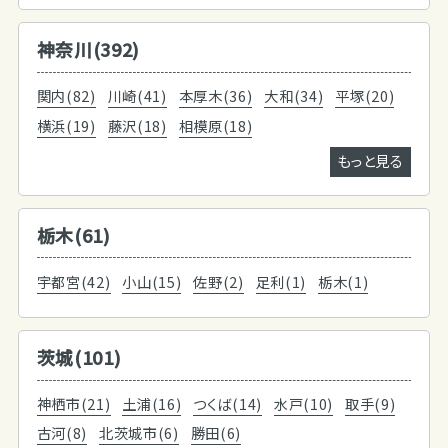
神奈川(392)
関内(82)
川崎(41)
本厚木(36)
大和(34)
平塚(20)
横浜(19)
藤沢(18)
相模原(18)
もっと見る
栃木(61)
宇都宮(42)
小山(15)
佐野(2)
足利(1)
栃木(1)
茨城(101)
神栖市(21)
土浦(16)
つくば(14)
水戸(10)
取手(9)
古河(8)
北茨城市(6)
勝田(6)