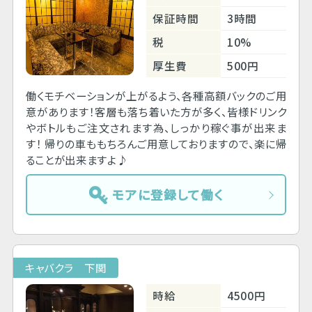
保証時間
3時間
税
10%
厚生費
500円
働くモチベーションが上がるよう、各種高額バックのご用
意があります！客層も落ち着いた方が多く、皆様ドリンク
やボトルもご注文されます為、しっかり稼ぐ事が出来ま
す！ 帰りの車ももちろんご用意しておりますので、楽に帰
ることが出来ますよ♪
モアに登録して働く
キャバクラ 下関
時給
4500円