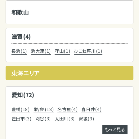
和歌山
滋賀(4)
長浜(1)
浜大津(1)
守山(1)
ひこね芹川(1)
東海エリア
愛知(72)
豊橋(18)
栄/錦(18)
名古屋(4)
春日井(4)
豊田市(3)
刈谷(3)
太田川(3)
安城(3)
もっと見る