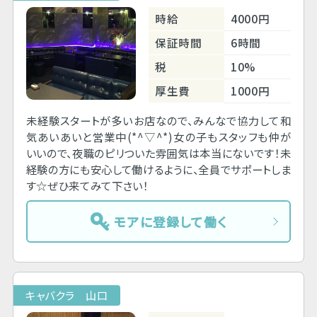
時給
4000円
保証時間
6時間
税
10%
厚生費
1000円
未経験スタートが多いお店なので、みんなで協力して和
気あいあいと営業中(*^▽^*)女の子もスタッフも仲が
いいので、夜職のピリついた雰囲気は本当にないです！未
経験の方にも安心して働けるように、全員でサポートしま
す☆ぜひ来てみて下さい！
モアに登録して働く
キャバクラ 山口