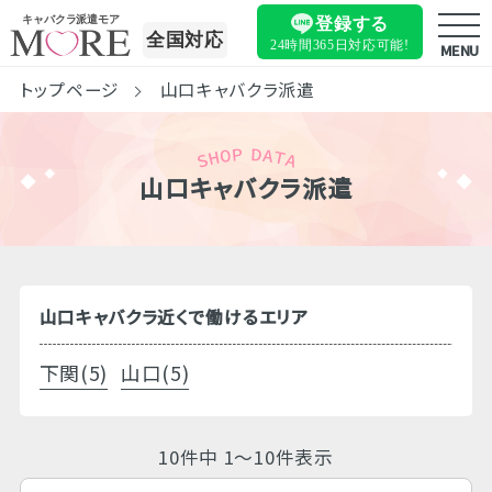
キャバクラ派遣モア
登録する
全国対応
24時間365日
対応可能!
MENU
トップページ
山口キャバクラ派遣
山口キャバクラ派遣
山口キャバクラ近くで働けるエリア
下関(5)
山口(5)
10件中 1～10件表示