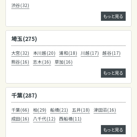
渋谷(32)
もっと見る
埼玉(275)
大宮(32)
本川越(20)
浦和(18)
川越(17)
越谷(17)
熊谷(16)
志木(16)
草加(16)
もっと見る
千葉(287)
千葉(66)
柏(29)
船橋(21)
五井(18)
津田沼(16)
成田(16)
八千代(12)
西船橋(11)
もっと見る