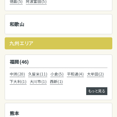
徳島(5)
阿波富田(5)
和歌山
九州エリア
福岡(46)
中洲(20)
久留米(11)
小倉(5)
平和通(4)
大牟田(2)
下大利(1)
大川市(1)
西新(1)
もっと見る
熊本