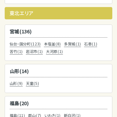
東北エリア
宮城(136)
仙台・国分町(123)
本塩釜(8)
多賀城(1)
石巻(1)
苦竹(1)
岩沼市(1)
大河原(1)
山形(14)
山形(9)
天童(5)
福島(20)
福島(11)
郡山(7)
いわき(1)
新白河(1)