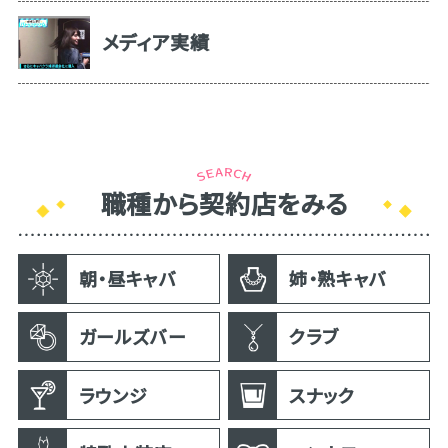
メディア実績
職種から契約店をみる
朝・昼キャバ
姉・熟キャバ
ガールズバー
クラブ
ラウンジ
スナック