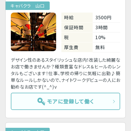
キャバクラ 山口
時給
3500円
保証時間
3時間
税
10%
厚生費
無料
デザイン性のあるスタイリッシュな店内！改装した綺麗な
お店で働きませんか？種類豊富なドレス＆ヒールのレン
タルもございます！仕事、学校の帰りに気軽に出勤♪簡
単なルールしかないので、ナイトワークデビューの人にお
勧めなお店です(^_^)v
モアに登録して働く