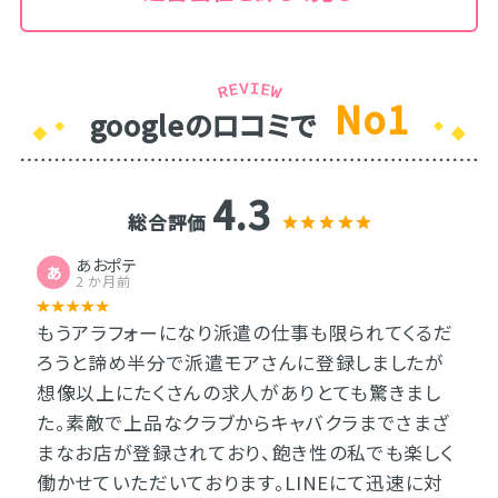
No1
googleのロコミで
4.3
総合評価
あおポテ
あ
2 か月前
もうアラフォーになり派遣の仕事も限られてくるだ
ろうと諦め半分で派遣モアさんに登録しましたが
想像以上にたくさんの求人がありとても驚きまし
た。素敵で上品なクラブからキャバクラまでさまざ
まなお店が登録されており、飽き性の私でも楽しく
働かせていただいております。LINEにて迅速に対