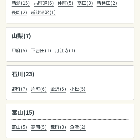
新潟(15)
古町通(6)
仲町(5)
高田(3)
新発田(2)
長岡(2)
越後湯沢(1)
山梨(7)
甲府(5)
下吉田(1)
月江寺(1)
石川(23)
野町(7)
片町(6)
金沢(5)
小松(5)
富山(15)
富山(5)
高岡(5)
荒町(3)
魚津(2)