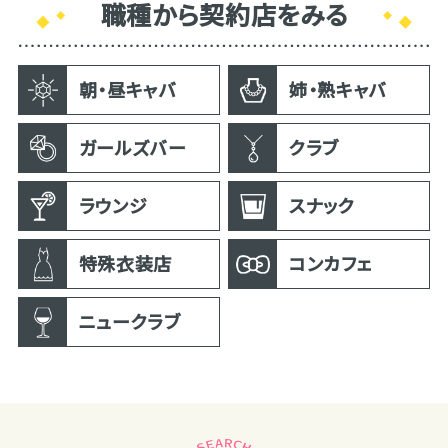
職種から契約店をみる
朝・昼キャバ
姉・熟キャバ
ガールズバー
クラブ
ラウンジ
スナック
特殊衣装店
コンカフェ
ニュークラブ