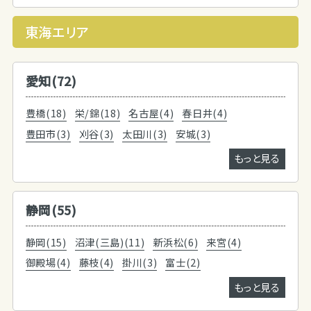
東海エリア
愛知(72)
豊橋(18)
栄/錦(18)
名古屋(4)
春日井(4)
豊田市(3)
刈谷(3)
太田川(3)
安城(3)
もっと見る
静岡(55)
静岡(15)
沼津(三島)(11)
新浜松(6)
来宮(4)
御殿場(4)
藤枝(4)
掛川(3)
富士(2)
もっと見る