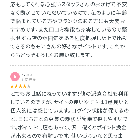
応もしてくれる心強いスタッフさんのおかげで不安
なく働かせていただいているので、私のように年齢
で悩まれている方やブランクのある方にも大変お
すすめです。また口コミ機能も充実しているので緊
張せずお店の雰囲気をある程度把握した上で出勤
できるのもモアさんの好きなポイントです。これか
らもどうぞよろしくお願い致します。
kana
k
3 か月前
とてもお世話になっています！他の派遣会社も利用
しているのですが、サイトの使いやすさは1番良いと
個人的には感じています。ログイン状態が保てるの
と、日にちごとの募集の遷移が簡単で探しやすいで
す。ポイント制度もあって、沢山働くとポイント換金
が出来るので有難いです。使いづらいなと思う事