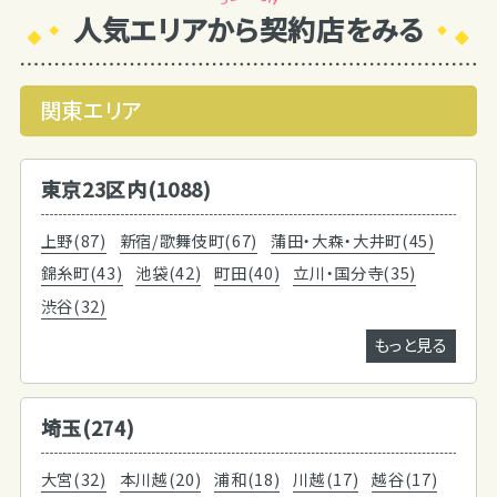
人気エリアから契約店をみる
関東エリア
東京23区内(1088)
上野(87)
新宿/歌舞伎町(67)
蒲田・大森・大井町(45)
錦糸町(43)
池袋(42)
町田(40)
立川・国分寺(35)
渋谷(32)
もっと見る
埼玉(274)
大宮(32)
本川越(20)
浦和(18)
川越(17)
越谷(17)