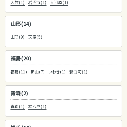
苦竹(1)
岩沼市(1)
大河原(1)
山形(14)
山形(9)
天童(5)
福島(20)
福島(11)
郡山(7)
いわき(1)
新白河(1)
青森(2)
青森(1)
本八戸(1)