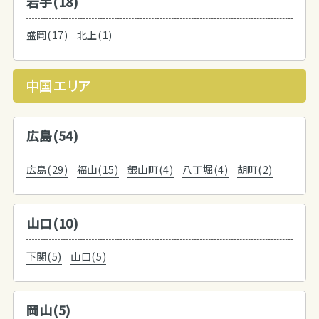
岩手(18)
盛岡(17)
北上(1)
中国エリア
広島(54)
広島(29)
福山(15)
銀山町(4)
八丁堀(4)
胡町(2)
山口(10)
下関(5)
山口(5)
岡山(5)