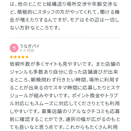
は、他のとこだと結構送り場所交渉や年齢交渉な
ど、積極的にスタッフの方がやってくれて、働ける機
会が増えたりするんですが、モアはその辺は一切し
ない方針なところです。
うなぎパイ
う
4 か月前
依頼件数が多くサイトも見やすいです。 また店舗の
ジャンルも多数あり自分に合った店舗選びが出来
るところ、朝晩問わず行きたい時間、場所に利用す
ることが出来るのでスキマ時間に応募したりとスケ
ジュールが組みやすいです。 ポイント換金やトラブ
ル対応にもスムーズに対応してくださりとても利用
しやすいです。 募集店舗のリアルなクチコミも応募
前に確認することができ、選択の幅が広がるのもと
ても良いなと思う点です。これからもたくさん利用