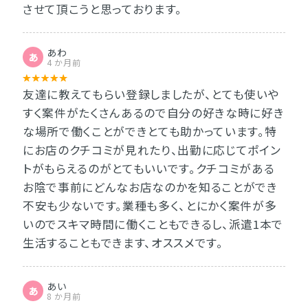
させて頂こうと思っております。
あわ
あ
4 か月前
友達に教えてもらい登録しましたが、とても使いや
すく案件がたくさんあるので自分の好きな時に好き
な場所で働くことができとても助かっています。特
にお店のクチコミが見れたり、出勤に応じてポイン
トがもらえるのがとてもいいです。クチコミがある
お陰で事前にどんなお店なのかを知ることができ
不安も少ないです。業種も多く、とにかく案件が多
いのでスキマ時間に働くこともできるし、派遣1本で
生活することもできます、オススメです。
あい
あ
8 か月前