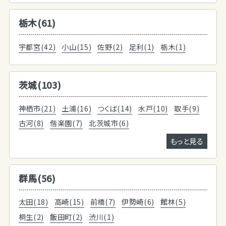
栃木(61)
宇都宮(42)
小山(15)
佐野(2)
足利(1)
栃木(1)
茨城(103)
神栖市(21)
土浦(16)
つくば(14)
水戸(10)
取手(9)
古河(8)
偕楽園(7)
北茨城市(6)
もっと見る
群馬(56)
太田(18)
高崎(15)
前橋(7)
伊勢崎(6)
館林(5)
桐生(2)
飯田町(2)
渋川(1)