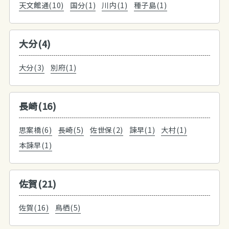
天文館通(10)
国分(1)
川内(1)
種子島(1)
大分(4)
大分(3)
別府(1)
長崎(16)
思案橋(6)
長崎(5)
佐世保(2)
諫早(1)
大村(1)
本諫早(1)
佐賀(21)
佐賀(16)
鳥栖(5)