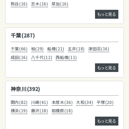
熊谷(16)
志木(16)
草加(16)
もっと見る
千葉(287)
千葉(66)
柏(29)
船橋(21)
五井(18)
津田沼(16)
成田(16)
八千代(12)
西船橋(11)
もっと見る
神奈川(392)
関内(82)
川崎(41)
本厚木(36)
大和(34)
平塚(20)
横浜(19)
藤沢(18)
相模原(18)
もっと見る