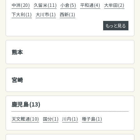
中洲(20)
久留米(11)
小倉(5)
平和通(4)
大牟田(2)
下大利(1)
大川市(1)
西新(1)
もっと見る
熊本
宮崎
鹿児島(13)
天文館通(10)
国分(1)
川内(1)
種子島(1)