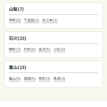
山梨(7)
甲府(5)
下吉田(1)
月江寺(1)
石川(23)
野町(7)
片町(6)
金沢(5)
小松(5)
富山(15)
富山(5)
高岡(5)
荒町(3)
魚津(2)