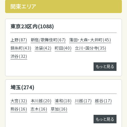
関東エリア
東京23区内(1088)
上野(87)
新宿/歌舞伎町(67)
蒲田・大森・大井町(45)
錦糸町(43)
池袋(42)
町田(40)
立川・国分寺(35)
渋谷(32)
もっと見る
埼玉(274)
大宮(32)
本川越(20)
浦和(18)
川越(17)
越谷(17)
熊谷(16)
志木(16)
草加(16)
もっと見る