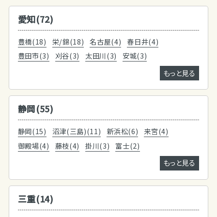
愛知(72)
豊橋(18)
栄/錦(18)
名古屋(4)
春日井(4)
豊田市(3)
刈谷(3)
太田川(3)
安城(3)
もっと見る
静岡(55)
静岡(15)
沼津(三島)(11)
新浜松(6)
来宮(4)
御殿場(4)
藤枝(4)
掛川(3)
富士(2)
もっと見る
三重(14)