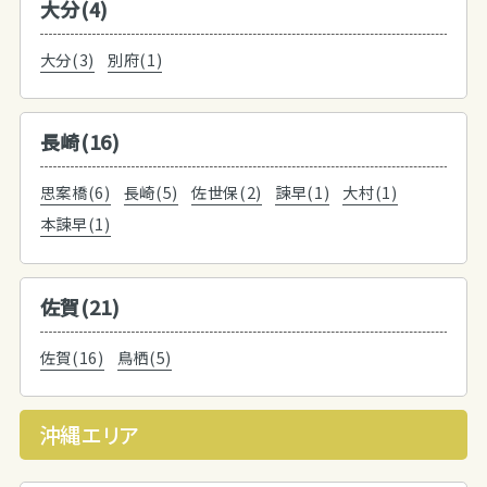
大分(4)
大分(3)
別府(1)
長崎(16)
思案橋(6)
長崎(5)
佐世保(2)
諫早(1)
大村(1)
本諫早(1)
佐賀(21)
佐賀(16)
鳥栖(5)
沖縄エリア