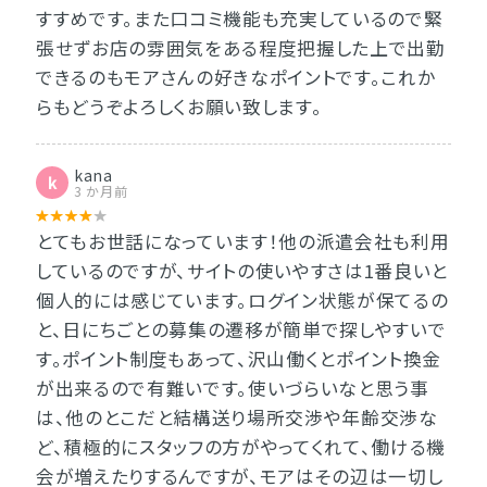
すすめです。また口コミ機能も充実しているので緊
張せずお店の雰囲気をある程度把握した上で出勤
できるのもモアさんの好きなポイントです。これか
らもどうぞよろしくお願い致します。
kana
k
3 か月前
とてもお世話になっています！他の派遣会社も利用
しているのですが、サイトの使いやすさは1番良いと
個人的には感じています。ログイン状態が保てるの
と、日にちごとの募集の遷移が簡単で探しやすいで
す。ポイント制度もあって、沢山働くとポイント換金
が出来るので有難いです。使いづらいなと思う事
は、他のとこだと結構送り場所交渉や年齢交渉な
ど、積極的にスタッフの方がやってくれて、働ける機
会が増えたりするんですが、モアはその辺は一切し