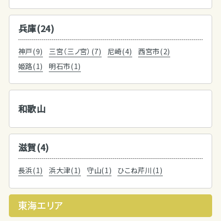
兵庫(24)
神戸(9)
三宮（三ノ宮）(7)
尼崎(4)
西宮市(2)
姫路(1)
明石市(1)
和歌山
滋賀(4)
長浜(1)
浜大津(1)
守山(1)
ひこね芹川(1)
東海エリア