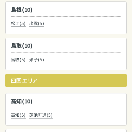
島根(10)
松江(5)
出雲(5)
鳥取(10)
鳥取(5)
米子(5)
四国エリア
高知(10)
高知(5)
蓮池町通(5)