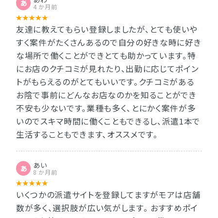
あ
4 か月前
友達に教えてもらい登録しましたが、とても使いや
すく案件がたくさんあるので自分の好きな時に好き
な場所で働くことができとても助かっています。特
にお店のクチコミが見れたり、出勤に応じてポイン
トがもらえるのがとてもいいです。クチコミがある
お陰で事前にどんなお店なのかを知ることができ
不安も少ないです。業種も多く、とにかく案件が多
いのでスキマ時間に働くこともできるし、派遣1本で
生活することもできます、オススメです。
あい
あ
8 か月前
いくつかの派遣サイトを登録してますがモアは店舗
数が多く、選択肢が広い気がします。 おすすめポイ