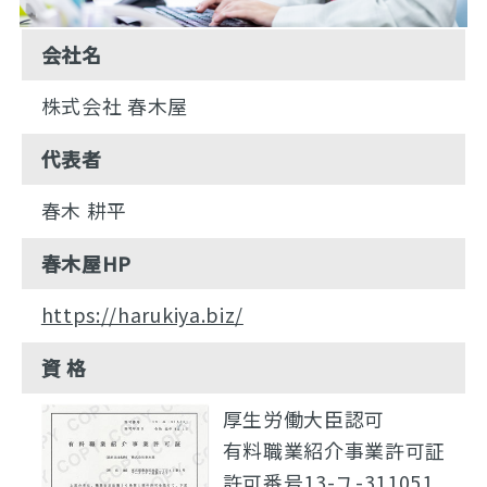
会社名
株式会社 春木屋
代表者
春木 耕平
春木屋HP
https://harukiya.biz/
資 格
厚生労働大臣認可
有料職業紹介事業許可証
許可番号13-ユ-311051