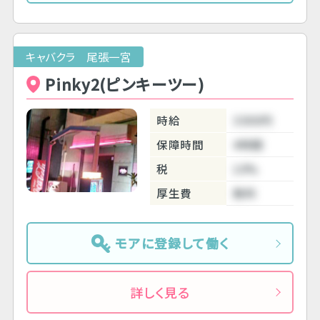
キャバクラ 尾張一宮
Pinky2(ピンキーツー)
時給
3300円
保障時間
4時間
税
10%
厚生費
無料
モアに登録して働く
詳しく見る