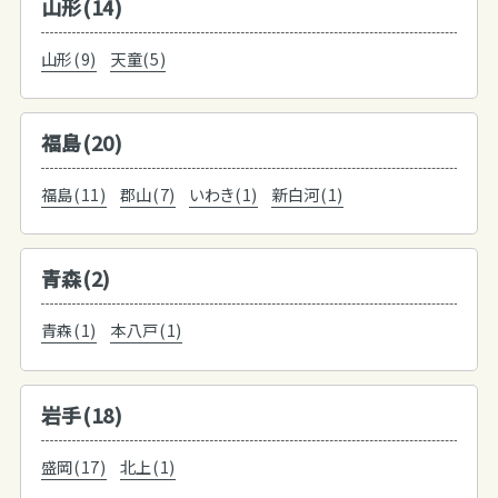
山形(14)
山形(9)
天童(5)
福島(20)
福島(11)
郡山(7)
いわき(1)
新白河(1)
青森(2)
青森(1)
本八戸(1)
岩手(18)
盛岡(17)
北上(1)