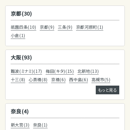
京都(30)
祇園四条(10)
京都(9)
三条(9)
京都河原町(1)
小倉(1)
大阪(93)
難波(ミナミ)(17)
梅田(キタ)(15)
北新地(13)
十三(8)
心斎橋(8)
京橋(6)
西中島(6)
高槻市(5)
もっと見る
奈良(4)
新大宮(3)
奈良(1)