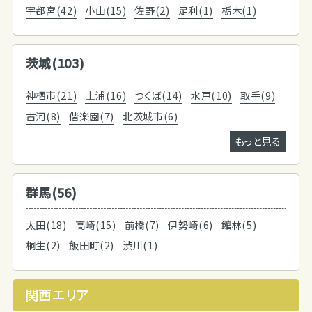
宇都宮(42)
小山(15)
佐野(2)
足利(1)
栃木(1)
茨城(103)
神栖市(21)
土浦(16)
つくば(14)
水戸(10)
取手(9)
古河(8)
偕楽園(7)
北茨城市(6)
もっと見る
群馬(56)
太田(18)
高崎(15)
前橋(7)
伊勢崎(6)
館林(5)
桐生(2)
飯田町(2)
渋川(1)
関西エリア