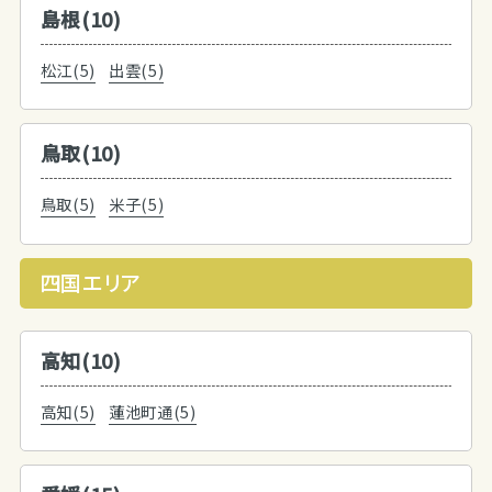
島根(10)
松江(5)
出雲(5)
鳥取(10)
鳥取(5)
米子(5)
四国エリア
高知(10)
高知(5)
蓮池町通(5)