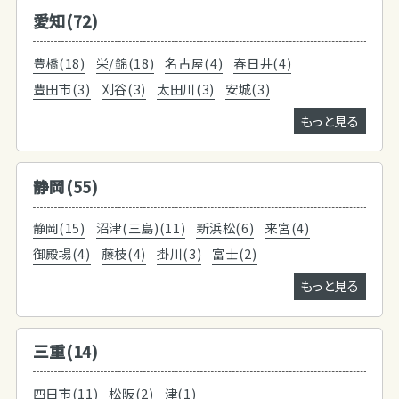
愛知(72)
豊橋(18)
栄/錦(18)
名古屋(4)
春日井(4)
豊田市(3)
刈谷(3)
太田川(3)
安城(3)
もっと見る
静岡(55)
静岡(15)
沼津(三島)(11)
新浜松(6)
来宮(4)
御殿場(4)
藤枝(4)
掛川(3)
富士(2)
もっと見る
三重(14)
四日市(11)
松阪(2)
津(1)