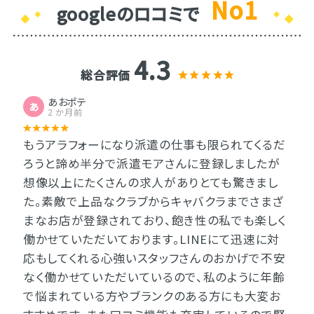
No1
googleのロコミで
4.3
総合評価
あおポテ
あ
2 か月前
もうアラフォーになり派遣の仕事も限られてくるだ
ろうと諦め半分で派遣モアさんに登録しましたが
想像以上にたくさんの求人がありとても驚きまし
た。素敵で上品なクラブからキャバクラまでさまざ
まなお店が登録されており、飽き性の私でも楽しく
働かせていただいております。LINEにて迅速に対
応もしてくれる心強いスタッフさんのおかげで不安
なく働かせていただいているので、私のように年齢
で悩まれている方やブランクのある方にも大変お