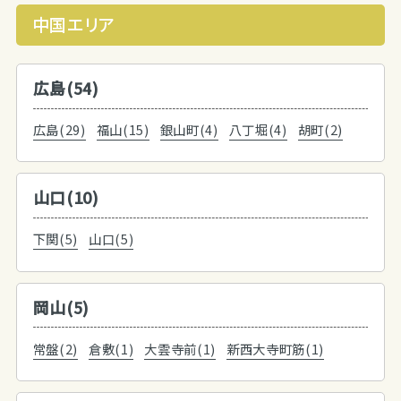
中国エリア
広島(54)
広島(29)
福山(15)
銀山町(4)
八丁堀(4)
胡町(2)
山口(10)
下関(5)
山口(5)
岡山(5)
常盤(2)
倉敷(1)
大雲寺前(1)
新西大寺町筋(1)