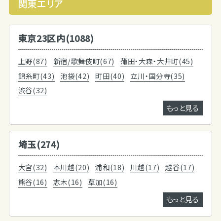
関東エリア
東京23区内(1088)
上野(87)
新宿/歌舞伎町(67)
蒲田・大森・大井町(45)
錦糸町(43)
池袋(42)
町田(40)
立川・国分寺(35)
渋谷(32)
もっと見る
埼玉(274)
大宮(32)
本川越(20)
浦和(18)
川越(17)
越谷(17)
熊谷(16)
志木(16)
草加(16)
もっと見る