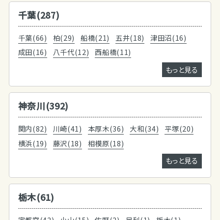
千葉(287)
千葉(66)
柏(29)
船橋(21)
五井(18)
津田沼(16)
成田(16)
八千代(12)
西船橋(11)
もっと見る
神奈川(392)
関内(82)
川崎(41)
本厚木(36)
大和(34)
平塚(20)
横浜(19)
藤沢(18)
相模原(18)
もっと見る
栃木(61)
宇都宮(42)
小山(15)
佐野(2)
足利(1)
栃木(1)