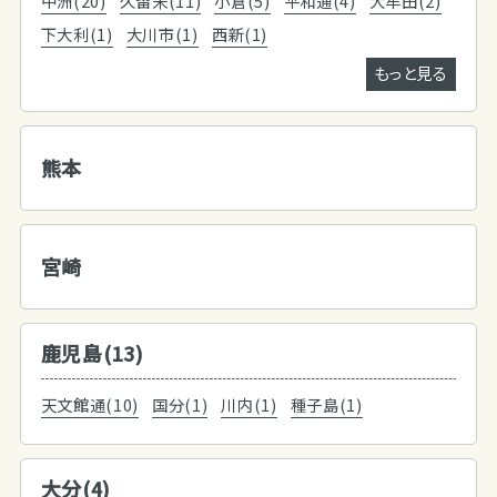
中洲(20)
久留米(11)
小倉(5)
平和通(4)
大牟田(2)
下大利(1)
大川市(1)
西新(1)
もっと見る
熊本
宮崎
鹿児島(13)
天文館通(10)
国分(1)
川内(1)
種子島(1)
大分(4)