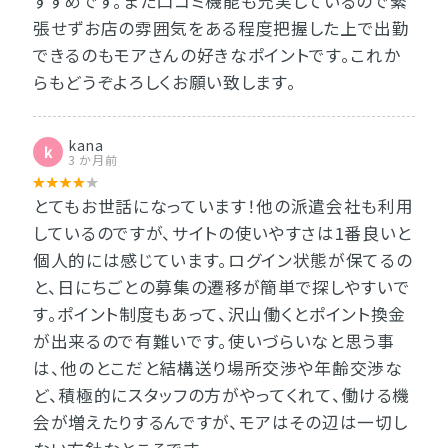
すすめです。また口コミ機能も充実しているので緊
張せずお店の雰囲気をある程度把握した上で出勤
できるのもモアさんの好きなポイントです。これか
らもどうぞよろしくお願い致します。
kana
k
3 か月前
とてもお世話になっています！他の派遣会社も利用
しているのですが、サイトの使いやすさは1番良いと
個人的には感じています。ログイン状態が保てるの
と、日にちごとの募集の遷移が簡単で探しやすいで
す。ポイント制度もあって、沢山働くとポイント換金
が出来るので有難いです。使いづらいなと思う事
は、他のとこだと結構送り場所交渉や年齢交渉な
ど、積極的にスタッフの方がやってくれて、働ける機
会が増えたりするんですが、モアはその辺は一切し