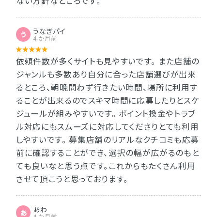
ない方針なところです。
うなぎパイ
う
4 か月前
依頼件数が多くサイトも見やすいです。 また店舗の
ジャンルも多数あり自分に合った店舗選びが出来
るところ、朝晩問わず行きたい時間、場所に利用す
ることが出来るのでスキマ時間に応募したりとスケ
ジュールが組みやすいです。 ポイント換金やトラブ
ル対応にもスムーズに対応してくださりとても利用
しやすいです。 募集店舗のリアルなクチコミも応募
前に確認することができ、選択の幅が広がるのもと
ても良いなと思う点です。これからもたくさん利用
させて頂こうと思っております。
あわ
あ
4 か月前