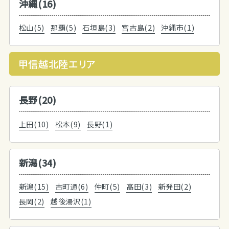
沖縄(16)
松山(5)
那覇(5)
石垣島(3)
宮古島(2)
沖縄市(1)
甲信越北陸エリア
長野(20)
上田(10)
松本(9)
長野(1)
新潟(34)
新潟(15)
古町通(6)
仲町(5)
高田(3)
新発田(2)
長岡(2)
越後湯沢(1)