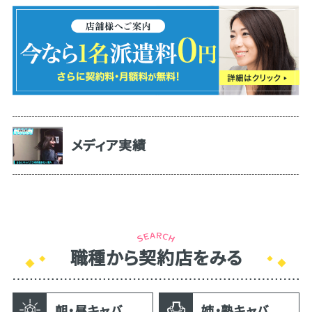
メディア実績
職種から契約店をみる
朝・昼キャバ
姉・熟キャバ