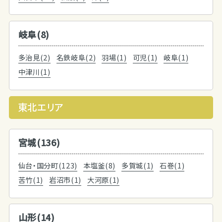
岐阜(8)
多治見(2)
名鉄岐阜(2)
羽場(1)
可児(1)
岐阜(1)
中津川(1)
東北エリア
宮城(136)
仙台・国分町(123)
本塩釜(8)
多賀城(1)
石巻(1)
苦竹(1)
岩沼市(1)
大河原(1)
山形(14)