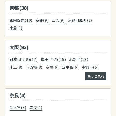
京都(30)
祇園四条(10)
京都(9)
三条(9)
京都河原町(1)
小倉(1)
大阪(93)
難波(ミナミ)(17)
梅田(キタ)(15)
北新地(13)
十三(8)
心斎橋(8)
京橋(6)
西中島(6)
高槻市(5)
もっと見る
奈良(4)
新大宮(3)
奈良(1)