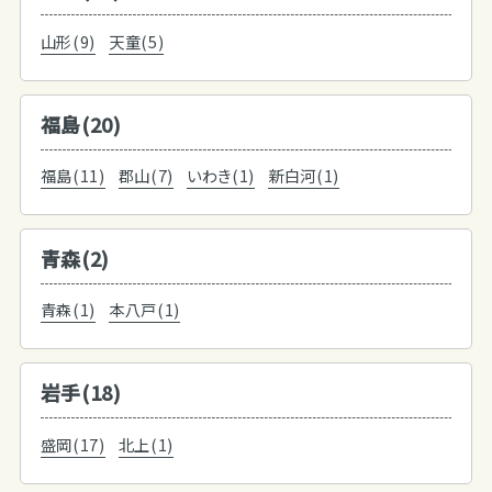
山形(9)
天童(5)
福島(20)
福島(11)
郡山(7)
いわき(1)
新白河(1)
青森(2)
青森(1)
本八戸(1)
岩手(18)
盛岡(17)
北上(1)