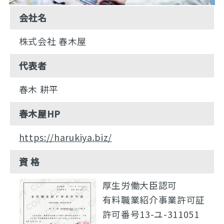
会社名
株式会社 春木屋
代表者
春木 耕平
春木屋HP
https://harukiya.biz/
資 格
厚生労働大臣認可
有料職業紹介事業許可証
許可番号13-ユ-311051