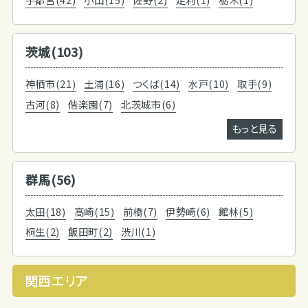
茨城(103)
神栖市(21)
土浦(16)
つくば(14)
水戸(10)
取手(9)
古河(8)
偕楽園(7)
北茨城市(6)
もっと見る
群馬(56)
太田(18)
高崎(15)
前橋(7)
伊勢崎(6)
館林(5)
桐生(2)
飯田町(2)
渋川(1)
関西エリア