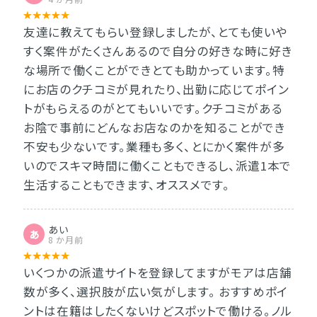
友達に教えてもらい登録しましたが、とても使いや
すく案件がたくさんあるので自分の好きな時に好き
な場所で働くことができとても助かっています。特
にお店のクチコミが見れたり、出勤に応じてポイン
トがもらえるのがとてもいいです。クチコミがある
お陰で事前にどんなお店なのかを知ることができ
不安も少ないです。業種も多く、とにかく案件が多
いのでスキマ時間に働くこともできるし、派遣1本で
生活することもできます、オススメです。
あい
あ
8 か月前
いくつかの派遣サイトを登録してますがモアは店舗
数が多く、選択肢が広い気がします。 おすすめポイ
ントは在籍はしたくないけどスポットで働ける。ノル