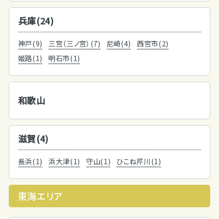
兵庫(24)
神戸(9)
三宮（三ノ宮）(7)
尼崎(4)
西宮市(2)
姫路(1)
明石市(1)
和歌山
滋賀(4)
長浜(1)
浜大津(1)
守山(1)
ひこね芹川(1)
東海エリア