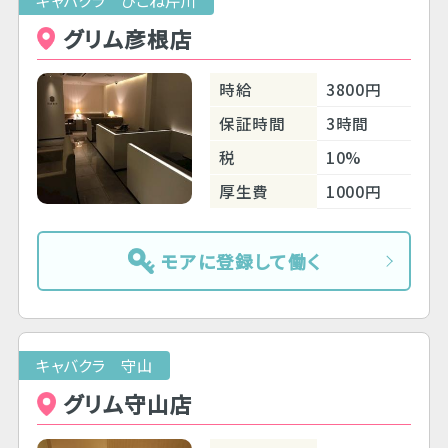
グリム彦根店
時給
3800円
保証時間
3時間
税
10%
厚生費
1000円
モアに登録して働く
キャバクラ 守山
グリム守山店