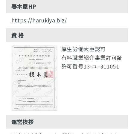
春木屋HP
https://harukiya.biz/
資 格
厚生労働大臣認可
有料職業紹介事業許可証
許可番号13-ユ-311051
運営挨拶