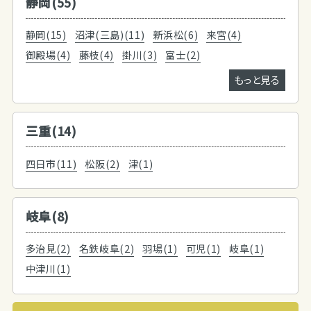
静岡(55)
静岡(15)
沼津(三島)(11)
新浜松(6)
来宮(4)
御殿場(4)
藤枝(4)
掛川(3)
富士(2)
もっと見る
三重(14)
四日市(11)
松阪(2)
津(1)
岐阜(8)
多治見(2)
名鉄岐阜(2)
羽場(1)
可児(1)
岐阜(1)
中津川(1)