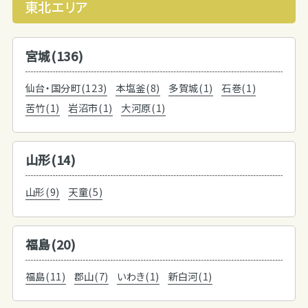
東北エリア
宮城(136)
仙台・国分町(123)
本塩釜(8)
多賀城(1)
石巻(1)
苦竹(1)
岩沼市(1)
大河原(1)
山形(14)
山形(9)
天童(5)
福島(20)
福島(11)
郡山(7)
いわき(1)
新白河(1)