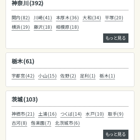
神奈川(392)
関内(82)
川崎(41)
本厚木(36)
大和(34)
平塚(20)
横浜(19)
藤沢(18)
相模原(18)
もっと見る
栃木(61)
宇都宮(42)
小山(15)
佐野(2)
足利(1)
栃木(1)
茨城(103)
神栖市(21)
土浦(16)
つくば(14)
水戸(10)
取手(9)
古河(8)
偕楽園(7)
北茨城市(6)
もっと見る