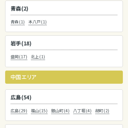
青森(2)
青森(1)
本八戸(1)
岩手(18)
盛岡(17)
北上(1)
中国エリア
広島(54)
広島(29)
福山(15)
銀山町(4)
八丁堀(4)
胡町(2)