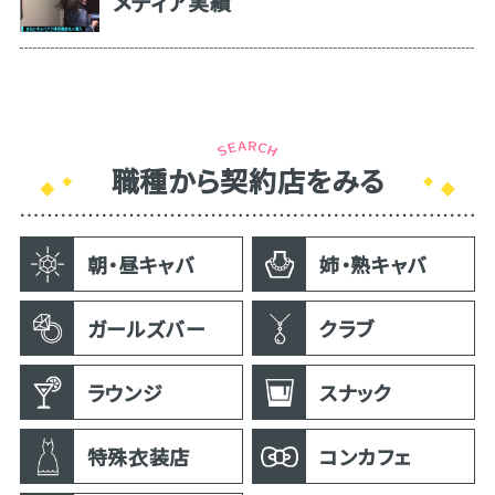
メディア実績
職種から契約店をみる
朝・昼キャバ
姉・熟キャバ
ガールズバー
クラブ
ラウンジ
スナック
特殊衣装店
コンカフェ