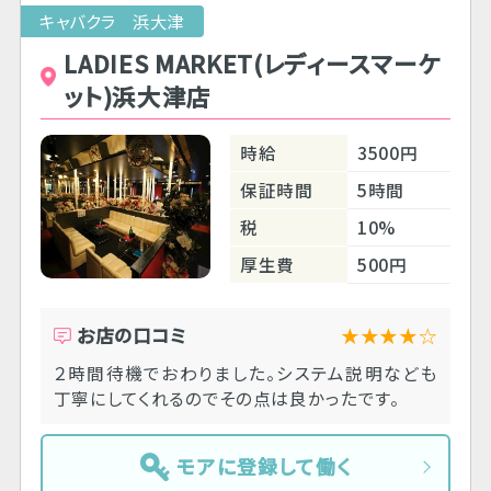
キャバクラ 浜大津
LADIES MARKET(レディースマーケ
ット)浜大津店
時給
3500円
保証時間
5時間
税
10%
厚生費
500円
お店の口コミ
★★★★☆
２時間待機でおわりました。システム説明なども
丁寧にしてくれるのでその点は良かったです。
モアに登録して働く