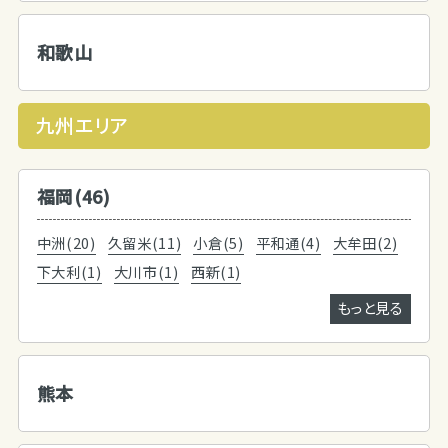
和歌山
九州エリア
福岡(46)
中洲(20)
久留米(11)
小倉(5)
平和通(4)
大牟田(2)
下大利(1)
大川市(1)
西新(1)
もっと見る
熊本