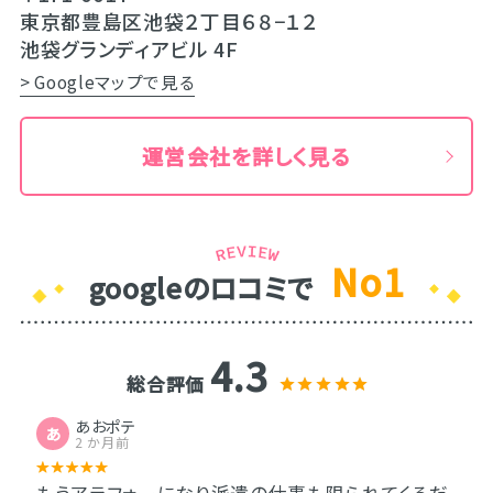
東京都豊島区池袋２丁目６８−１２
池袋グランディアビル 4F
> Googleマップで見る
運営会社を詳しく見る
No1
googleのロコミで
4.3
総合評価
あおポテ
あ
2 か月前