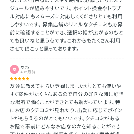
ることが出来るのでスキマ時間に応募したりとスケ
ジュールが組みやすいです。 ポイント換金やトラブ
ル対応にもスムーズに対応してくださりとても利用
しやすいです。 募集店舗のリアルなクチコミも応募
前に確認することができ、選択の幅が広がるのもと
ても良いなと思う点です。これからもたくさん利用
させて頂こうと思っております。
あわ
あ
4 か月前
友達に教えてもらい登録しましたが、とても使いや
すく案件がたくさんあるので自分の好きな時に好き
な場所で働くことができとても助かっています。特
にお店のクチコミが見れたり、出勤に応じてポイン
トがもらえるのがとてもいいです。クチコミがある
お陰で事前にどんなお店なのかを知ることができ