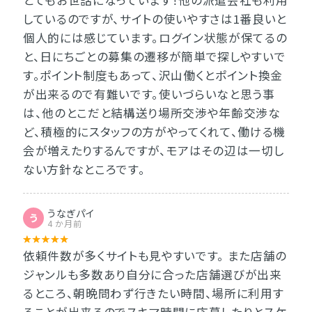
とてもお世話になっています！他の派遣会社も利用
しているのですが、サイトの使いやすさは1番良いと
個人的には感じています。ログイン状態が保てるの
と、日にちごとの募集の遷移が簡単で探しやすいで
す。ポイント制度もあって、沢山働くとポイント換金
が出来るので有難いです。使いづらいなと思う事
は、他のとこだと結構送り場所交渉や年齢交渉な
ど、積極的にスタッフの方がやってくれて、働ける機
会が増えたりするんですが、モアはその辺は一切し
ない方針なところです。
うなぎパイ
う
4 か月前
依頼件数が多くサイトも見やすいです。 また店舗の
ジャンルも多数あり自分に合った店舗選びが出来
るところ、朝晩問わず行きたい時間、場所に利用す