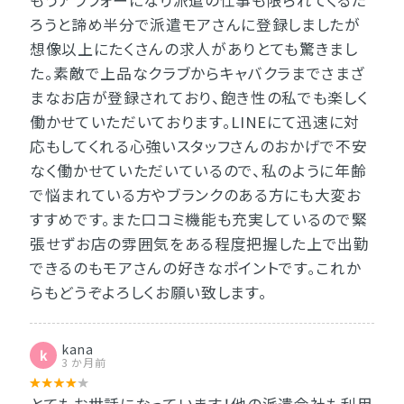
もうアラフォーになり派遣の仕事も限られてくるだ
ろうと諦め半分で派遣モアさんに登録しましたが
想像以上にたくさんの求人がありとても驚きまし
た。素敵で上品なクラブからキャバクラまでさまざ
まなお店が登録されており、飽き性の私でも楽しく
働かせていただいております。LINEにて迅速に対
応もしてくれる心強いスタッフさんのおかげで不安
なく働かせていただいているので、私のように年齢
で悩まれている方やブランクのある方にも大変お
すすめです。また口コミ機能も充実しているので緊
張せずお店の雰囲気をある程度把握した上で出勤
できるのもモアさんの好きなポイントです。これか
らもどうぞよろしくお願い致します。
kana
k
3 か月前