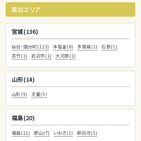
東北エリア
宮城(136)
仙台・国分町(123)
本塩釜(8)
多賀城(1)
石巻(1)
苦竹(1)
岩沼市(1)
大河原(1)
山形(14)
山形(9)
天童(5)
福島(20)
福島(11)
郡山(7)
いわき(1)
新白河(1)