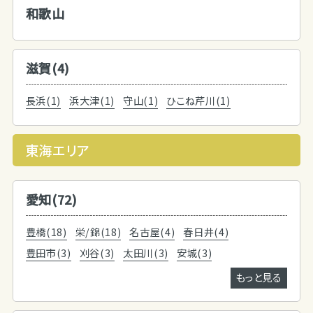
和歌山
滋賀(4)
長浜(1)
浜大津(1)
守山(1)
ひこね芹川(1)
東海エリア
愛知(72)
豊橋(18)
栄/錦(18)
名古屋(4)
春日井(4)
豊田市(3)
刈谷(3)
太田川(3)
安城(3)
もっと見る