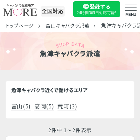
キャバクラ派遣モア
登録する
全国対応
24時間365日
対応可能!
MENU
魚津キャバクラ
トップページ
富山キャバクラ派遣
魚津キャバクラ派遣
魚津キャバクラ近くで働けるエリア
富山(5)
高岡(5)
荒町(3)
2件中 1～2件表示