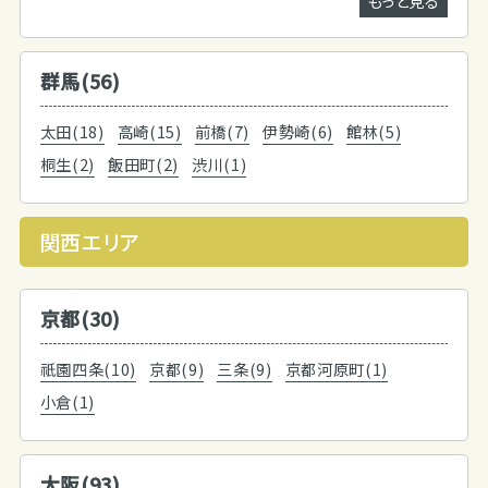
もっと見る
群馬(56)
太田(18)
高崎(15)
前橋(7)
伊勢崎(6)
館林(5)
桐生(2)
飯田町(2)
渋川(1)
関西エリア
京都(30)
祇園四条(10)
京都(9)
三条(9)
京都河原町(1)
小倉(1)
大阪(93)