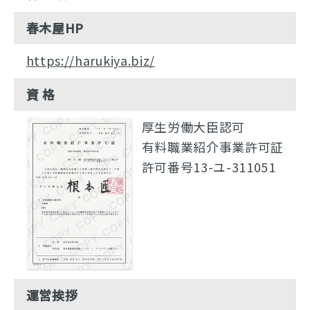
春木屋HP
https://harukiya.biz/
資 格
厚生労働大臣認可
有料職業紹介事業許可証
許可番号13-ユ-311051
運営挨拶