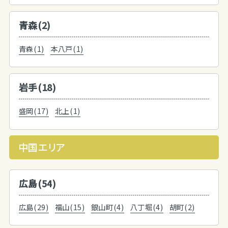
青森(2)
青森(1)
本八戸(1)
岩手(18)
盛岡(17)
北上(1)
中国エリア
広島(54)
広島(29)
福山(15)
銀山町(4)
八丁堀(4)
胡町(2)