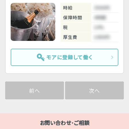
時給
3500円
保障時間
4時間
税
10%
厚生費
1000円
モアに登録して働く
前へ
次へ
お問い合わせ･ご相談