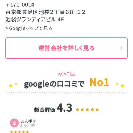
〒171-0014
東京都豊島区池袋２丁目６８−１２
池袋グランディアビル 4F
> Googleマップで見る
運営会社を詳しく見る
No1
googleのロコミで
4.3
総合評価
あおポテ
あ
2 か月前