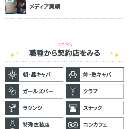
メディア実績
職種から契約店をみる
朝・昼キャバ
姉・熟キャバ
ガールズバー
クラブ
ラウンジ
スナック
特殊衣装店
コンカフェ