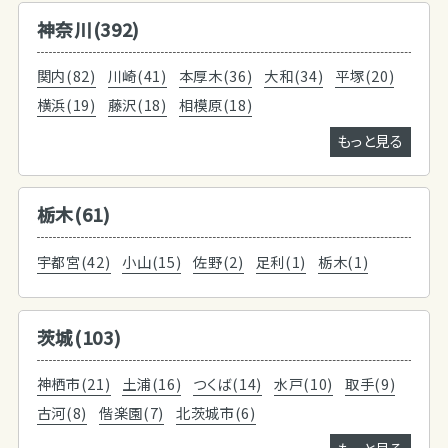
神奈川(392)
関内(82)
川崎(41)
本厚木(36)
大和(34)
平塚(20)
横浜(19)
藤沢(18)
相模原(18)
もっと見る
栃木(61)
宇都宮(42)
小山(15)
佐野(2)
足利(1)
栃木(1)
茨城(103)
神栖市(21)
土浦(16)
つくば(14)
水戸(10)
取手(9)
古河(8)
偕楽園(7)
北茨城市(6)