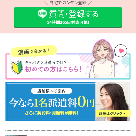
＼ 自宅でカンタン登録 ／
質問・登録する
24時間365日
対応可能!