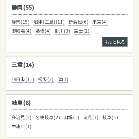
静岡(55)
静岡(15)
沼津(三島)(11)
新浜松(6)
来宮(4)
御殿場(4)
藤枝(4)
掛川(3)
富士(2)
もっと見る
三重(14)
四日市(11)
松阪(2)
津(1)
岐阜(8)
多治見(2)
名鉄岐阜(2)
羽場(1)
可児(1)
岐阜(1)
中津川(1)