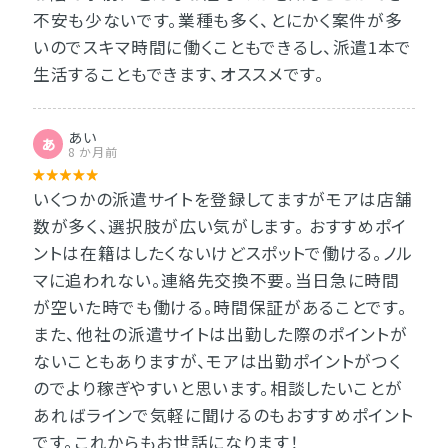
不安も少ないです。業種も多く、とにかく案件が多
いのでスキマ時間に働くこともできるし、派遣1本で
生活することもできます、オススメです。
あい
あ
8 か月前
いくつかの派遣サイトを登録してますがモアは店舗
数が多く、選択肢が広い気がします。 おすすめポイ
ントは在籍はしたくないけどスポットで働ける。ノル
マに追われない。連絡先交換不要。当日急に時間
が空いた時でも働ける。時間保証があることです。
また、他社の派遣サイトは出勤した際のポイントが
ないこともありますが、モアは出勤ポイントがつく
のでより稼ぎやすいと思います。相談したいことが
あればラインで気軽に聞けるのもおすすめポイント
です。これからもお世話になります！