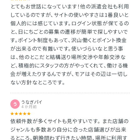
とてもお世話になっています！他の派遣会社も利用
しているのですが、サイトの使いやすさは1番良いと
個人的には感じています。ログイン状態が保てるの
と、日にちごとの募集の遷移が簡単で探しやすいで
す。ポイント制度もあって、沢山働くとポイント換金
が出来るので有難いです。使いづらいなと思う事
は、他のとこだと結構送り場所交渉や年齢交渉な
ど、積極的にスタッフの方がやってくれて、働ける機
会が増えたりするんですが、モアはその辺は一切し
ない方針なところです。
うなぎパイ
う
4 か月前
依頼件数が多くサイトも見やすいです。 また店舗の
ジャンルも多数あり自分に合った店舗選びが出来
るところ、朝晩問わず行きたい時間、場所に利用す