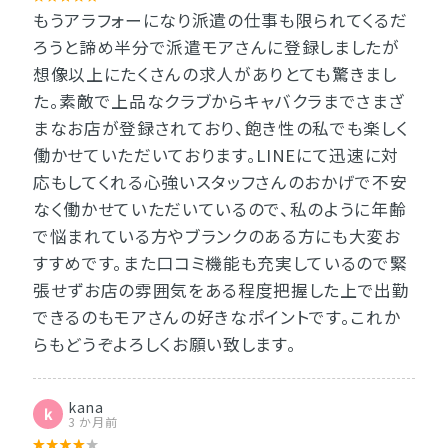
もうアラフォーになり派遣の仕事も限られてくるだ
ろうと諦め半分で派遣モアさんに登録しましたが
想像以上にたくさんの求人がありとても驚きまし
た。素敵で上品なクラブからキャバクラまでさまざ
まなお店が登録されており、飽き性の私でも楽しく
働かせていただいております。LINEにて迅速に対
応もしてくれる心強いスタッフさんのおかげで不安
なく働かせていただいているので、私のように年齢
で悩まれている方やブランクのある方にも大変お
すすめです。また口コミ機能も充実しているので緊
張せずお店の雰囲気をある程度把握した上で出勤
できるのもモアさんの好きなポイントです。これか
らもどうぞよろしくお願い致します。
kana
k
3 か月前