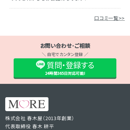
口コミ一覧>>
お問い合わせ･ご相談
＼ 自宅でカンタン登録 ／
質問・登録する
24時間365日
対応可能!
株式会社 春木屋（2013年創業）
代表取締役 春木 耕平