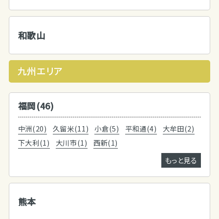
和歌山
九州エリア
福岡(46)
中洲(20)
久留米(11)
小倉(5)
平和通(4)
大牟田(2)
下大利(1)
大川市(1)
西新(1)
もっと見る
熊本