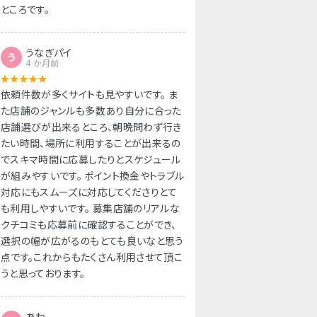
ところです。
うなぎパイ
う
4 か月前
依頼件数が多くサイトも見やすいです。 ま
た店舗のジャンルも多数あり自分に合った
店舗選びが出来るところ、朝晩問わず行き
たい時間、場所に利用することが出来るの
でスキマ時間に応募したりとスケジュール
が組みやすいです。 ポイント換金やトラブル
対応にもスムーズに対応してくださりとて
も利用しやすいです。 募集店舗のリアルな
クチコミも応募前に確認することができ、
選択の幅が広がるのもとても良いなと思う
点です。これからもたくさん利用させて頂こ
うと思っております。
あわ