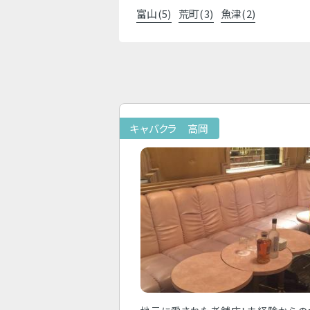
富山(5)
荒町(3)
魚津(2)
キャバクラ 高岡