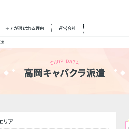
モアが選ばれる理由
運営会社
派遣
高岡キャバクラ派遣
エリア