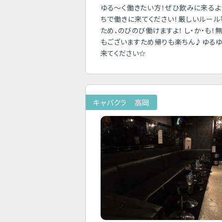
ゆる～く働きたい方！ぜひ飲みに来る
ちで働きに来てください！厳しいルー
ため、のびのび働けますよ！ し・か・も！
もございますため帰りも楽ちん♪ゆる
来てください☆
キャバクラ 高岡