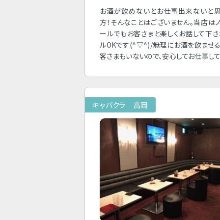
お酒が飲めないとお仕事出来ないと思
方！そんなことはございません。当店は
ールでもお客さまと楽しくお話して下
ルOKです(^▽^)/無理にお酒を飲ませ
客さまもいないので、安心してお仕事して
キャバクラ 高岡