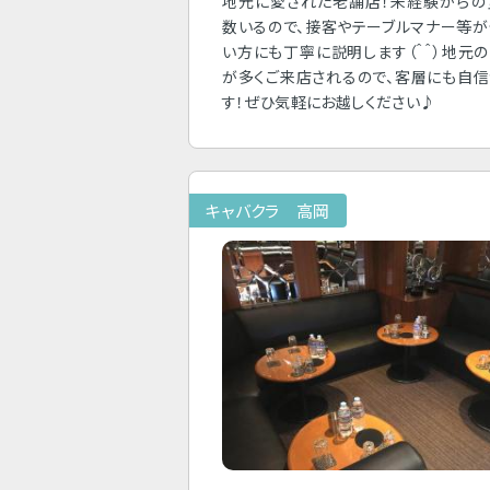
地元に愛された老舗店！未経験からの
数いるので、接客やテーブルマナー等
い方にも丁寧に説明します（＾＾）地元
が多くご来店されるので、客層にも自
す！ぜひ気軽にお越しください♪
キャバクラ 高岡