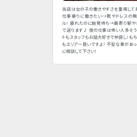
当店は女の子の働きやすさを重視して
仕事帰りに働きたい→靴やドレスの無
ル！ 疲れたのに始発待ち→最寄り駅
で送ります♪ 夜の仕事は怖い人多そ
トもスタッフもお話大好きで仲良し！も
もエリア一良いですよ！ 不安な事があ
に相談して下さい！