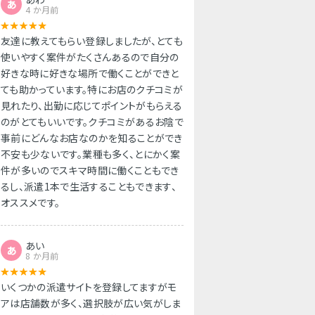
あ
4 か月前
友達に教えてもらい登録しましたが、とても
使いやすく案件がたくさんあるので自分の
好きな時に好きな場所で働くことができと
ても助かっています。特にお店のクチコミが
見れたり、出勤に応じてポイントがもらえる
のがとてもいいです。クチコミがあるお陰で
事前にどんなお店なのかを知ることができ
不安も少ないです。業種も多く、とにかく案
件が多いのでスキマ時間に働くこともでき
るし、派遣1本で生活することもできます、
オススメです。
あい
あ
8 か月前
いくつかの派遣サイトを登録してますがモ
アは店舗数が多く、選択肢が広い気がしま