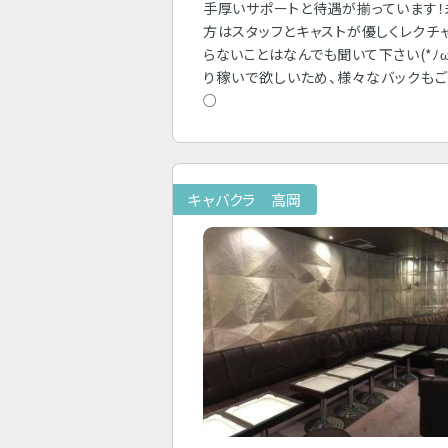
手厚いサポートと待遇が揃っています
方はスタッフとキャストが優しくレクチ
らないことはなんでも聞いて下さい(*ﾉω
り稼いで欲しいため、様々なバックも
○
キャバクラ 高岡