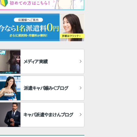
メディア実績
派遣キャバ嬢みくブログ
キャバ派遣やまけんブログ