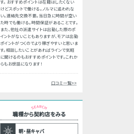
す。 おすすめポイントは在籍はしたくない
けどスポットで働ける。ノルマに追われな
い。連絡先交換不要。当日急に時間が空い
た時でも働ける。時間保証があることです。
また、他社の派遣サイトは出勤した際のポ
イントがないこともありますが、モアは出勤
ポイントがつくのでより稼ぎやすいと思いま
す。相談したいことがあればラインで気軽
に聞けるのもおすすめポイントです。これか
らもお世話になります！
口コミ一覧>>
職種から契約店をみる
朝・昼キャバ