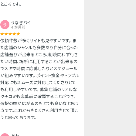
ところです。
うなぎパイ
う
4 か月前
依頼件数が多くサイトも見やすいです。 ま
た店舗のジャンルも多数あり自分に合った
店舗選びが出来るところ、朝晩問わず行き
たい時間、場所に利用することが出来るの
でスキマ時間に応募したりとスケジュール
が組みやすいです。 ポイント換金やトラブル
対応にもスムーズに対応してくださりとて
も利用しやすいです。 募集店舗のリアルな
クチコミも応募前に確認することができ、
選択の幅が広がるのもとても良いなと思う
点です。これからもたくさん利用させて頂こ
うと思っております。
あわ