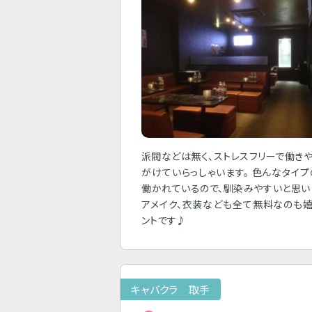
派閥などは無く、ストレスフリーで働き
がけていらっしゃいます。 色んなタイ
働かれているので、馴染みやすいと思い
アメイク、衣装なども全て無料なのも
ントです♪
キャバクラ 取手