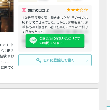
★★★☆☆
お店の口コミ
１０分程度早く席に着きましたが、その分のお
給料はでませんでした。 しかし、客層も良く、お
給料も早く渡され、送りも早くにでたので総じ
て良かったです。
１０分程度早く席に着きました
が、その分のお給料はでませんでした。 しかし、
ご登録後に確認いただけます
客層も良く、お給料も早く渡され、送りも早くに
24時間365日OK!
クラです♪
でたので総じて良かったです。
もなく働き
未経験やお
モアに登録して働く
ンアルコー
きに来てく