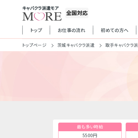
キャバクラ派遣モア
全国対応
トップ
お仕事の流れ
初めての方へ
トップページ
茨城キャバクラ派遣
取手キャバクラ
最も多い時給
5500円