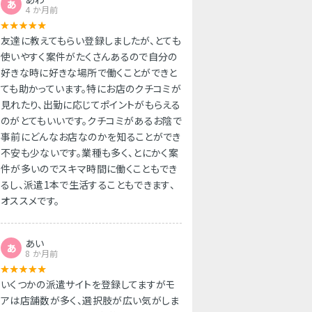
あ
4 か月前
友達に教えてもらい登録しましたが、とても
使いやすく案件がたくさんあるので自分の
好きな時に好きな場所で働くことができと
ても助かっています。特にお店のクチコミが
見れたり、出勤に応じてポイントがもらえる
のがとてもいいです。クチコミがあるお陰で
事前にどんなお店なのかを知ることができ
不安も少ないです。業種も多く、とにかく案
件が多いのでスキマ時間に働くこともでき
るし、派遣1本で生活することもできます、
オススメです。
あい
あ
8 か月前
いくつかの派遣サイトを登録してますがモ
アは店舗数が多く、選択肢が広い気がしま