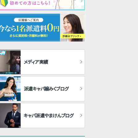
メディア実績
派遣キャバ嬢みくブログ
キャバ派遣やまけんブログ