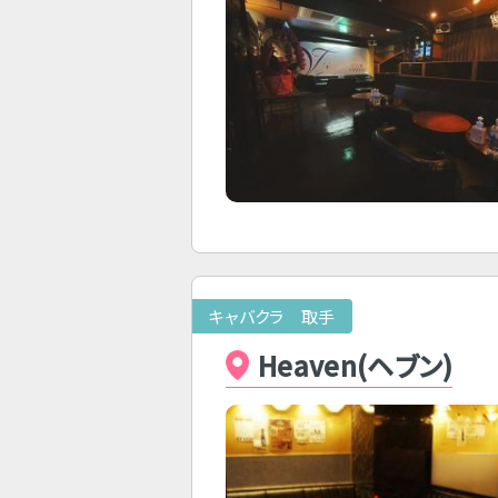
キャバクラ 取手
Heaven(ヘブン)