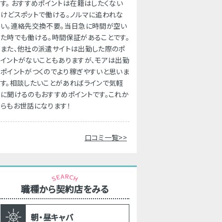
す。 おすすめポイントは在籍はしたくない
けどスポットで働ける。ノルマに追われな
い。連絡先交換不要。当日急に時間が空い
た時でも働ける。時間保証があることです。
また、他社の派遣サイトは出勤した際のポ
イントがないこともありますが、モアは出勤
ポイントがつくのでより稼ぎやすいと思いま
す。相談したいことがあればラインで気軽
に聞けるのもおすすめポイントです。これか
らもお世話になります！
口コミ一覧>>
職種から契約店をみる
朝・昼キャバ