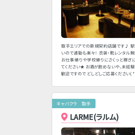
取手エリアでの新規契約店舗です♪ 
いので通勤も楽々！ 衣装・靴レンタル
お仕事帰りや学校帰りにさくっと稼ぎ
てください★ お酒が飲めないや、未経
歓迎ですので どしどしご応募ください( *
キャバクラ 取手
LARME(ラルム)