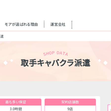
モアが選ばれる理由
運営会社
派遣
取手キャバクラ派遣
最も多い保証
契約店舗数
3.0時間
9店