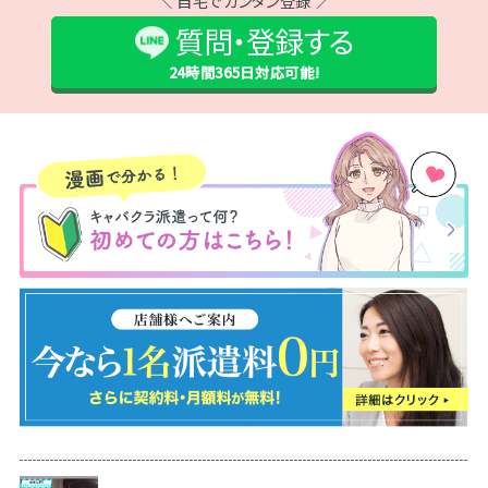
＼ 自宅でカンタン登録 ／
質問・登録する
24時間365日
対応可能!