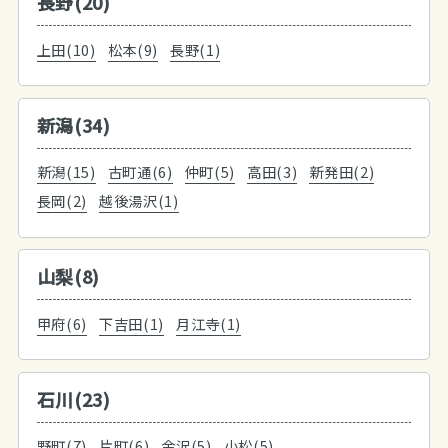
長野(20)
上田(10)
松本(9)
長野(1)
新潟(34)
新潟(15)
古町通(6)
仲町(5)
高田(3)
新発田(2)
長岡(2)
越後湯沢(1)
山梨(8)
甲府(6)
下吉田(1)
月江寺(1)
石川(23)
野町(7)
片町(6)
金沢(5)
小松(5)