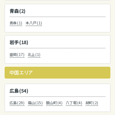
青森(2)
青森(1)
本八戸(1)
岩手(18)
盛岡(17)
北上(1)
中国エリア
広島(54)
広島(29)
福山(15)
銀山町(4)
八丁堀(4)
胡町(2)