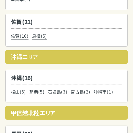
佐賀(21)
佐賀(16)
鳥栖(5)
沖縄エリア
沖縄(16)
松山(5)
那覇(5)
石垣島(3)
宮古島(2)
沖縄市(1)
甲信越北陸エリア