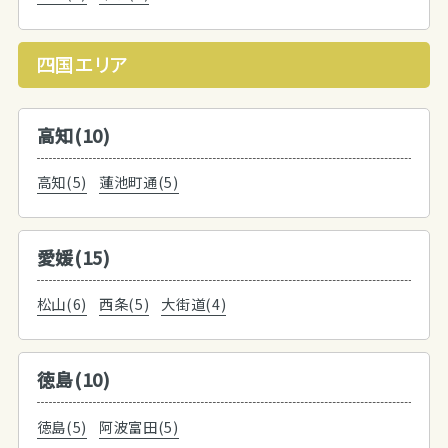
四国エリア
高知(10)
高知(5)
蓮池町通(5)
愛媛(15)
松山(6)
西条(5)
大街道(4)
徳島(10)
徳島(5)
阿波富田(5)