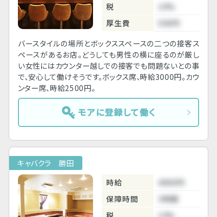
税
10%
厚生費
500円
バースタイルの場所とボックススペースの二つの接客ス
ペースがあるお店。どうしても男性の横に座るのが厳し
い女性にはカウンター越しでの接客でも問題ないとの事
で、安心して働けそうです。ボックス席、時給3000円。カウ
ンター席、時給2500円。
モアに登録して働く
キャバクラ 勝田
時給
4000円
保障時間
3時間
税
10%