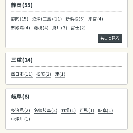
静岡(55)
静岡(15)
沼津(三島)(11)
新浜松(6)
来宮(4)
御殿場(4)
藤枝(4)
掛川(3)
富士(2)
もっと見る
三重(14)
四日市(11)
松阪(2)
津(1)
岐阜(8)
多治見(2)
名鉄岐阜(2)
羽場(1)
可児(1)
岐阜(1)
中津川(1)