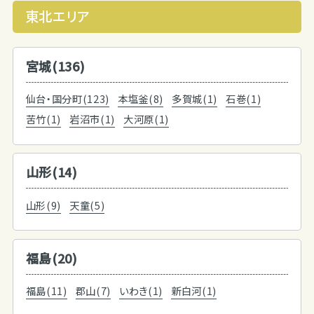
東北エリア
宮城(136)
仙台・国分町(123)
本塩釜(8)
多賀城(1)
石巻(1)
苦竹(1)
岩沼市(1)
大河原(1)
山形(14)
山形(9)
天童(5)
福島(20)
福島(11)
郡山(7)
いわき(1)
新白河(1)