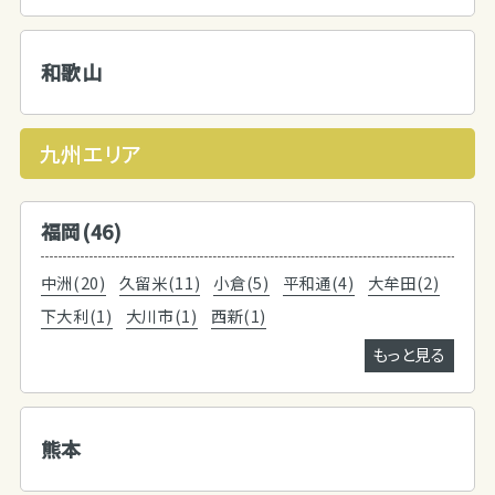
和歌山
九州エリア
福岡(46)
中洲(20)
久留米(11)
小倉(5)
平和通(4)
大牟田(2)
下大利(1)
大川市(1)
西新(1)
もっと見る
熊本