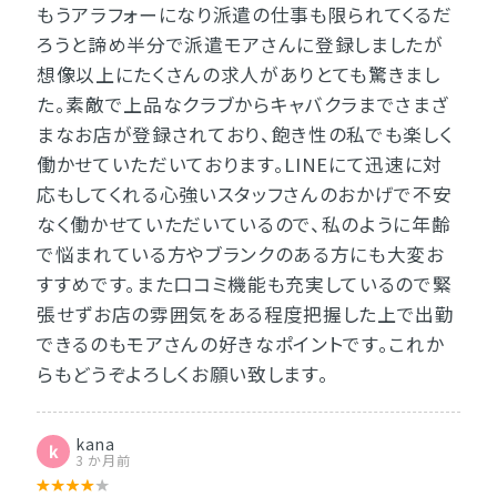
もうアラフォーになり派遣の仕事も限られてくるだ
ろうと諦め半分で派遣モアさんに登録しましたが
想像以上にたくさんの求人がありとても驚きまし
た。素敵で上品なクラブからキャバクラまでさまざ
まなお店が登録されており、飽き性の私でも楽しく
働かせていただいております。LINEにて迅速に対
応もしてくれる心強いスタッフさんのおかげで不安
なく働かせていただいているので、私のように年齢
で悩まれている方やブランクのある方にも大変お
すすめです。また口コミ機能も充実しているので緊
張せずお店の雰囲気をある程度把握した上で出勤
できるのもモアさんの好きなポイントです。これか
らもどうぞよろしくお願い致します。
kana
k
3 か月前