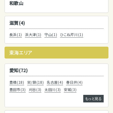
和歌山
滋賀(4)
長浜(1)
浜大津(1)
守山(1)
ひこね芹川(1)
東海エリア
愛知(72)
豊橋(18)
栄/錦(18)
名古屋(4)
春日井(4)
豊田市(3)
刈谷(3)
太田川(3)
安城(3)
もっと見る