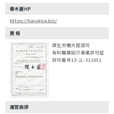
春木屋HP
https://harukiya.biz/
資 格
厚生労働大臣認可
有料職業紹介事業許可証
許可番号13-ユ-311051
運営挨拶