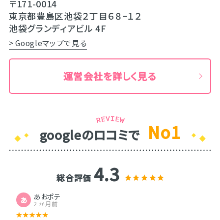
〒171-0014
東京都豊島区池袋２丁目６８−１２
池袋グランディアビル 4F
> Googleマップで見る
運営会社を詳しく見る
No1
googleのロコミで
4.3
総合評価
あおポテ
あ
2 か月前