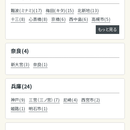
難波(ミナミ)(17)
梅田(キタ)(15)
北新地(13)
十三(8)
心斎橋(8)
京橋(6)
西中島(6)
高槻市(5)
もっと見る
奈良(4)
新大宮(3)
奈良(1)
兵庫(24)
神戸(9)
三宮（三ノ宮）(7)
尼崎(4)
西宮市(2)
姫路(1)
明石市(1)