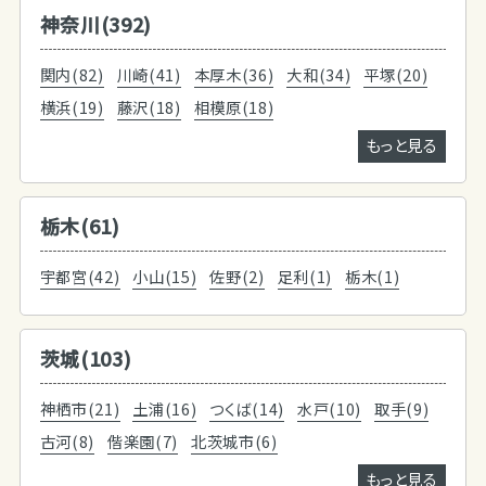
神奈川(392)
関内(82)
川崎(41)
本厚木(36)
大和(34)
平塚(20)
横浜(19)
藤沢(18)
相模原(18)
もっと見る
栃木(61)
宇都宮(42)
小山(15)
佐野(2)
足利(1)
栃木(1)
茨城(103)
神栖市(21)
土浦(16)
つくば(14)
水戸(10)
取手(9)
古河(8)
偕楽園(7)
北茨城市(6)
もっと見る