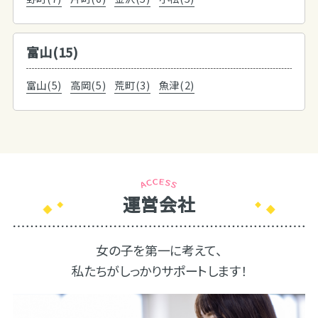
富山(15)
富山(5)
高岡(5)
荒町(3)
魚津(2)
運営会社
女の子を第一に考えて、
私たちがしっかりサポートします！