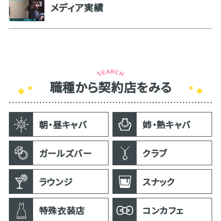
メディア実績
職種から契約店をみる
朝・昼キャバ
姉・熟キャバ
ガールズバー
クラブ
ラウンジ
スナック
特殊衣装店
コンカフェ