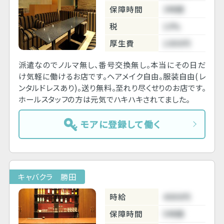
保障時間
3時間
税
10%
厚生費
1000円
派遣なのでノルマ無し、番号交換無し。本当にその日だ
け気軽に働けるお店です。ヘアメイク自由。服装自由(レ
ンタルドレスあり)。送り無料。至れり尽くせりのお店です。
ホールスタッフの方は元気でハキハキされてました。
モアに登録して働く
キャバクラ 勝田
時給
4000円
保障時間
5時間