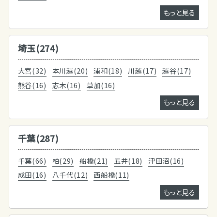
もっと見る
埼玉(274)
大宮(32)
本川越(20)
浦和(18)
川越(17)
越谷(17)
熊谷(16)
志木(16)
草加(16)
もっと見る
千葉(287)
千葉(66)
柏(29)
船橋(21)
五井(18)
津田沼(16)
成田(16)
八千代(12)
西船橋(11)
もっと見る