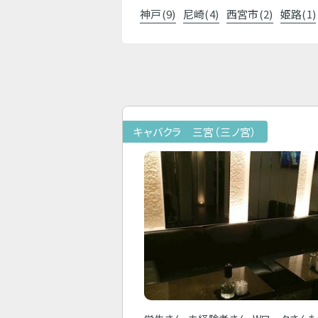
神戸(9)
尼崎(4)
西宮市(2)
姫路(1)
キャバクラ 三宮（三ノ宮）