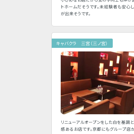
トホームだそうです。未経験者も安心
が出来そうです。
キャバクラ 三宮（三ノ宮）
リニューアルオープンをした白を基調
感あるお店です。京都にもグループ店