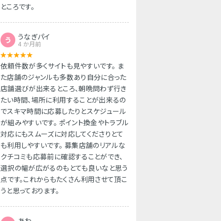
ところです。
うなぎパイ
う
4 か月前
依頼件数が多くサイトも見やすいです。 ま
た店舗のジャンルも多数あり自分に合った
店舗選びが出来るところ、朝晩問わず行き
たい時間、場所に利用することが出来るの
でスキマ時間に応募したりとスケジュール
が組みやすいです。 ポイント換金やトラブル
対応にもスムーズに対応してくださりとて
も利用しやすいです。 募集店舗のリアルな
クチコミも応募前に確認することができ、
選択の幅が広がるのもとても良いなと思う
点です。これからもたくさん利用させて頂こ
うと思っております。
あわ