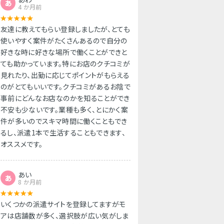
あ
4 か月前
友達に教えてもらい登録しましたが、とても
使いやすく案件がたくさんあるので自分の
好きな時に好きな場所で働くことができと
ても助かっています。特にお店のクチコミが
見れたり、出勤に応じてポイントがもらえる
のがとてもいいです。クチコミがあるお陰で
事前にどんなお店なのかを知ることができ
不安も少ないです。業種も多く、とにかく案
件が多いのでスキマ時間に働くこともでき
るし、派遣1本で生活することもできます、
オススメです。
あい
あ
8 か月前
いくつかの派遣サイトを登録してますがモ
アは店舗数が多く、選択肢が広い気がしま