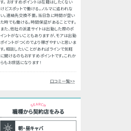
す。 おすすめポイントは在籍はしたくない
けどスポットで働ける。ノルマに追われな
い。連絡先交換不要。当日急に時間が空い
た時でも働ける。時間保証があることです。
また、他社の派遣サイトは出勤した際のポ
イントがないこともありますが、モアは出勤
ポイントがつくのでより稼ぎやすいと思いま
す。相談したいことがあればラインで気軽
に聞けるのもおすすめポイントです。これか
らもお世話になります！
口コミ一覧>>
職種から契約店をみる
朝・昼キャバ