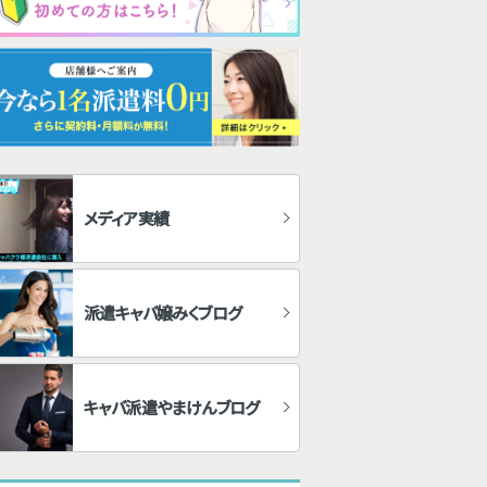
メディア実績
派遣キャバ嬢みくブログ
キャバ派遣やまけんブログ