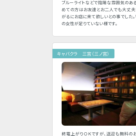
ブルーライトなどで陰陽な雰囲気のあ
めての方はお友達とお二人でも大丈夫
がるにお店に来て欲しいとの事でした
の女性が足りていない様です。
キャバクラ 三宮（三ノ宮）
終電上がりＯＫですが、送迎も無料の