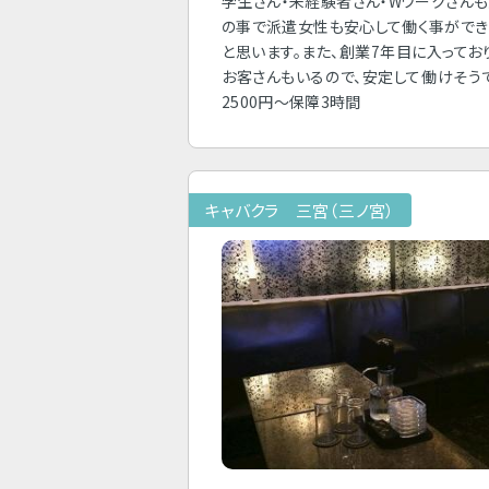
学生さん・未経験者さん・Wワークさん
の事で派遣女性も安心して働く事がで
と思います。また、創業7年目に入ってお
お客さんもいるので、安定して働けそう
2500円～保障3時間
キャバクラ 三宮（三ノ宮）