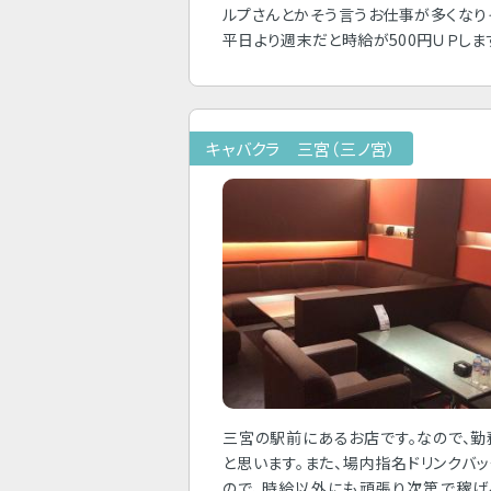
ルプさんとかそう言うお仕事が多くなり
平日より週末だと時給が500円ＵＰしま
キャバクラ 三宮（三ノ宮）
三宮の駅前にあるお店です。なので、
と思います。また、場内指名ドリンクバ
ので、時給以外にも頑張り次第で稼げ