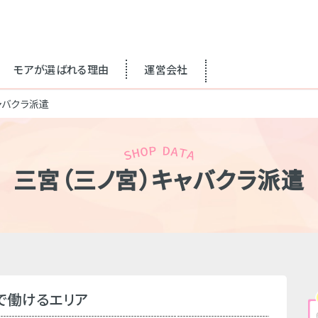
モアが選ばれる理由
運営会社
ャバクラ派遣
三宮（三ノ宮）キャバクラ派遣
で働けるエリア