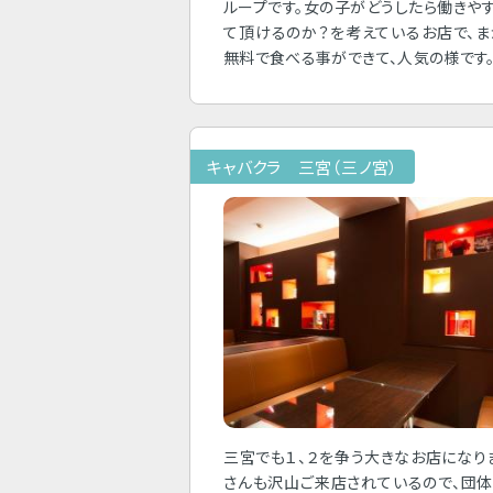
ループです。女の子がどうしたら働きや
て頂けるのか？を考えているお店で、
無料で食べる事ができて、人気の様です
キャバクラ 三宮（三ノ宮）
三宮でも１、２を争う大きなお店になり
さんも沢山ご来店されているので、団