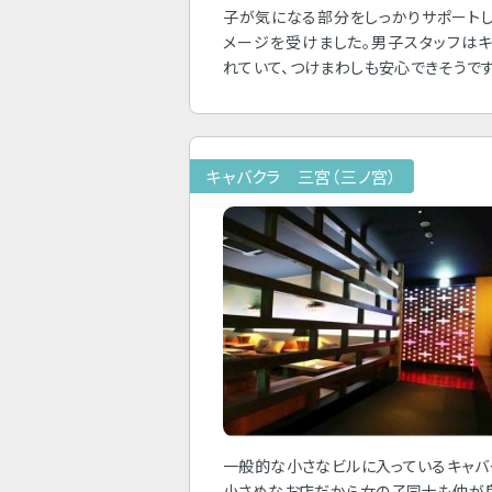
子が気になる部分をしっかりサポート
メージを受けました。男子スタッフは
れていて、つけまわしも安心できそうです
キャバクラ 三宮（三ノ宮）
一般的な小さなビルに入っているキャバ
小さめなお店だから女の子同士も仲が