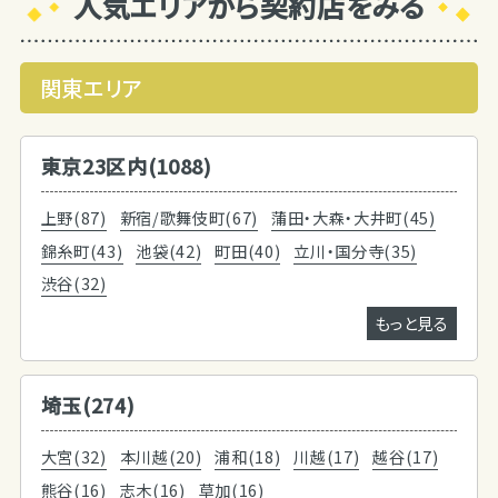
人気エリアから契約店をみる
関東エリア
東京23区内(1088)
上野(87)
新宿/歌舞伎町(67)
蒲田・大森・大井町(45)
錦糸町(43)
池袋(42)
町田(40)
立川・国分寺(35)
渋谷(32)
もっと見る
埼玉(274)
大宮(32)
本川越(20)
浦和(18)
川越(17)
越谷(17)
熊谷(16)
志木(16)
草加(16)