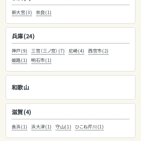
新大宮(3)
奈良(1)
兵庫(24)
神戸(9)
三宮（三ノ宮）(7)
尼崎(4)
西宮市(2)
姫路(1)
明石市(1)
和歌山
滋賀(4)
長浜(1)
浜大津(1)
守山(1)
ひこね芹川(1)