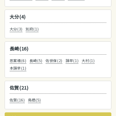
大分(4)
大分(3)
別府(1)
長崎(16)
思案橋(6)
長崎(5)
佐世保(2)
諫早(1)
大村(1)
本諫早(1)
佐賀(21)
佐賀(16)
鳥栖(5)