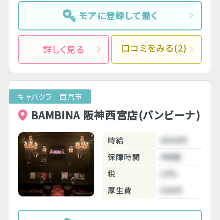
モアに登録して働く
口コミをみる(2)
詳しく見る
キャバクラ 西宮市
BAMBINA 阪神西宮店(バンビーナ)
時給
4500円
保障時間
4時間
税
10%
厚生費
500円