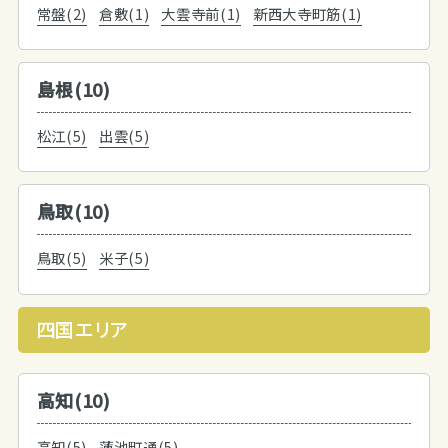
常盤(2)
倉敷(1)
大雲寺前(1)
新西大寺町筋(1)
島根(10)
松江(5)
出雲(5)
鳥取(10)
鳥取(5)
米子(5)
四国エリア
高知(10)
高知(5)
蓮池町通(5)