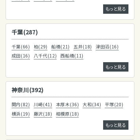
もっと見る
千葉(287)
千葉(66)
柏(29)
船橋(21)
五井(18)
津田沼(16)
成田(16)
八千代(12)
西船橋(11)
もっと見る
神奈川(392)
関内(82)
川崎(41)
本厚木(36)
大和(34)
平塚(20)
横浜(19)
藤沢(18)
相模原(18)
もっと見る