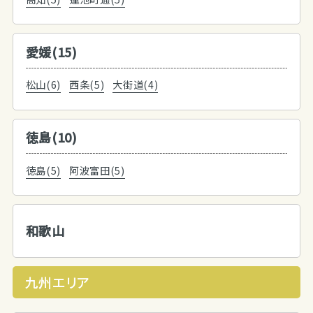
愛媛(15)
松山(6)
西条(5)
大街道(4)
徳島(10)
徳島(5)
阿波富田(5)
和歌山
九州エリア