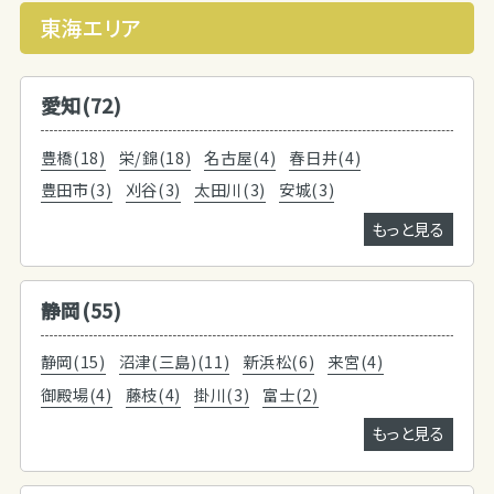
東海エリア
愛知(72)
豊橋(18)
栄/錦(18)
名古屋(4)
春日井(4)
豊田市(3)
刈谷(3)
太田川(3)
安城(3)
もっと見る
静岡(55)
静岡(15)
沼津(三島)(11)
新浜松(6)
来宮(4)
御殿場(4)
藤枝(4)
掛川(3)
富士(2)
もっと見る