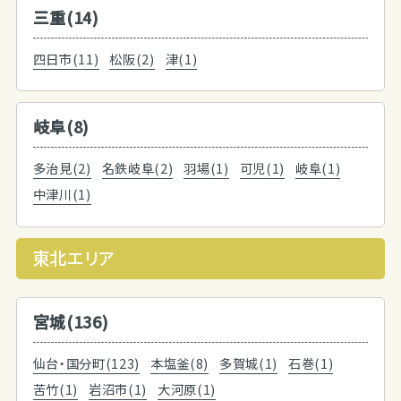
三重(14)
四日市(11)
松阪(2)
津(1)
岐阜(8)
多治見(2)
名鉄岐阜(2)
羽場(1)
可児(1)
岐阜(1)
中津川(1)
東北エリア
宮城(136)
仙台・国分町(123)
本塩釜(8)
多賀城(1)
石巻(1)
苦竹(1)
岩沼市(1)
大河原(1)