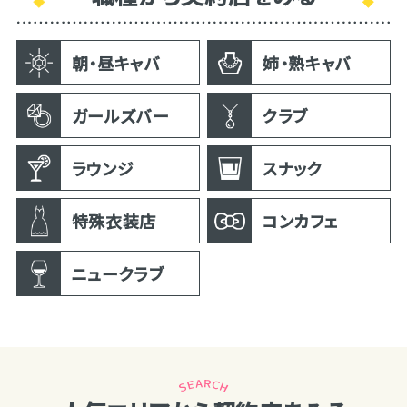
朝・昼キャバ
姉・熟キャバ
ガールズバー
クラブ
ラウンジ
スナック
特殊衣装店
コンカフェ
ニュークラブ