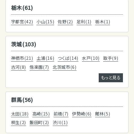
栃木(61)
宇都宮(42)
小山(15)
佐野(2)
足利(1)
栃木(1)
茨城(103)
神栖市(21)
土浦(16)
つくば(14)
水戸(10)
取手(9)
古河(8)
偕楽園(7)
北茨城市(6)
もっと見る
群馬(56)
太田(18)
高崎(15)
前橋(7)
伊勢崎(6)
館林(5)
桐生(2)
飯田町(2)
渋川(1)