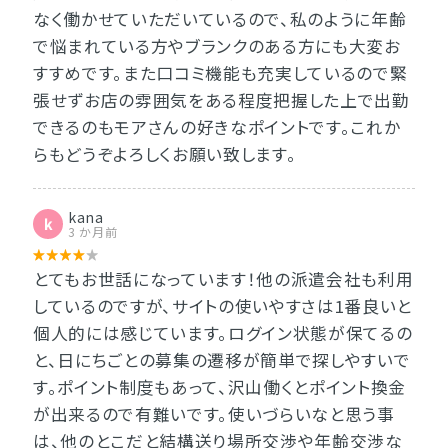
なく働かせていただいているので、私のように年齢
で悩まれている方やブランクのある方にも大変お
すすめです。また口コミ機能も充実しているので緊
張せずお店の雰囲気をある程度把握した上で出勤
できるのもモアさんの好きなポイントです。これか
らもどうぞよろしくお願い致します。
kana
k
3 か月前
とてもお世話になっています！他の派遣会社も利用
しているのですが、サイトの使いやすさは1番良いと
個人的には感じています。ログイン状態が保てるの
と、日にちごとの募集の遷移が簡単で探しやすいで
す。ポイント制度もあって、沢山働くとポイント換金
が出来るので有難いです。使いづらいなと思う事
は、他のとこだと結構送り場所交渉や年齢交渉な