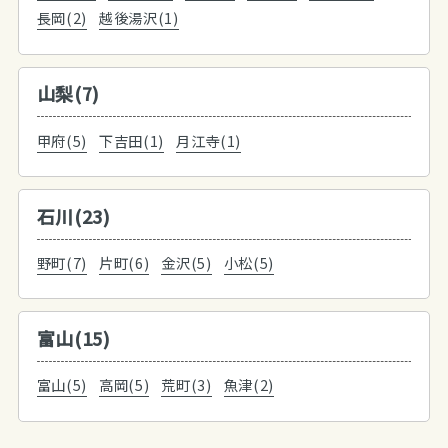
長岡(2)
越後湯沢(1)
山梨(7)
甲府(5)
下吉田(1)
月江寺(1)
石川(23)
野町(7)
片町(6)
金沢(5)
小松(5)
富山(15)
富山(5)
高岡(5)
荒町(3)
魚津(2)