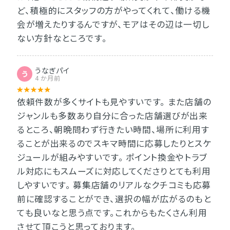
ど、積極的にスタッフの方がやってくれて、働ける機
会が増えたりするんですが、モアはその辺は一切し
ない方針なところです。
うなぎパイ
う
4 か月前
依頼件数が多くサイトも見やすいです。 また店舗の
ジャンルも多数あり自分に合った店舗選びが出来
るところ、朝晩問わず行きたい時間、場所に利用す
ることが出来るのでスキマ時間に応募したりとスケ
ジュールが組みやすいです。 ポイント換金やトラブ
ル対応にもスムーズに対応してくださりとても利用
しやすいです。 募集店舗のリアルなクチコミも応募
前に確認することができ、選択の幅が広がるのもと
ても良いなと思う点です。これからもたくさん利用
させて頂こうと思っております。