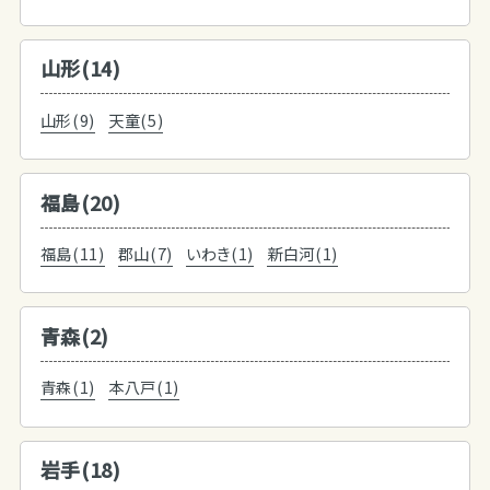
山形(14)
山形(9)
天童(5)
福島(20)
福島(11)
郡山(7)
いわき(1)
新白河(1)
青森(2)
青森(1)
本八戸(1)
岩手(18)