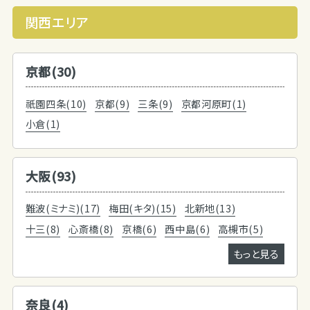
関西エリア
京都(30)
祇園四条(10)
京都(9)
三条(9)
京都河原町(1)
小倉(1)
大阪(93)
難波(ミナミ)(17)
梅田(キタ)(15)
北新地(13)
十三(8)
心斎橋(8)
京橋(6)
西中島(6)
高槻市(5)
もっと見る
奈良(4)