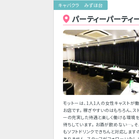
キャバクラ みずほ台
パーティーパーティ
モットーは、1人1人の女性キャストが
お店です。 稼ぎやすいのはもちろん、ス
ーの充実した待遇と楽しく働ける環境
待ちしています。 お酒が飲めない…。
もソフトドリンクできちんと対応します
ありません。スタッフがフォローいたし