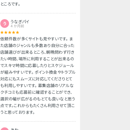
ところです。
うなぎパイ
う
4 か月前
依頼件数が多くサイトも見やすいです。 ま
た店舗のジャンルも多数あり自分に合った
店舗選びが出来るところ、朝晩問わず行き
たい時間、場所に利用することが出来るの
でスキマ時間に応募したりとスケジュール
が組みやすいです。 ポイント換金やトラブル
対応にもスムーズに対応してくださりとて
も利用しやすいです。 募集店舗のリアルな
クチコミも応募前に確認することができ、
選択の幅が広がるのもとても良いなと思う
点です。これからもたくさん利用させて頂こ
うと思っております。
あわ