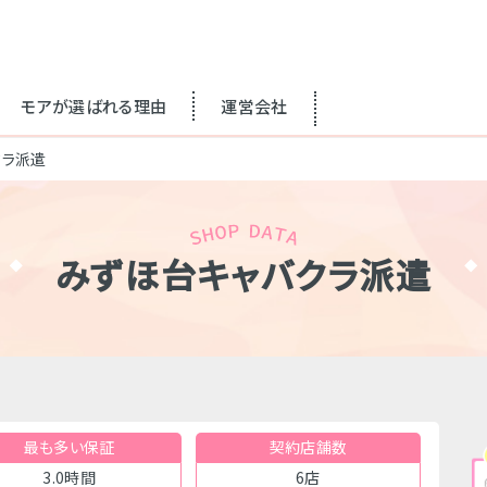
モアが選ばれる理由
運営会社
クラ派遣
みずほ台キャバクラ派遣
最も多い保証
契約店舗数
3.0時間
6店