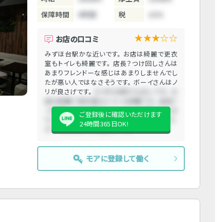
保障時間
4時間
税
10%
★★★☆☆
お店の口コミ
みずほ台駅かな近いです。 お店は綺麗で更衣
室もトイレも綺麗です。 店長？つけ回しさんは
あまりフレンドーな感じはあまりしませんでし
たが悪い人ではなさそうです。 ボーイさんはノ
リが良さげです。
みずほ台駅かな近いです。 お
店は綺麗で更衣室もトイレも綺麗です。 店長？
つけ回しさんはあまりフレンドーな感じはあま
ご登録後に確認いただけます
りしませんでしたが悪い人ではなさそうです。
24時間365日OK!
ボーイさんはノリが良さげです。
モアに登録して働く