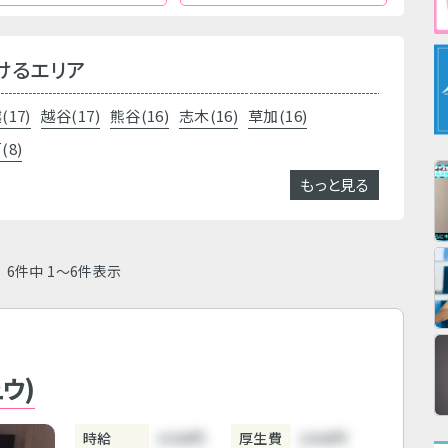
けるエリア
(17)
越谷(17)
熊谷(16)
志木(16)
草加(16)
(8)
もっと見る
6件中 1～6件表示
ュウ)
時給
3300円
厚生費
1000円