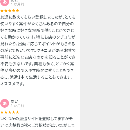
あ
4 か月前
友達に教えてもらい登録しましたが、とても
使いやすく案件がたくさんあるので自分の
好きな時に好きな場所で働くことができと
ても助かっています。特にお店のクチコミが
見れたり、出勤に応じてポイントがもらえる
のがとてもいいです。クチコミがあるお陰で
事前にどんなお店なのかを知ることができ
不安も少ないです。業種も多く、とにかく案
件が多いのでスキマ時間に働くこともでき
るし、派遣1本で生活することもできます、
オススメです。
あい
あ
8 か月前
いくつかの派遣サイトを登録してますがモ
アは店舗数が多く、選択肢が広い気がしま