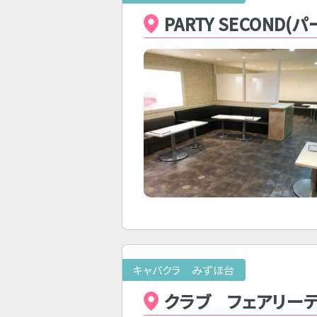
PARTY SECOND
キャバクラ みずほ台
クラブ フェアリー