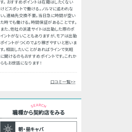
す。 おすすめポイントは在籍はしたくない
けどスポットで働ける。ノルマに追われな
い。連絡先交換不要。当日急に時間が空い
た時でも働ける。時間保証があることです。
また、他社の派遣サイトは出勤した際のポ
イントがないこともありますが、モアは出勤
ポイントがつくのでより稼ぎやすいと思いま
す。相談したいことがあればラインで気軽
に聞けるのもおすすめポイントです。これか
らもお世話になります！
口コミ一覧>>
職種から契約店をみる
朝・昼キャバ