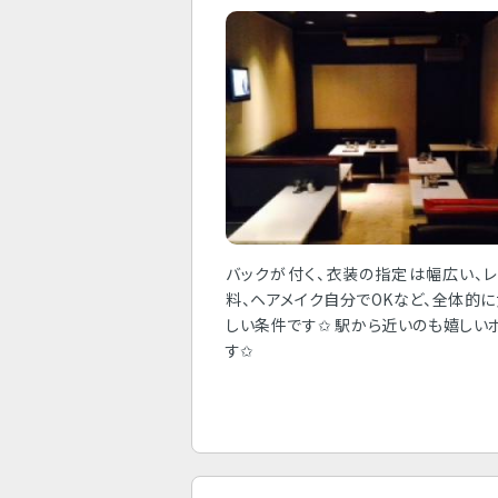
バックが付く、衣装の指定は幅広い、
料、ヘアメイク自分でOKなど、全体的
しい条件です✩ 駅から近いのも嬉しい
す✩