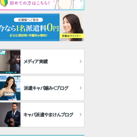
メディア実績
派遣キャバ嬢みくブログ
キャバ派遣やまけんブログ