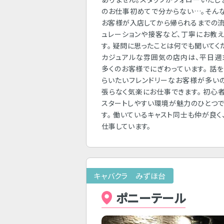
のお仕事初めてで分からない…。そん
お客様が入店してから帰られるまでの
ュレーションや接客など、丁寧にお教
す。 疑問に思ったことは何でも聞いてく
カジュアルな雰囲気の店内は、平日週
多くのお客様でにぎわっています。 話
らいたいフレンドリーなお客様が多い
張らなく気楽にお仕事できます。 初心
スタートしやすい環境が魅力のひとつ
す。 働いているキャスト同士も仲が良く
仕事しています。
キャバクラ みずほ台
ポニーテール