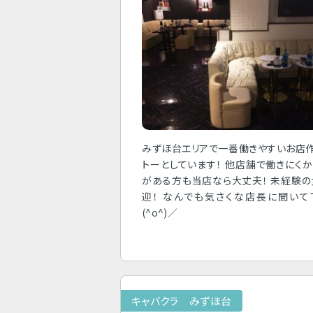
みずほ台エリアで一番働きやすいお店
トーとしています！ 他店舗で働きにく
がある方も当店なら大丈夫！ 未経験
迎！ なんでも気さくな店長に聞いて
(^o^)／
キャバクラ みずほ台