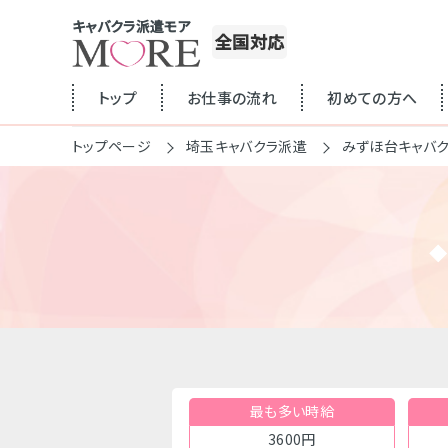
キャバクラ派遣モア
全国対応
トップ
お仕事の流れ
初めての方へ
トップページ
埼玉キャバクラ派遣
みずほ台キャバ
最も多い時給
3600円