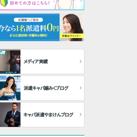
メディア実績
派遣キャバ嬢みくブログ
キャバ派遣やまけんブログ