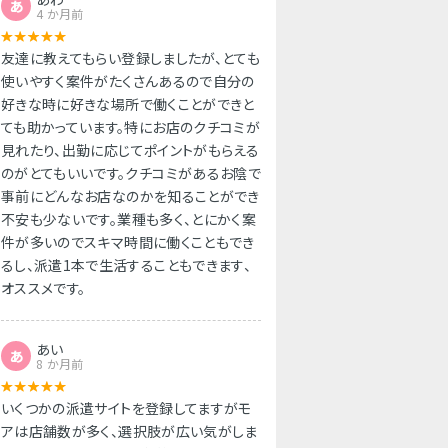
あ
4 か月前
友達に教えてもらい登録しましたが、とても
使いやすく案件がたくさんあるので自分の
好きな時に好きな場所で働くことができと
ても助かっています。特にお店のクチコミが
見れたり、出勤に応じてポイントがもらえる
のがとてもいいです。クチコミがあるお陰で
事前にどんなお店なのかを知ることができ
不安も少ないです。業種も多く、とにかく案
件が多いのでスキマ時間に働くこともでき
るし、派遣1本で生活することもできます、
オススメです。
あい
あ
8 か月前
いくつかの派遣サイトを登録してますがモ
アは店舗数が多く、選択肢が広い気がしま