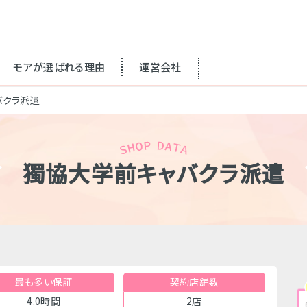
モアが選ばれる理由
運営会社
バクラ派遣
獨協大学前キャバクラ派遣
最も多い保証
契約店舗数
4.0時間
2店