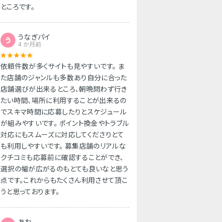
ところです。
うなぎパイ
う
4 か月前
依頼件数が多くサイトも見やすいです。 ま
た店舗のジャンルも多数あり自分に合った
店舗選びが出来るところ、朝晩問わず行き
たい時間、場所に利用することが出来るの
でスキマ時間に応募したりとスケジュール
が組みやすいです。 ポイント換金やトラブル
対応にもスムーズに対応してくださりとて
も利用しやすいです。 募集店舗のリアルな
クチコミも応募前に確認することができ、
選択の幅が広がるのもとても良いなと思う
点です。これからもたくさん利用させて頂こ
うと思っております。
あわ