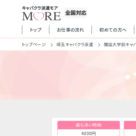
キャバクラ派遣モア
全国対応
トップ
お仕事の流れ
初めての方へ
トップページ
埼玉キャバクラ派遣
獨協大学前キャ
最も多い時給
4000円