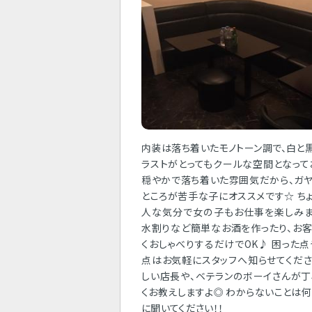
内装は落ち着いたモノトーン調で、白と
ラストがとってもクールな空間となって
穏やかで落ち着いた雰囲気だから、ガ
ところが苦手な子にオススメです☆ ち
人な気分で女の子もお仕事を楽しみま
水割りなど簡単なお酒を作ったり、お
くおしゃべりするだけでOK♪ 困った
点はお気軽にスタッフへ知らせてくださ
しい店長や、ベテランのボーイさんが
くお教えしますよ◎ わからないことは
に聞いてください！！