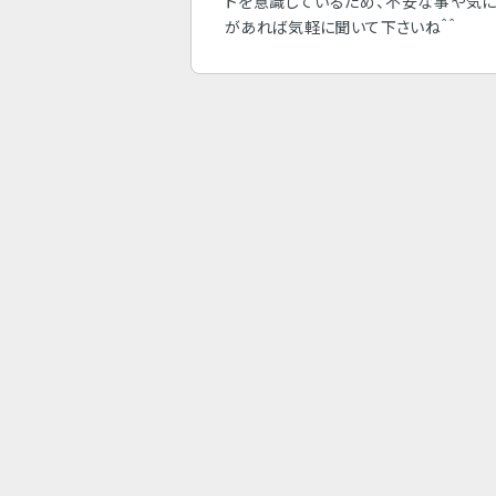
トを意識しているため、不安な事や気
があれば気軽に聞いて下さいね＾＾