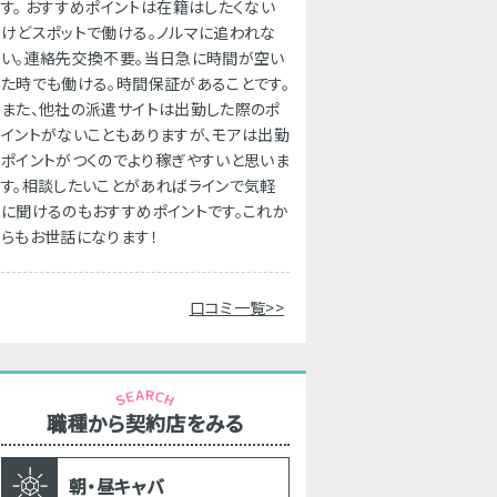
す。 おすすめポイントは在籍はしたくない
けどスポットで働ける。ノルマに追われな
い。連絡先交換不要。当日急に時間が空い
た時でも働ける。時間保証があることです。
また、他社の派遣サイトは出勤した際のポ
イントがないこともありますが、モアは出勤
ポイントがつくのでより稼ぎやすいと思いま
す。相談したいことがあればラインで気軽
に聞けるのもおすすめポイントです。これか
らもお世話になります！
口コミ一覧>>
職種から契約店をみる
朝・昼キャバ