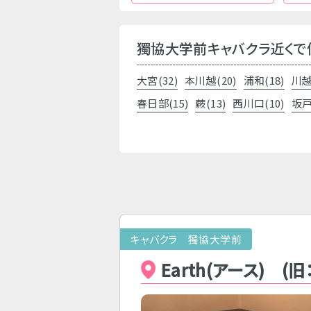
獨協大学前キャバクラ近くで
大宮(32)
本川越(20)
浦和(18)
川越
春日部(15)
蕨(13)
西川口(10)
坂戸
キャバクラ 獨協大学前
Earth(アース) (旧