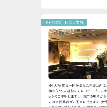
キャバクラ 獨協大学前
優しい従業員一同があなたをお出迎え
働き方や、未経験の方にはテーブルマ
っかりご説明しますよ！ お店の場所が
方は当従業員がお迎えに行きます！女