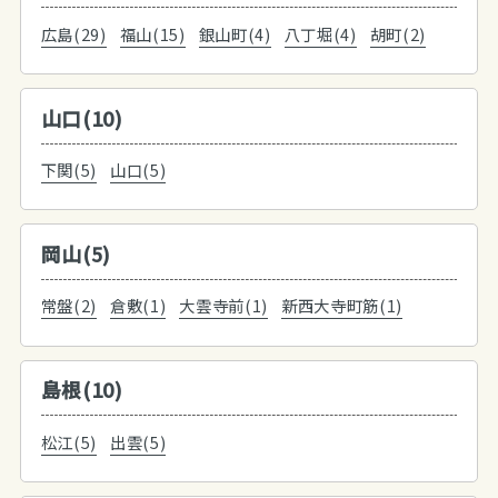
広島(29)
福山(15)
銀山町(4)
八丁堀(4)
胡町(2)
山口(10)
下関(5)
山口(5)
岡山(5)
常盤(2)
倉敷(1)
大雲寺前(1)
新西大寺町筋(1)
島根(10)
松江(5)
出雲(5)