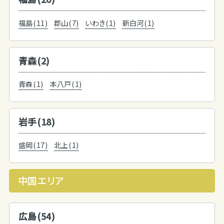
福島(11)
郡山(7)
いわき(1)
新白河(1)
青森(2)
青森(1)
本八戸(1)
岩手(18)
盛岡(17)
北上(1)
中国エリア
広島(54)