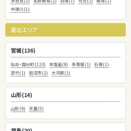
多治見(2)
名鉄岐阜(2)
羽場(1)
可児(1)
岐阜(1)
中津川(1)
東北エリア
宮城(136)
仙台・国分町(123)
本塩釜(8)
多賀城(1)
石巻(1)
苦竹(1)
岩沼市(1)
大河原(1)
山形(14)
山形(9)
天童(5)
福島(20)