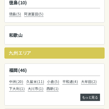
徳島(10)
徳島(5)
阿波富田(5)
和歌山
九州エリア
福岡(46)
中洲(20)
久留米(11)
小倉(5)
平和通(4)
大牟田(2)
下大利(1)
大川市(1)
西新(1)
もっと見る