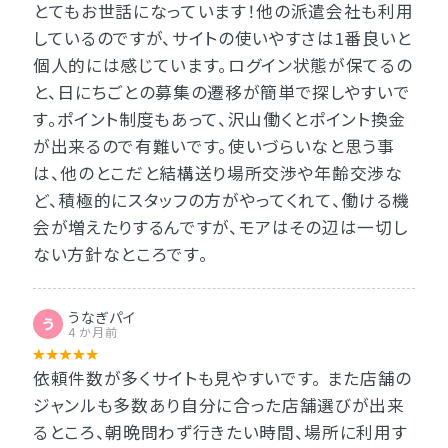
とてもお世話になっています！他の派遣会社も利用
しているのですが、サイトの使いやすさは1番良いと
個人的には感じています。ログイン状態が保てるの
と、日にちごとの募集の遷移が簡単で探しやすいで
す。ポイント制度もあって、沢山働くとポイント換金
が出来るので有難いです。使いづらいなと思う事
は、他のとこだと結構送り場所交渉や年齢交渉な
ど、積極的にスタッフの方がやってくれて、働ける機
会が増えたりするんですが、モアはその辺は一切し
ない方針なところです。
うなぎパイ
う
4 か月前
依頼件数が多くサイトも見やすいです。 また店舗の
ジャンルも多数あり自分に合った店舗選びが出来
るところ、朝晩問わず行きたい時間、場所に利用す