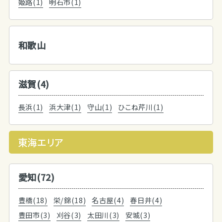
姫路(1)
明石市(1)
和歌山
滋賀(4)
長浜(1)
浜大津(1)
守山(1)
ひこね芹川(1)
東海エリア
愛知(72)
豊橋(18)
栄/錦(18)
名古屋(4)
春日井(4)
豊田市(3)
刈谷(3)
太田川(3)
安城(3)