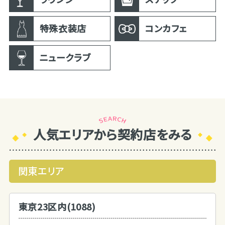
特殊衣装店
コンカフェ
ニュークラブ
人気エリアから契約店をみる
関東エリア
東京23区内(1088)