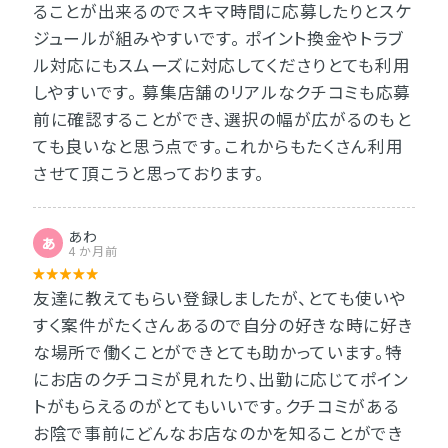
ることが出来るのでスキマ時間に応募したりとスケ
ジュールが組みやすいです。 ポイント換金やトラブ
ル対応にもスムーズに対応してくださりとても利用
しやすいです。 募集店舗のリアルなクチコミも応募
前に確認することができ、選択の幅が広がるのもと
ても良いなと思う点です。これからもたくさん利用
させて頂こうと思っております。
あわ
あ
4 か月前
友達に教えてもらい登録しましたが、とても使いや
すく案件がたくさんあるので自分の好きな時に好き
な場所で働くことができとても助かっています。特
にお店のクチコミが見れたり、出勤に応じてポイン
トがもらえるのがとてもいいです。クチコミがある
お陰で事前にどんなお店なのかを知ることができ