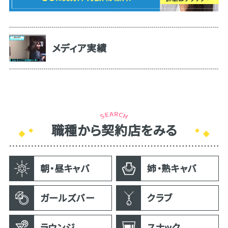
メディア実績
職種から契約店をみる
朝・昼キャバ
姉・熟キャバ
ガールズバー
クラブ
ラウンジ
スナック