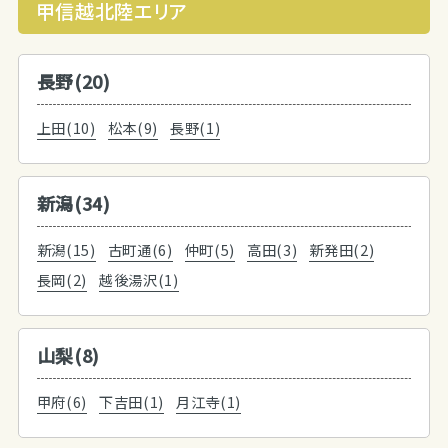
甲信越北陸エリア
長野(20)
上田(10)
松本(9)
長野(1)
新潟(34)
新潟(15)
古町通(6)
仲町(5)
高田(3)
新発田(2)
長岡(2)
越後湯沢(1)
山梨(8)
甲府(6)
下吉田(1)
月江寺(1)