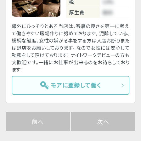
税
10%
厚生費
無料
郊外にひっそりとある当店は、客層の良さを第一に考え
て働きやすい職場作りに努めております。 泥酔している、
横柄な態度、女性の嫌がる事をする方は入店お断りまた
は退店をお願いしております。 なので女性には安心して
勤務をして頂けております！ ナイトワークデビューの方も
大歓迎です。一緒にお仕事が出来るのをお待ちしており
ます！
モアに登録して働く
前へ
次へ