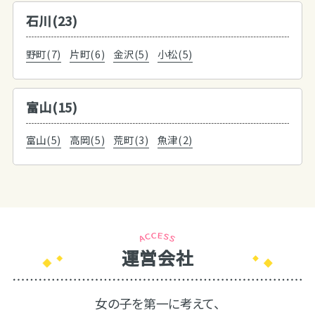
石川(23)
野町(7)
片町(6)
金沢(5)
小松(5)
富山(15)
富山(5)
高岡(5)
荒町(3)
魚津(2)
運営会社
女の子を第一に考えて、