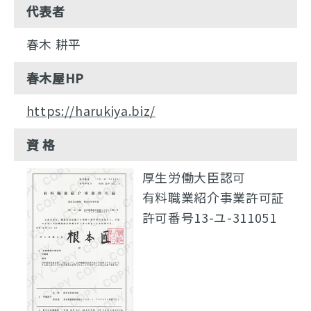
代表者
春木 耕平
春木屋HP
https://harukiya.biz/
資 格
厚生労働大臣認可
有料職業紹介事業許可証
許可番号13-ユ-311051