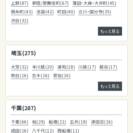
上野(87)
新宿/歌舞伎町(67)
蒲田・大森・大井町(45)
錦糸町(43)
池袋(42)
町田(40)
立川・国分寺(35)
渋谷(32)
もっと見る
埼玉(275)
大宮(32)
本川越(20)
浦和(18)
川越(17)
越谷(17)
熊谷(16)
志木(16)
草加(16)
もっと見る
千葉(287)
千葉(66)
柏(29)
船橋(21)
五井(18)
津田沼(16)
成田(16)
八千代(12)
西船橋(11)