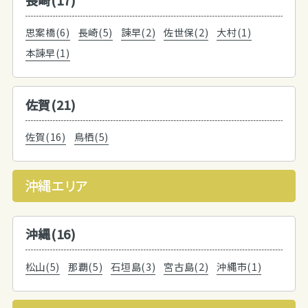
長崎(17)
思案橋(6)
長崎(5)
諫早(2)
佐世保(2)
大村(1)
本諫早(1)
佐賀(21)
佐賀(16)
鳥栖(5)
沖縄エリア
沖縄(16)
松山(5)
那覇(5)
石垣島(3)
宮古島(2)
沖縄市(1)