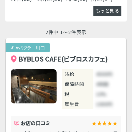
もっと見る
2件中 1～2件表示
キャバクラ 川口
BYBLOS CAFE(ビブロスカフェ)
時給
4500円
保障時間
4時間
税
10%
厚生費
1000円
お店の口コミ
★★★★★