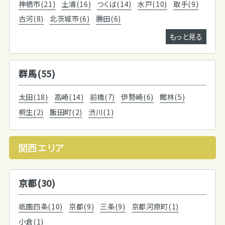
神栖市(21)
土浦(16)
つくば(14)
水戸(10)
取手(9)
古河(8)
北茨城市(6)
勝田(6)
もっと見る
群馬(55)
太田(18)
高崎(14)
前橋(7)
伊勢崎(6)
館林(5)
桐生(2)
飯田町(2)
渋川(1)
関西エリア
京都(30)
祇園四条(10)
京都(9)
三条(9)
京都河原町(1)
小倉(1)