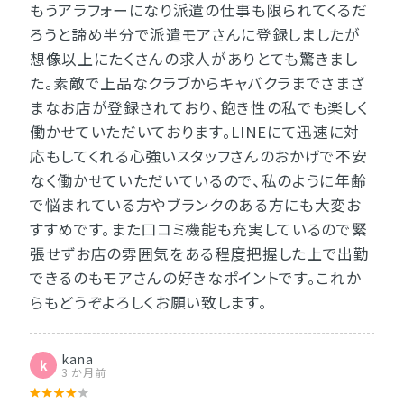
もうアラフォーになり派遣の仕事も限られてくるだ
ろうと諦め半分で派遣モアさんに登録しましたが
想像以上にたくさんの求人がありとても驚きまし
た。素敵で上品なクラブからキャバクラまでさまざ
まなお店が登録されており、飽き性の私でも楽しく
働かせていただいております。LINEにて迅速に対
応もしてくれる心強いスタッフさんのおかげで不安
なく働かせていただいているので、私のように年齢
で悩まれている方やブランクのある方にも大変お
すすめです。また口コミ機能も充実しているので緊
張せずお店の雰囲気をある程度把握した上で出勤
できるのもモアさんの好きなポイントです。これか
らもどうぞよろしくお願い致します。
kana
k
3 か月前