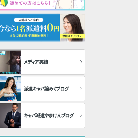
メディア実績
派遣キャバ嬢みくブログ
キャバ派遣やまけんブログ