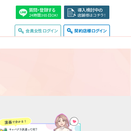
質問・登録する
導入検討中の
24時間365日OK!
店舗様はコチラ！
会員女性ログイン
契約店様ログイン