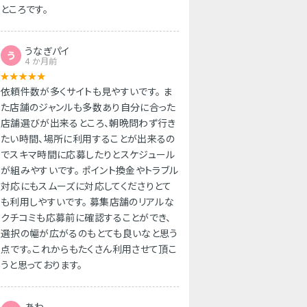
ところです。
うなぎパイ
う
4 か月前
依頼件数が多くサイトも見やすいです。 ま
た店舗のジャンルも多数あり自分に合った
店舗選びが出来るところ、朝晩問わず行き
たい時間、場所に利用することが出来るの
でスキマ時間に応募したりとスケジュール
が組みやすいです。 ポイント換金やトラブル
対応にもスムーズに対応してくださりとて
も利用しやすいです。 募集店舗のリアルな
クチコミも応募前に確認することができ、
選択の幅が広がるのもとても良いなと思う
点です。これからもたくさん利用させて頂こ
うと思っております。
あわ