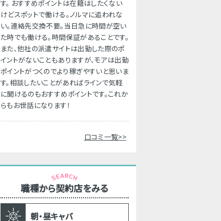
す。 おすすめポイントは在籍はしたくない
けどスポットで働ける。ノルマに追われな
い。連絡先交換不要。当日急に時間が空い
た時でも働ける。時間保証があることです。
また、他社の派遣サイトは出勤した際のポ
イントがないこともありますが、モアは出勤
ポイントがつくのでより稼ぎやすいと思いま
す。相談したいことがあればラインで気軽
に聞けるのもおすすめポイントです。これか
らもお世話になります！
口コミ一覧>>
職種から契約店をみる
朝・昼キャバ