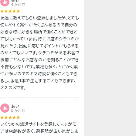
あ
4 か月前
友達に教えてもらい登録しましたが、とても
使いやすく案件がたくさんあるので自分の
好きな時に好きな場所で働くことができと
ても助かっています。特にお店のクチコミが
見れたり、出勤に応じてポイントがもらえる
のがとてもいいです。クチコミがあるお陰で
事前にどんなお店なのかを知ることができ
不安も少ないです。業種も多く、とにかく案
件が多いのでスキマ時間に働くこともでき
るし、派遣1本で生活することもできます、
オススメです。
あい
あ
8 か月前
いくつかの派遣サイトを登録してますがモ
アは店舗数が多く、選択肢が広い気がしま