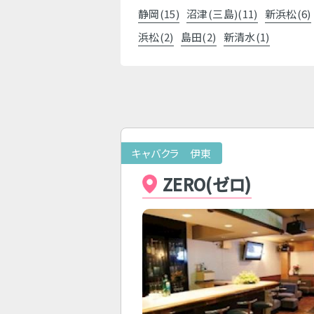
静岡(15)
沼津(三島)(11)
新浜松(6)
浜松(2)
島田(2)
新清水(1)
キャバクラ 伊東
ZERO(ゼロ)