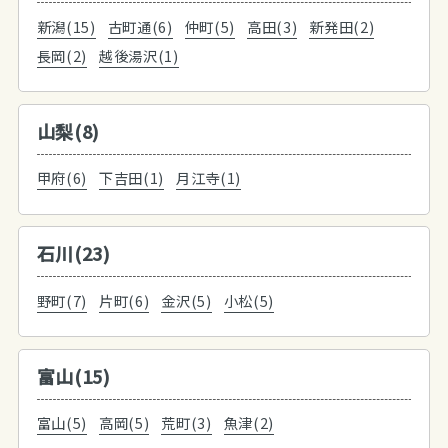
新潟(15)
古町通(6)
仲町(5)
高田(3)
新発田(2)
長岡(2)
越後湯沢(1)
山梨(8)
甲府(6)
下吉田(1)
月江寺(1)
石川(23)
野町(7)
片町(6)
金沢(5)
小松(5)
富山(15)
富山(5)
高岡(5)
荒町(3)
魚津(2)