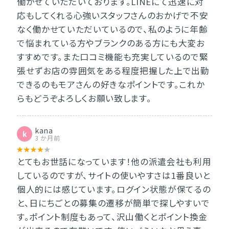
働かせていただいております。LINEにて迅速に対
応もしてくれる心強いスタッフさんのおかげで不安
なく働かせていただいているので、私のように年齢
で悩まれている方やブランクのある方にも大変お
すすめです。また口コミ機能も充実しているので緊
張せずお店の雰囲気をある程度把握した上で出勤
できるのもモアさんの好きなポイントです。これか
らもどうぞよろしくお願い致します。
kana
k
3 か月前
とてもお世話になっています！他の派遣会社も利用
しているのですが、サイトの使いやすさは1番良いと
個人的には感じています。ログイン状態が保てるの
と、日にちごとの募集の遷移が簡単で探しやすいで
す。ポイント制度もあって、沢山働くとポイント換金