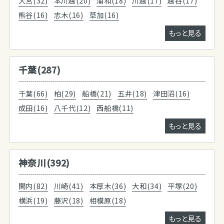
大宮(32)
本川越(20)
浦和(18)
川越(17)
越谷(17)
熊谷(16)
志木(16)
草加(16)
もっと見る
千葉(287)
千葉(66)
柏(29)
船橋(21)
五井(18)
津田沼(16)
成田(16)
八千代(12)
西船橋(11)
もっと見る
神奈川(392)
関内(82)
川崎(41)
本厚木(36)
大和(34)
平塚(20)
横浜(19)
藤沢(18)
相模原(18)
もっと見る