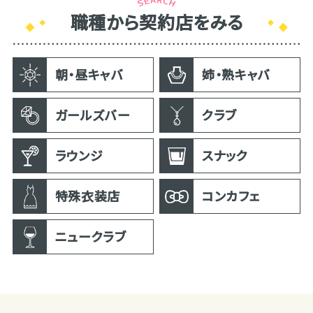
職種から契約店をみる
朝・昼キャバ
姉・熟キャバ
ガールズバー
クラブ
ラウンジ
スナック
特殊衣装店
コンカフェ
ニュークラブ