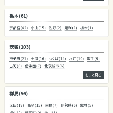
栃木(61)
宇都宮(42)
小山(15)
佐野(2)
足利(1)
栃木(1)
茨城(103)
神栖市(21)
土浦(16)
つくば(14)
水戸(10)
取手(9)
古河(8)
偕楽園(7)
北茨城市(6)
もっと見る
群馬(56)
太田(18)
高崎(15)
前橋(7)
伊勢崎(6)
館林(5)
桐生(2)
飯田町(2)
渋川(1)