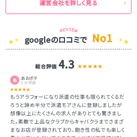
運営会社を詳しく見る
No1
googleのロコミで
4.3
総合評価
あおポテ
あ
2 か月前
もうアラフォーになり派遣の仕事も限られてくるだ
ろうと諦め半分で派遣モアさんに登録しましたが
想像以上にたくさんの求人がありとても驚きまし
た。素敵で上品なクラブからキャバクラまでさまざ
まなお店が登録されており、飽き性の私でも楽しく