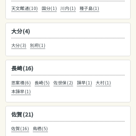
天文館通(10)
国分(1)
川内(1)
種子島(1)
大分(4)
大分(3)
別府(1)
長崎(16)
思案橋(6)
長崎(5)
佐世保(2)
諫早(1)
大村(1)
本諫早(1)
佐賀(21)
佐賀(16)
鳥栖(5)