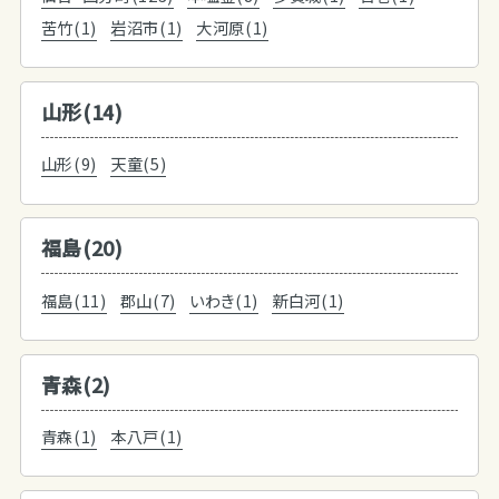
苦竹(1)
岩沼市(1)
大河原(1)
山形(14)
山形(9)
天童(5)
福島(20)
福島(11)
郡山(7)
いわき(1)
新白河(1)
青森(2)
青森(1)
本八戸(1)