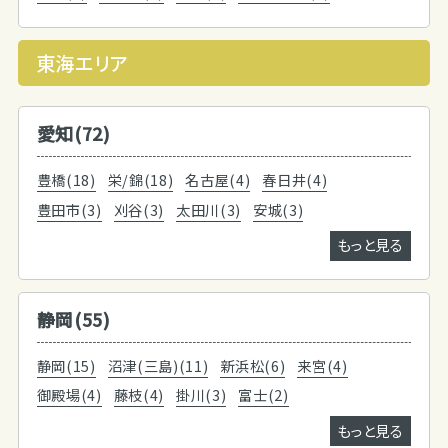
東海エリア
愛知(72)
豊橋(18)
栄/錦(18)
名古屋(4)
春日井(4)
豊田市(3)
刈谷(3)
太田川(3)
安城(3)
もっと見る
静岡(55)
静岡(15)
沼津(三島)(11)
新浜松(6)
来宮(4)
御殿場(4)
藤枝(4)
掛川(3)
富士(2)
もっと見る