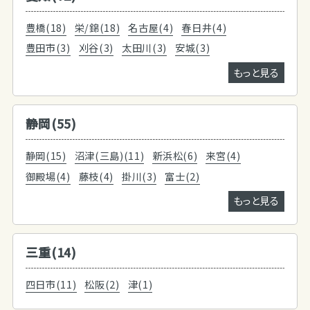
豊橋(18)
栄/錦(18)
名古屋(4)
春日井(4)
豊田市(3)
刈谷(3)
太田川(3)
安城(3)
もっと見る
静岡(55)
静岡(15)
沼津(三島)(11)
新浜松(6)
来宮(4)
御殿場(4)
藤枝(4)
掛川(3)
富士(2)
もっと見る
三重(14)
四日市(11)
松阪(2)
津(1)