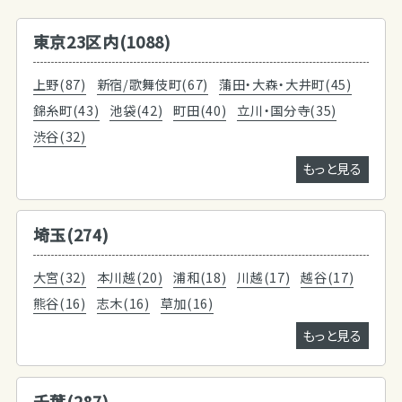
東京23区内(1088)
上野(87)
新宿/歌舞伎町(67)
蒲田・大森・大井町(45)
錦糸町(43)
池袋(42)
町田(40)
立川・国分寺(35)
渋谷(32)
もっと見る
埼玉(274)
大宮(32)
本川越(20)
浦和(18)
川越(17)
越谷(17)
熊谷(16)
志木(16)
草加(16)
もっと見る
千葉(287)