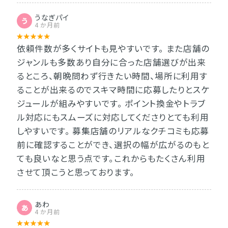
うなぎパイ
う
4 か月前
依頼件数が多くサイトも見やすいです。 また店舗の
ジャンルも多数あり自分に合った店舗選びが出来
るところ、朝晩問わず行きたい時間、場所に利用す
ることが出来るのでスキマ時間に応募したりとスケ
ジュールが組みやすいです。 ポイント換金やトラブ
ル対応にもスムーズに対応してくださりとても利用
しやすいです。 募集店舗のリアルなクチコミも応募
前に確認することができ、選択の幅が広がるのもと
ても良いなと思う点です。これからもたくさん利用
させて頂こうと思っております。
あわ
あ
4 か月前