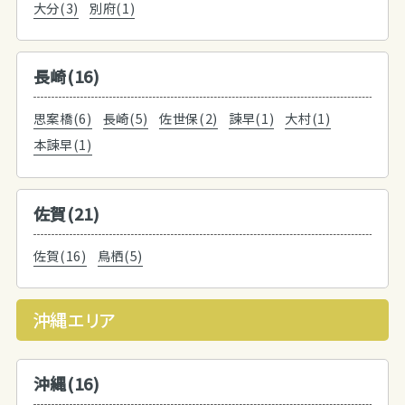
大分(3)
別府(1)
長崎(16)
思案橋(6)
長崎(5)
佐世保(2)
諫早(1)
大村(1)
本諫早(1)
佐賀(21)
佐賀(16)
鳥栖(5)
沖縄エリア
沖縄(16)