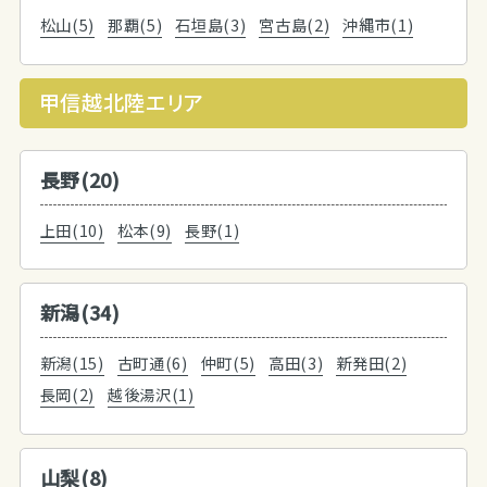
松山(5)
那覇(5)
石垣島(3)
宮古島(2)
沖縄市(1)
甲信越北陸エリア
長野(20)
上田(10)
松本(9)
長野(1)
新潟(34)
新潟(15)
古町通(6)
仲町(5)
高田(3)
新発田(2)
長岡(2)
越後湯沢(1)
山梨(8)