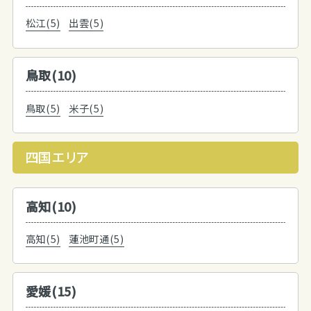
松江(5)
出雲(5)
鳥取(10)
鳥取(5)
米子(5)
四国エリア
高知(10)
高知(5)
蓮池町通(5)
愛媛(15)