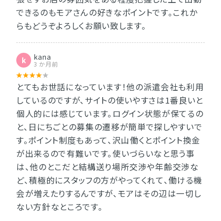
できるのもモアさんの好きなポイントです。これか
らもどうぞよろしくお願い致します。
kana
k
3 か月前
とてもお世話になっています！他の派遣会社も利用
しているのですが、サイトの使いやすさは1番良いと
個人的には感じています。ログイン状態が保てるの
と、日にちごとの募集の遷移が簡単で探しやすいで
す。ポイント制度もあって、沢山働くとポイント換金
が出来るので有難いです。使いづらいなと思う事
は、他のとこだと結構送り場所交渉や年齢交渉な
ど、積極的にスタッフの方がやってくれて、働ける機
会が増えたりするんですが、モアはその辺は一切し
ない方針なところです。