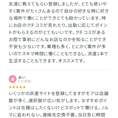
友達に教えてもらい登録しましたが、とても使いや
すく案件がたくさんあるので自分の好きな時に好き
な場所で働くことができとても助かっています。特
にお店のクチコミが見れたり、出勤に応じてポイン
トがもらえるのがとてもいいです。クチコミがある
お陰で事前にどんなお店なのかを知ることができ
不安も少ないです。業種も多く、とにかく案件が多
いのでスキマ時間に働くこともできるし、派遣1本で
生活することもできます、オススメです。
あい
あ
8 か月前
いくつかの派遣サイトを登録してますがモアは店舗
数が多く、選択肢が広い気がします。 おすすめポイ
ントは在籍はしたくないけどスポットで働ける。ノル
マに追われない。連絡先交換不要。当日急に時間