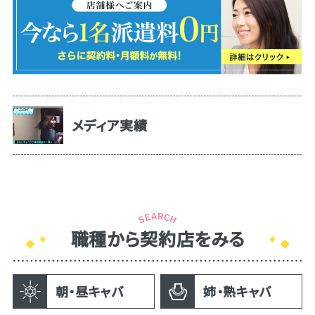
メディア実績
職種から契約店をみる
朝・昼キャバ
姉・熟キャバ