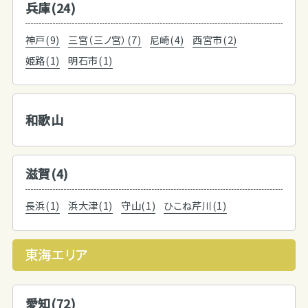
兵庫(24)
神戸(9)
三宮（三ノ宮）(7)
尼崎(4)
西宮市(2)
姫路(1)
明石市(1)
和歌山
滋賀(4)
長浜(1)
浜大津(1)
守山(1)
ひこね芹川(1)
東海エリア
愛知(72)