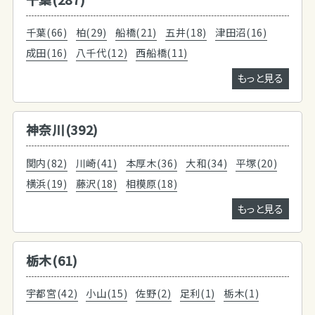
千葉(66)
柏(29)
船橋(21)
五井(18)
津田沼(16)
成田(16)
八千代(12)
西船橋(11)
もっと見る
神奈川(392)
関内(82)
川崎(41)
本厚木(36)
大和(34)
平塚(20)
横浜(19)
藤沢(18)
相模原(18)
もっと見る
栃木(61)
宇都宮(42)
小山(15)
佐野(2)
足利(1)
栃木(1)