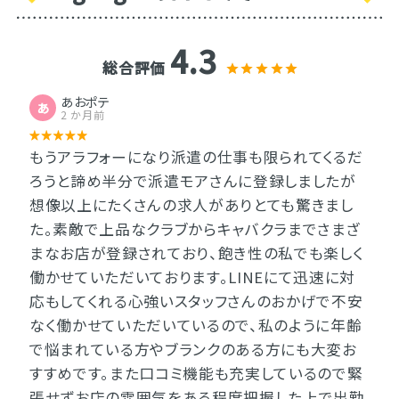
4.3
総合評価
あおポテ
あ
2 か月前
もうアラフォーになり派遣の仕事も限られてくるだ
ろうと諦め半分で派遣モアさんに登録しましたが
想像以上にたくさんの求人がありとても驚きまし
た。素敵で上品なクラブからキャバクラまでさまざ
まなお店が登録されており、飽き性の私でも楽しく
働かせていただいております。LINEにて迅速に対
応もしてくれる心強いスタッフさんのおかげで不安
なく働かせていただいているので、私のように年齢
で悩まれている方やブランクのある方にも大変お
すすめです。また口コミ機能も充実しているので緊
張せずお店の雰囲気をある程度把握した上で出勤