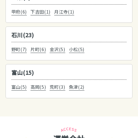
甲府(6)
下吉田(1)
月江寺(1)
石川(23)
野町(7)
片町(6)
金沢(5)
小松(5)
富山(15)
富山(5)
高岡(5)
荒町(3)
魚津(2)