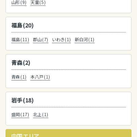
山形(9)
天童(5)
福島(20)
福島(11)
郡山(7)
いわき(1)
新白河(1)
青森(2)
青森(1)
本八戸(1)
岩手(18)
盛岡(17)
北上(1)
中国エリア