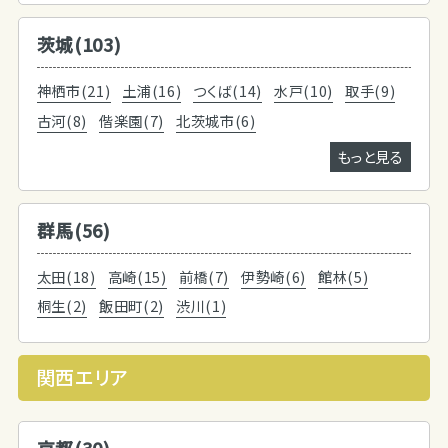
茨城(103)
神栖市(21)
土浦(16)
つくば(14)
水戸(10)
取手(9)
古河(8)
偕楽園(7)
北茨城市(6)
もっと見る
群馬(56)
太田(18)
高崎(15)
前橋(7)
伊勢崎(6)
館林(5)
桐生(2)
飯田町(2)
渋川(1)
関西エリア
京都(30)