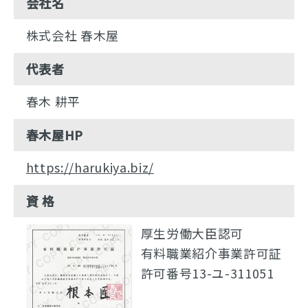
会社名
株式会社 春木屋
代表者
春木 耕平
春木屋HP
https://harukiya.biz/
資 格
厚生労働大臣認可
有料職業紹介事業許可証
許可番号13-ユ-311051