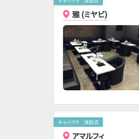
キャバクラ 津田沼
雅 (ミヤビ)
キャバクラ 津田沼
アマルフィ