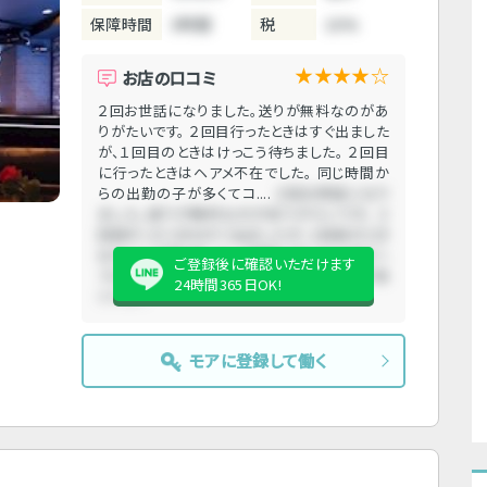
保障時間
3時間
税
10%
★★★★☆
お店の口コミ
２回お世話になりました。送りが無料なのがあ
りがたいです。 ２回目行ったときはすぐ出ました
が、１回目のときはけっこう待ちました。 ２回目
に行ったときはヘアメ不在でした。 同じ時間か
らの出勤の子が多くてコ....
２回お世話になり
ました。送りが無料なのがありがたいです。 ２
回目行ったときはすぐ出ましたが、１回目のとき
はけっこう待ちました。 ２回目に行ったときはヘ
ご登録後に確認いただけます
アメ不在でした。 同じ時間からの出勤の子が多
24時間365日OK!
くてコ....
モアに登録して働く