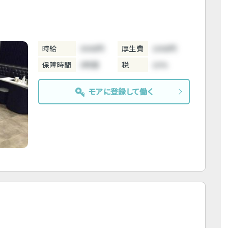
時給
3000円
厚生費
1000円
保障時間
3時間
税
10%
モアに登録して働く