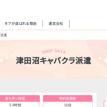
モアが選ばれる理由
運営会社
ラ派遣
津田沼キャバクラ派遣
最も多い保証
契約店舗数
5.0時間
16店