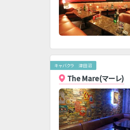
キャバクラ 津田沼
The Mare(マーレ)