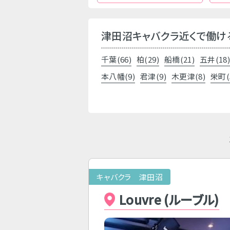
津田沼キャバクラ近くで働け
千葉(66)
柏(29)
船橋(21)
五井(18
本八幡(9)
君津(9)
木更津(8)
栄町(
キャバクラ 津田沼
Louvre (ルーブル)