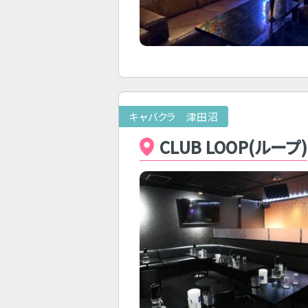
キャバクラ 津田沼
CLUB LOOP(ループ)