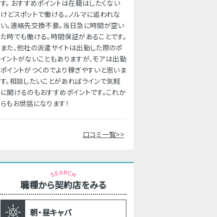
す。 おすすめポイントは在籍はしたくない
けどスポットで働ける。ノルマに追われな
い。連絡先交換不要。当日急に時間が空い
た時でも働ける。時間保証があることです。
また、他社の派遣サイトは出勤した際のポ
イントがないこともありますが、モアは出勤
ポイントがつくのでより稼ぎやすいと思いま
す。相談したいことがあればラインで気軽
に聞けるのもおすすめポイントです。これか
らもお世話になります！
口コミ一覧>>
職種から契約店をみる
朝・昼キャバ