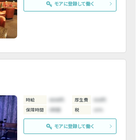
モアに登録して働く
時給
4000円
厚生費
500円
保障時間
3時間
税
10%
モアに登録して働く