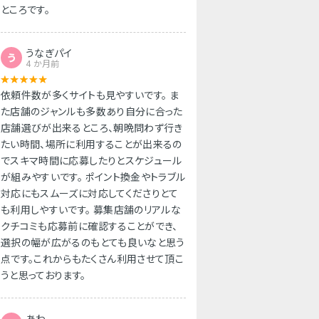
ところです。
うなぎパイ
う
4 か月前
依頼件数が多くサイトも見やすいです。 ま
た店舗のジャンルも多数あり自分に合った
店舗選びが出来るところ、朝晩問わず行き
たい時間、場所に利用することが出来るの
でスキマ時間に応募したりとスケジュール
が組みやすいです。 ポイント換金やトラブル
対応にもスムーズに対応してくださりとて
も利用しやすいです。 募集店舗のリアルな
クチコミも応募前に確認することができ、
選択の幅が広がるのもとても良いなと思う
点です。これからもたくさん利用させて頂こ
うと思っております。
あわ