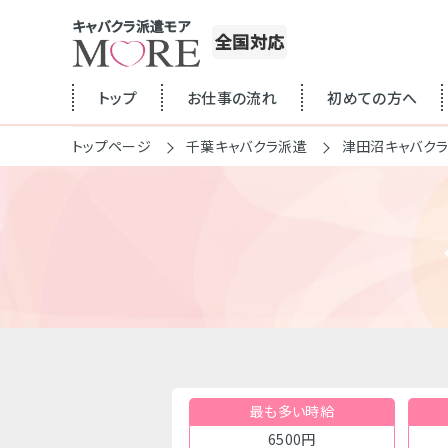
キャバクラ派遣モア
全国対応
トップ
お仕事の流れ
初めての方へ
トップページ
千葉キャバクラ派遣
津田沼キャバク
最も多い時給
6500円