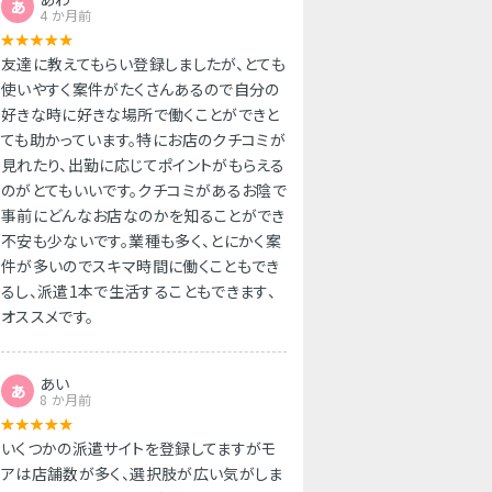
あ
4 か月前
友達に教えてもらい登録しましたが、とても
使いやすく案件がたくさんあるので自分の
好きな時に好きな場所で働くことができと
ても助かっています。特にお店のクチコミが
見れたり、出勤に応じてポイントがもらえる
のがとてもいいです。クチコミがあるお陰で
事前にどんなお店なのかを知ることができ
不安も少ないです。業種も多く、とにかく案
件が多いのでスキマ時間に働くこともでき
るし、派遣1本で生活することもできます、
オススメです。
あい
あ
8 か月前
いくつかの派遣サイトを登録してますがモ
アは店舗数が多く、選択肢が広い気がしま