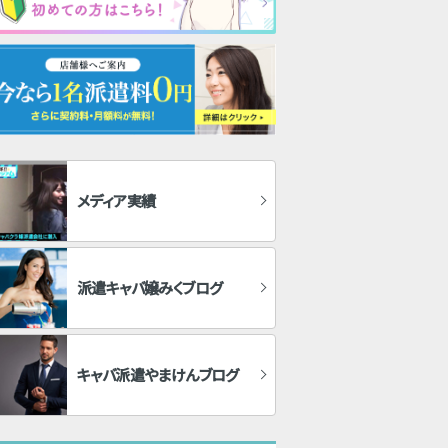
メディア実績
派遣キャバ嬢みくブログ
キャバ派遣やまけんブログ