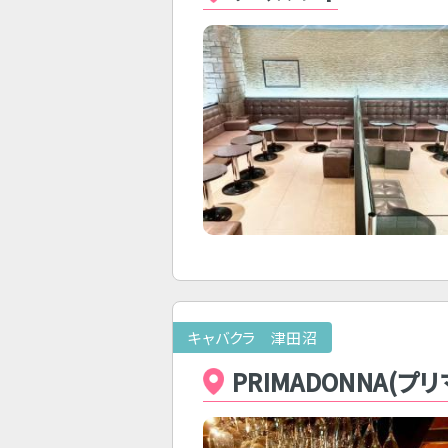
キャバクラ 津田沼
PRIMADONNA(プ