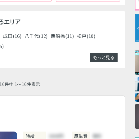
るエリア
)
成田(16)
八千代(12)
西船橋(11)
松戸(10)
5)
もっと見る
16件中 1～16件表示
時給
3800円
厚生費
無料