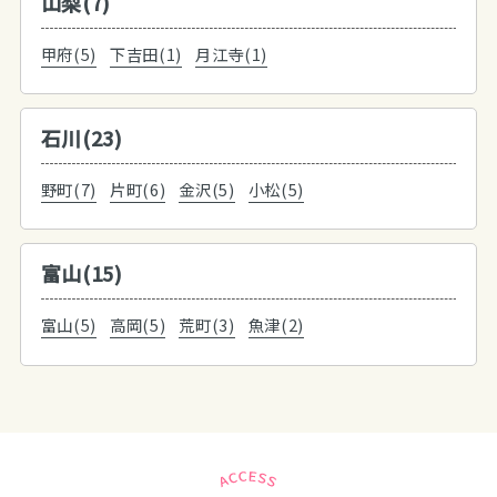
山梨(7)
甲府(5)
下吉田(1)
月江寺(1)
石川(23)
野町(7)
片町(6)
金沢(5)
小松(5)
富山(15)
富山(5)
高岡(5)
荒町(3)
魚津(2)