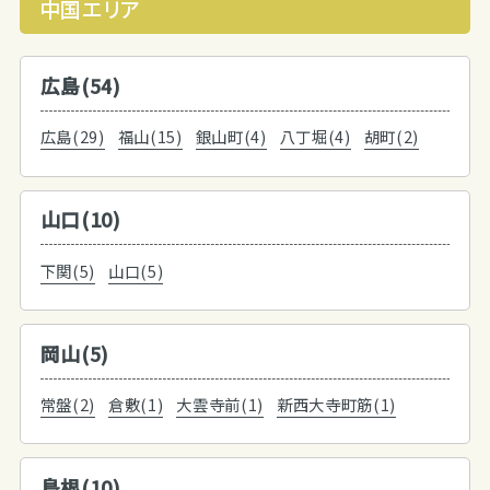
中国エリア
広島(54)
広島(29)
福山(15)
銀山町(4)
八丁堀(4)
胡町(2)
山口(10)
下関(5)
山口(5)
岡山(5)
常盤(2)
倉敷(1)
大雲寺前(1)
新西大寺町筋(1)
島根(10)