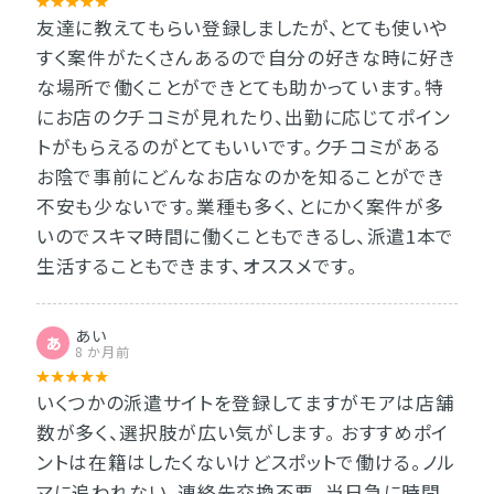
友達に教えてもらい登録しましたが、とても使いや
すく案件がたくさんあるので自分の好きな時に好き
な場所で働くことができとても助かっています。特
にお店のクチコミが見れたり、出勤に応じてポイン
トがもらえるのがとてもいいです。クチコミがある
お陰で事前にどんなお店なのかを知ることができ
不安も少ないです。業種も多く、とにかく案件が多
いのでスキマ時間に働くこともできるし、派遣1本で
生活することもできます、オススメです。
あい
あ
8 か月前
いくつかの派遣サイトを登録してますがモアは店舗
数が多く、選択肢が広い気がします。 おすすめポイ
ントは在籍はしたくないけどスポットで働ける。ノル
マに追われない。連絡先交換不要。当日急に時間