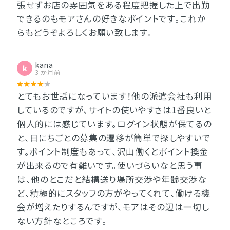
張せずお店の雰囲気をある程度把握した上で出勤
できるのもモアさんの好きなポイントです。これか
らもどうぞよろしくお願い致します。
kana
k
3 か月前
とてもお世話になっています！他の派遣会社も利用
しているのですが、サイトの使いやすさは1番良いと
個人的には感じています。ログイン状態が保てるの
と、日にちごとの募集の遷移が簡単で探しやすいで
す。ポイント制度もあって、沢山働くとポイント換金
が出来るので有難いです。使いづらいなと思う事
は、他のとこだと結構送り場所交渉や年齢交渉な
ど、積極的にスタッフの方がやってくれて、働ける機
会が増えたりするんですが、モアはその辺は一切し
ない方針なところです。