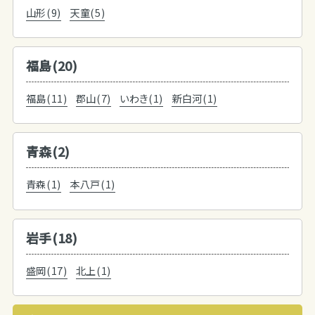
山形(9)
天童(5)
福島(20)
福島(11)
郡山(7)
いわき(1)
新白河(1)
青森(2)
青森(1)
本八戸(1)
岩手(18)
盛岡(17)
北上(1)