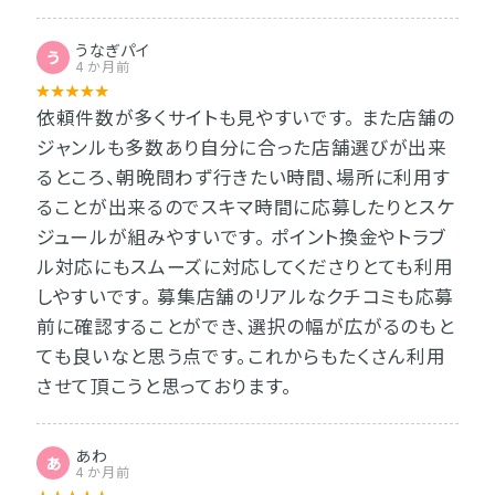
うなぎパイ
う
4 か月前
依頼件数が多くサイトも見やすいです。 また店舗の
ジャンルも多数あり自分に合った店舗選びが出来
るところ、朝晩問わず行きたい時間、場所に利用す
ることが出来るのでスキマ時間に応募したりとスケ
ジュールが組みやすいです。 ポイント換金やトラブ
ル対応にもスムーズに対応してくださりとても利用
しやすいです。 募集店舗のリアルなクチコミも応募
前に確認することができ、選択の幅が広がるのもと
ても良いなと思う点です。これからもたくさん利用
させて頂こうと思っております。
あわ
あ
4 か月前