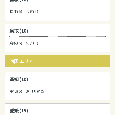
松江(5)
出雲(5)
鳥取(10)
鳥取(5)
米子(5)
四国エリア
高知(10)
高知(5)
蓮池町通(5)
愛媛(15)