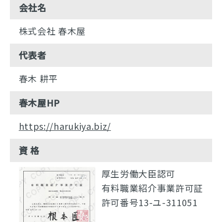
会社名
株式会社 春木屋
代表者
春木 耕平
春木屋HP
https://harukiya.biz/
資 格
厚生労働大臣認可
有料職業紹介事業許可証
許可番号13-ユ-311051