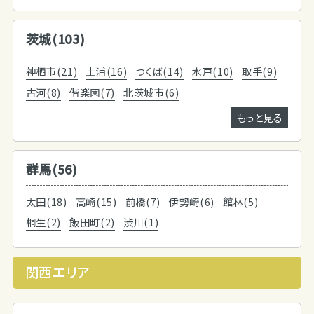
茨城(103)
神栖市(21)
土浦(16)
つくば(14)
水戸(10)
取手(9)
古河(8)
偕楽園(7)
北茨城市(6)
もっと見る
群馬(56)
太田(18)
高崎(15)
前橋(7)
伊勢崎(6)
館林(5)
桐生(2)
飯田町(2)
渋川(1)
関西エリア