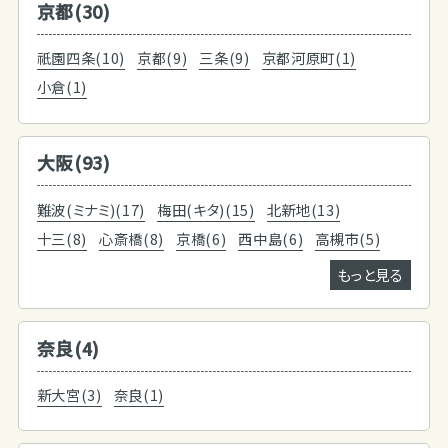
京都(30)
祇園四条(10)
京都(9)
三条(9)
京都河原町(1)
小倉(1)
大阪(93)
難波(ミナミ)(17)
梅田(キタ)(15)
北新地(13)
十三(8)
心斎橋(8)
京橋(6)
西中島(6)
高槻市(5)
もっと見る
奈良(4)
新大宮(3)
奈良(1)