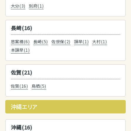
大分(3)
別府(1)
長崎(16)
思案橋(6)
長崎(5)
佐世保(2)
諫早(1)
大村(1)
本諫早(1)
佐賀(21)
佐賀(16)
鳥栖(5)
沖縄エリア
沖縄(16)