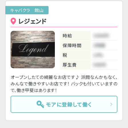
キャバクラ 館山
レジェンド
時給
3300円
保障時間
3時間
税
10%
厚生費
500円
オープンしたての綺麗なお店です♪ 派閥なんかもなく、
みんなで働きやすいお店です！ バックも付いていますの
で、働き甲斐はあります！
モアに登録して働く