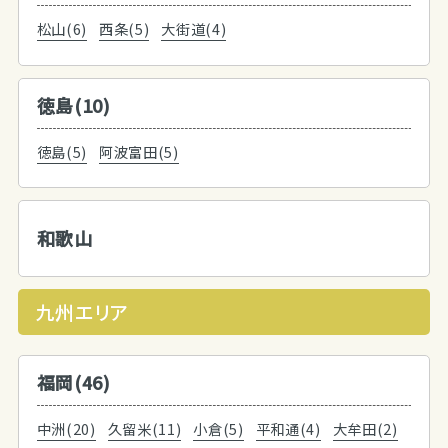
松山(6)
西条(5)
大街道(4)
徳島(10)
徳島(5)
阿波富田(5)
和歌山
九州エリア
福岡(46)
中洲(20)
久留米(11)
小倉(5)
平和通(4)
大牟田(2)