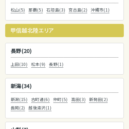
松山(5)
那覇(5)
石垣島(3)
宮古島(2)
沖縄市(1)
甲信越北陸エリア
長野(20)
上田(10)
松本(9)
長野(1)
新潟(34)
新潟(15)
古町通(6)
仲町(5)
高田(3)
新発田(2)
長岡(2)
越後湯沢(1)