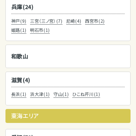
兵庫(24)
神戸(9)
三宮（三ノ宮）(7)
尼崎(4)
西宮市(2)
姫路(1)
明石市(1)
和歌山
滋賀(4)
長浜(1)
浜大津(1)
守山(1)
ひこね芹川(1)
東海エリア