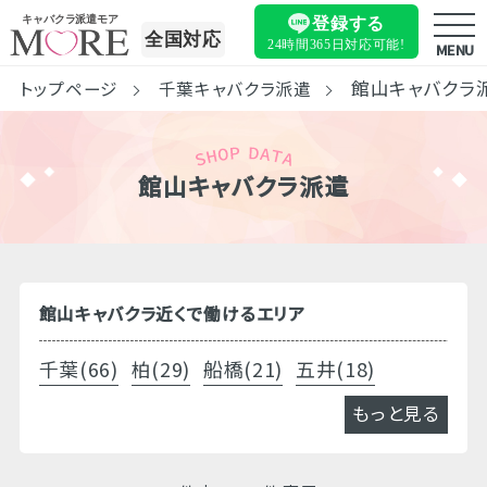
キャバクラ派遣モア
登録する
全国対応
24時間365日
対応可能!
MENU
館山キャバクラ
トップページ
千葉キャバクラ派遣
館山キャバクラ派遣
館山キャバクラ近くで働けるエリア
千葉(66)
柏(29)
船橋(21)
五井(18)
もっと見る