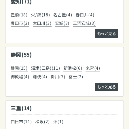
愛知(71)
豊橋(18)
栄/錦(18)
名古屋(4)
春日井(4)
豊田市(3)
太田川(3)
安城(3)
三河安城(3)
もっと見る
静岡(55)
静岡(15)
沼津(三島)(11)
新浜松(6)
来宮(4)
御殿場(4)
藤枝(4)
掛川(3)
富士(2)
もっと見る
三重(14)
四日市(11)
松阪(2)
津(1)