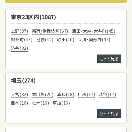
東京23区内(1087)
上野(87)
新宿/歌舞伎町(67)
蒲田・大森・大井町(45)
錦糸町(43)
池袋(42)
町田(40)
立川・国分寺(35)
渋谷(32)
もっと見る
埼玉(274)
大宮(32)
本川越(20)
浦和(18)
川越(17)
越谷(17)
熊谷(16)
志木(16)
草加(16)
もっと見る