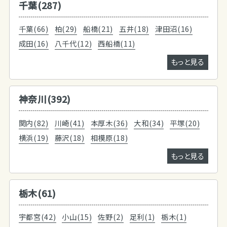
千葉(287)
千葉(66)
柏(29)
船橋(21)
五井(18)
津田沼(16)
成田(16)
八千代(12)
西船橋(11)
もっと見る
神奈川(392)
関内(82)
川崎(41)
本厚木(36)
大和(34)
平塚(20)
横浜(19)
藤沢(18)
相模原(18)
もっと見る
栃木(61)
宇都宮(42)
小山(15)
佐野(2)
足利(1)
栃木(1)