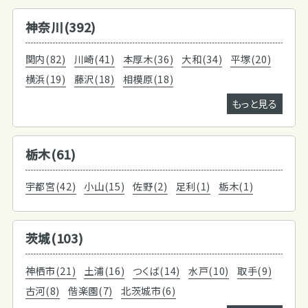
神奈川(392)
関内(82)
川崎(41)
本厚木(36)
大和(34)
平塚(20)
横浜(19)
藤沢(18)
相模原(18)
もっと見る
栃木(61)
宇都宮(42)
小山(15)
佐野(2)
足利(1)
栃木(1)
茨城(103)
神栖市(21)
土浦(16)
つくば(14)
水戸(10)
取手(9)
古河(8)
偕楽園(7)
北茨城市(6)