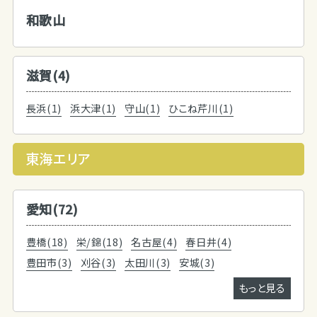
和歌山
滋賀(4)
長浜(1)
浜大津(1)
守山(1)
ひこね芹川(1)
東海エリア
愛知(72)
豊橋(18)
栄/錦(18)
名古屋(4)
春日井(4)
豊田市(3)
刈谷(3)
太田川(3)
安城(3)
もっと見る