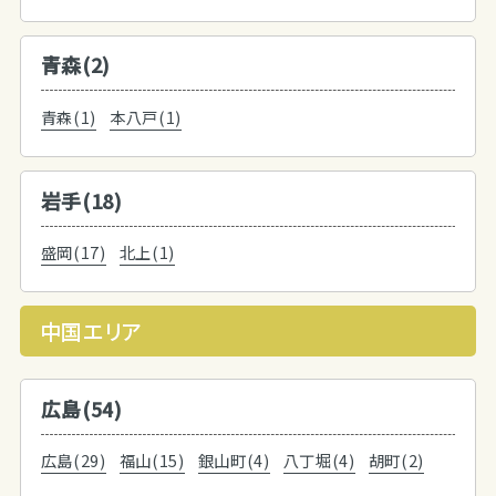
青森(2)
青森(1)
本八戸(1)
岩手(18)
盛岡(17)
北上(1)
中国エリア
広島(54)
広島(29)
福山(15)
銀山町(4)
八丁堀(4)
胡町(2)