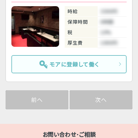
時給
3300円
保障時間
6時間
税
10%
厚生費
1000円
モアに登録して働く
前へ
次へ
お問い合わせ･ご相談