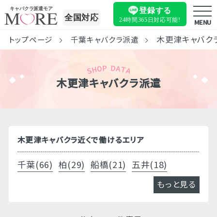
キャバクラ派遣モア
登録する
全国対応
24時間365日
対応可能!
MENU
木更津キャバク
トップページ
千葉キャバクラ派遣
木更津キャバクラ派遣
木更津キャバクラ近くで働けるエリア
千葉(66)
柏(29)
船橋(21)
五井(18)
もっと見る