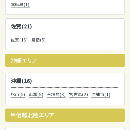
本諫早(1)
佐賀(21)
佐賀(16)
鳥栖(5)
沖縄エリア
沖縄(16)
松山(5)
那覇(5)
石垣島(3)
宮古島(2)
沖縄市(1)
甲信越北陸エリア