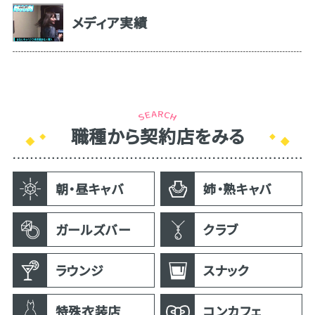
メディア実績
職種から契約店をみる
朝・昼キャバ
姉・熟キャバ
ガールズバー
クラブ
ラウンジ
スナック
特殊衣装店
コンカフェ