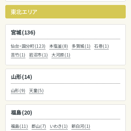
東北エリア
宮城(136)
仙台・国分町(123)
本塩釜(8)
多賀城(1)
石巻(1)
苦竹(1)
岩沼市(1)
大河原(1)
山形(14)
山形(9)
天童(5)
福島(20)
福島(11)
郡山(7)
いわき(1)
新白河(1)