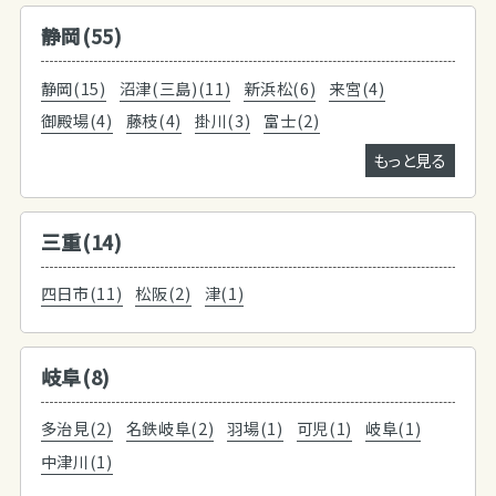
静岡(55)
静岡(15)
沼津(三島)(11)
新浜松(6)
来宮(4)
御殿場(4)
藤枝(4)
掛川(3)
富士(2)
もっと見る
三重(14)
四日市(11)
松阪(2)
津(1)
岐阜(8)
多治見(2)
名鉄岐阜(2)
羽場(1)
可児(1)
岐阜(1)
中津川(1)