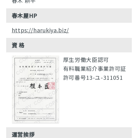
春木 耕平
春木屋HP
https://harukiya.biz/
資 格
厚生労働大臣認可
有料職業紹介事業許可証
許可番号13-ユ-311051
運営挨拶