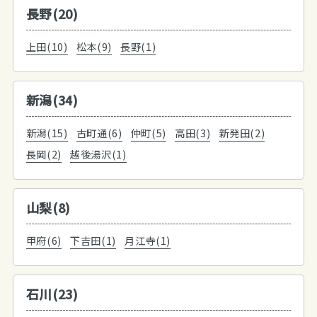
長野(20)
上田(10)
松本(9)
長野(1)
新潟(34)
新潟(15)
古町通(6)
仲町(5)
高田(3)
新発田(2)
長岡(2)
越後湯沢(1)
山梨(8)
甲府(6)
下吉田(1)
月江寺(1)
石川(23)