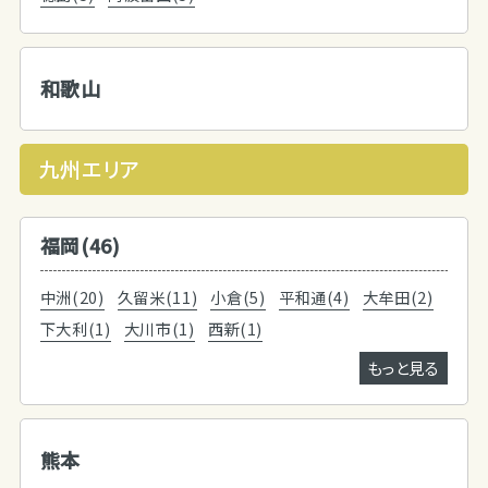
和歌山
九州エリア
福岡(46)
中洲(20)
久留米(11)
小倉(5)
平和通(4)
大牟田(2)
下大利(1)
大川市(1)
西新(1)
もっと見る
熊本