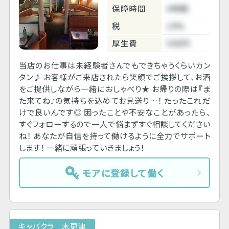
保障時間
6時間
税
10%
厚生費
500円
当店のお仕事は未経験者さんでもできちゃうくらいカン
タン♪ お客様がご来店されたら笑顔でご挨拶して、お酒
をご提供しながら一緒におしゃべり★ お帰りの際は『ま
た来てね』の気持ちを込めてお見送り…！ たったこれだ
けで良いんです◎ 困ったことや不安なことがあったら、
すぐフォローするので一人で悩まずすぐ相談してください
ね！ あなたが自信を持って働けるように全力でサポート
します！ 一緒に頑張っていきましょう！
モアに登録して働く
キャバクラ 木更津