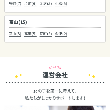
野町(7)
片町(6)
金沢(5)
小松(5)
富山(15)
富山(5)
高岡(5)
荒町(3)
魚津(2)
運営会社
女の子を第一に考えて、
私たちがしっかりサポートします！