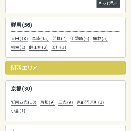
もっと見る
群馬(56)
太田(18)
高崎(15)
前橋(7)
伊勢崎(6)
館林(5)
桐生(2)
飯田町(2)
渋川(1)
関西エリア
京都(30)
祇園四条(10)
京都(9)
三条(9)
京都河原町(1)
小倉(1)