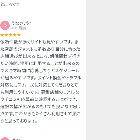
ところです。
うなぎパイ
う
4 か月前
依頼件数が多くサイトも見やすいです。 ま
た店舗のジャンルも多数あり自分に合った
店舗選びが出来るところ、朝晩問わず行き
たい時間、場所に利用することが出来るの
でスキマ時間に応募したりとスケジュール
が組みやすいです。 ポイント換金やトラブル
対応にもスムーズに対応してくださりとて
も利用しやすいです。 募集店舗のリアルな
クチコミも応募前に確認することができ、
選択の幅が広がるのもとても良いなと思う
点です。これからもたくさん利用させて頂こ
うと思っております。
あわ