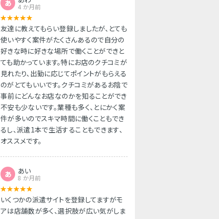
あ
4 か月前
友達に教えてもらい登録しましたが、とても
使いやすく案件がたくさんあるので自分の
好きな時に好きな場所で働くことができと
ても助かっています。特にお店のクチコミが
見れたり、出勤に応じてポイントがもらえる
のがとてもいいです。クチコミがあるお陰で
事前にどんなお店なのかを知ることができ
不安も少ないです。業種も多く、とにかく案
件が多いのでスキマ時間に働くこともでき
るし、派遣1本で生活することもできます、
オススメです。
あい
あ
8 か月前
いくつかの派遣サイトを登録してますがモ
アは店舗数が多く、選択肢が広い気がしま