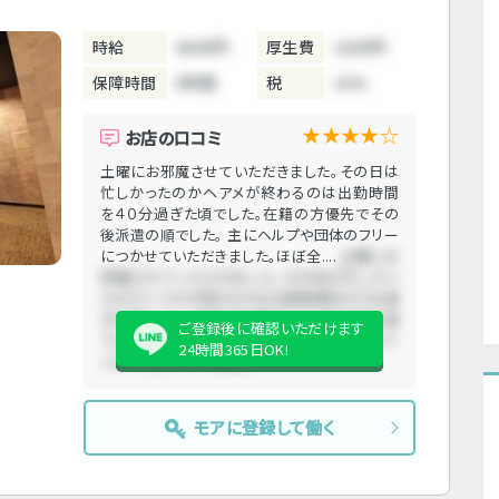
時給
4000円
厚生費
1000円
保障時間
5時間
税
10%
★★★★☆
お店の口コミ
土曜にお邪魔させていただきました。その日は
忙しかったのかヘアメが終わるのは出勤時間
を４０分過ぎた頃でした。在籍の方優先でその
後派遣の順でした。 主にヘルプや団体のフリー
につかせていただきました。ほぼ全....
土曜にお
邪魔させていただきました。その日は忙しかっ
たのかヘアメが終わるのは出勤時間を４０分過
ぎた頃でした。在籍の方優先でその後派遣の順
ご登録後に確認いただけます
でした。 主にヘルプや団体のフリーにつかせて
24時間365日OK!
いただきました。ほぼ全....
モアに登録して働く