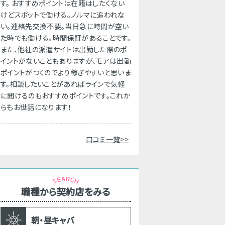
す。 おすすめポイントは在籍はしたくない
けどスポットで働ける。ノルマに追われな
い。連絡先交換不要。当日急に時間が空い
た時でも働ける。時間保証があることです。
また、他社の派遣サイトは出勤した際のポ
イントがないこともありますが、モアは出勤
ポイントがつくのでより稼ぎやすいと思いま
す。相談したいことがあればラインで気軽
に聞けるのもおすすめポイントです。これか
らもお世話になります！
口コミ一覧>>
職種から契約店をみる
朝・昼キャバ