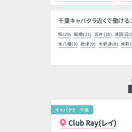
千葉キャバクラ近くで働ける
柏(29)
船橋(21)
五井(18)
津田沼(1
本八幡(9)
君津(9)
木更津(8)
栄町(
キャバクラ 千葉
Club Ray(レイ)