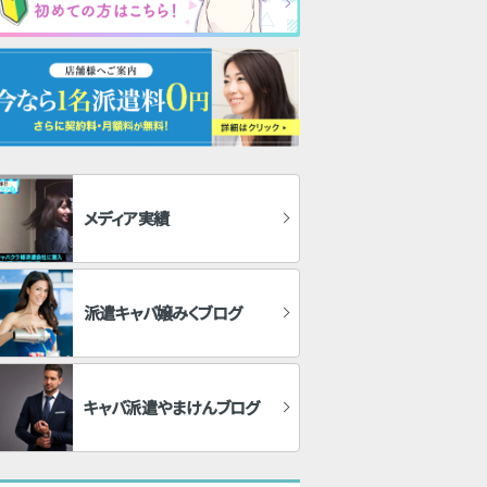
メディア実績
派遣キャバ嬢みくブログ
キャバ派遣やまけんブログ