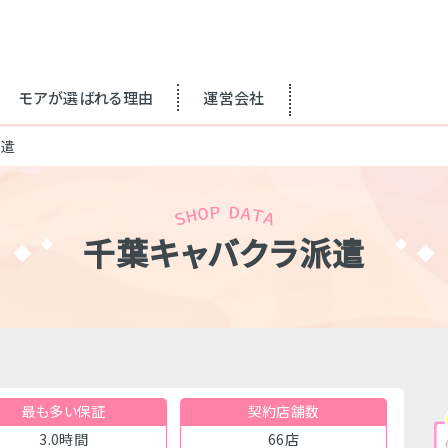
モアが選ばれる理由
運営会社
派遣
千葉キャバクラ派遣
最も多い保証
契約店舗数
3.0時間
66店