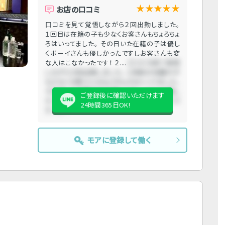
★★★★★
お店の口コミ
口コミを見て覚悟しながら２回出勤しました。
１回目は在籍の子も少なくお客さんもちょろちょ
ろはいってました。 その日いた在籍の子は優し
くボーイさんも優しかったですしお客さんも変
な人はこなかったです！ ２....
口コミを見て覚悟
しながら２回出勤しました。 １回目は在籍の子
も少なくお客さんもちょろちょろはいってました。
その日いた在籍の子は優しくボーイさんも優し
ご登録後に確認いただけます
かったですしお客さんも変な人はこなかったで
24時間365日OK!
す！ ２....
モアに登録して働く