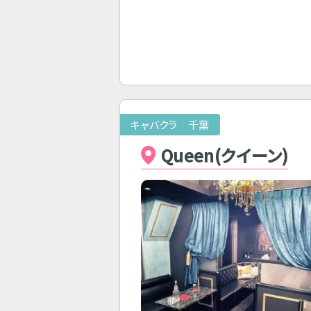
キャバクラ 千葉
Queen(クイーン)