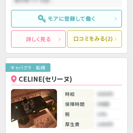
基本暇です 先週....
モアに登録して働く
口コミをみる(2)
詳しく見る
キャバクラ 船橋
CELINE(セリーヌ)
時給
3000円
保障時間
5時間
税
10%
厚生費
1000円