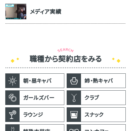
メディア実績
職種から契約店をみる
朝・昼キャバ
姉・熟キャバ
ガールズバー
クラブ
ラウンジ
スナック