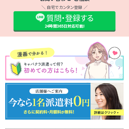
＼ 自宅でカンタン登録 ／
質問・登録する
24時間365日
対応可能!