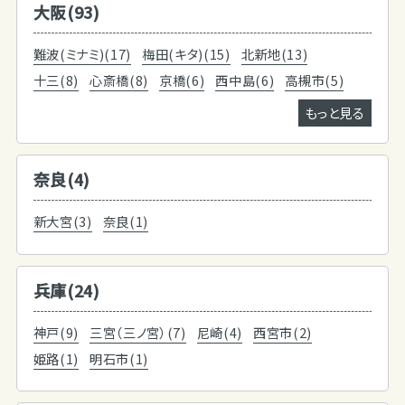
大阪(93)
難波(ミナミ)(17)
梅田(キタ)(15)
北新地(13)
十三(8)
心斎橋(8)
京橋(6)
西中島(6)
高槻市(5)
もっと見る
奈良(4)
新大宮(3)
奈良(1)
兵庫(24)
神戸(9)
三宮（三ノ宮）(7)
尼崎(4)
西宮市(2)
姫路(1)
明石市(1)