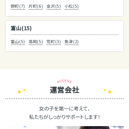
野町(7)
片町(6)
金沢(5)
小松(5)
富山(15)
富山(5)
高岡(5)
荒町(3)
魚津(2)
運営会社
女の子を第一に考えて、
私たちがしっかりサポートします！