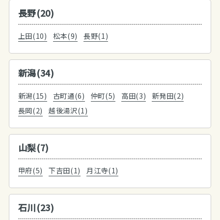
長野(20)
上田(10)
松本(9)
長野(1)
新潟(34)
新潟(15)
古町通(6)
仲町(5)
高田(3)
新発田(2)
長岡(2)
越後湯沢(1)
山梨(7)
甲府(5)
下吉田(1)
月江寺(1)
石川(23)