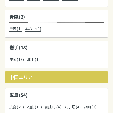
青森(2)
青森(1)
本八戸(1)
岩手(18)
盛岡(17)
北上(1)
中国エリア
広島(54)
広島(29)
福山(15)
銀山町(4)
八丁堀(4)
胡町(2)