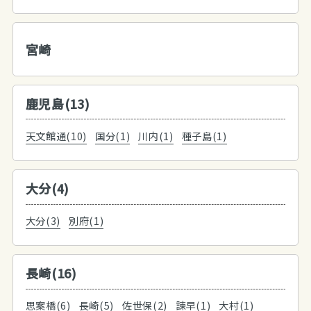
宮崎
鹿児島(13)
天文館通(10)
国分(1)
川内(1)
種子島(1)
大分(4)
大分(3)
別府(1)
長崎(16)
思案橋(6)
長崎(5)
佐世保(2)
諫早(1)
大村(1)