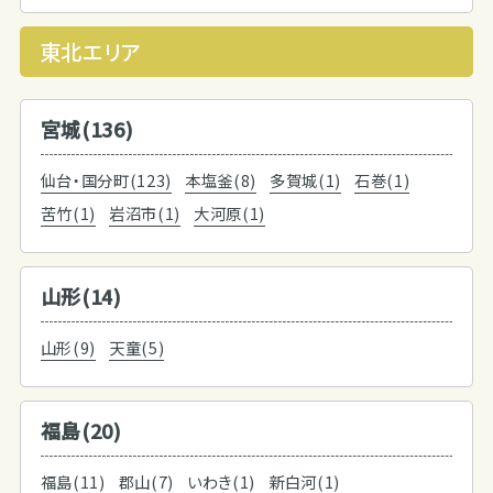
東北エリア
宮城(136)
仙台・国分町(123)
本塩釜(8)
多賀城(1)
石巻(1)
苦竹(1)
岩沼市(1)
大河原(1)
山形(14)
山形(9)
天童(5)
福島(20)
福島(11)
郡山(7)
いわき(1)
新白河(1)