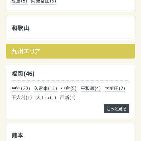
徳島(5)
阿波富田(5)
和歌山
九州エリア
福岡(46)
中洲(20)
久留米(11)
小倉(5)
平和通(4)
大牟田(2)
下大利(1)
大川市(1)
西新(1)
もっと見る
熊本