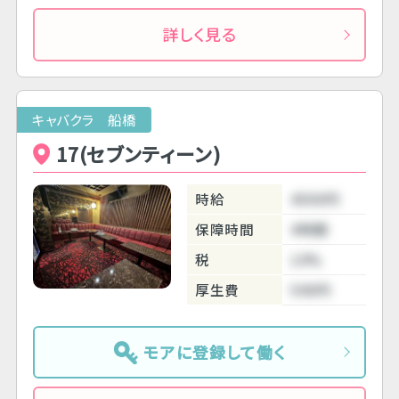
詳しく見る
キャバクラ 船橋
17(セブンティーン)
時給
4500円
保障時間
4時間
税
10%
厚生費
500円
モアに登録して働く