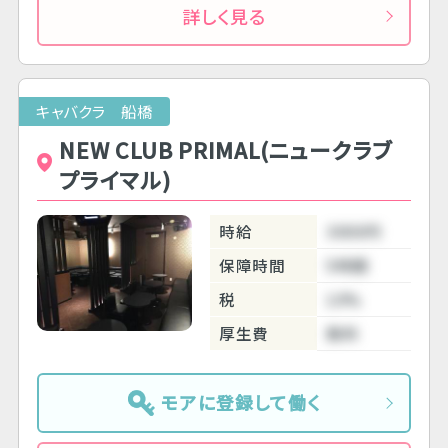
詳しく見る
キャバクラ 船橋
NEW CLUB PRIMAL(ニュークラブ
プライマル)
時給
3000円
保障時間
5時間
税
10%
厚生費
無料
モアに登録して働く