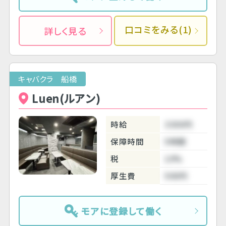
口コミをみる(1)
詳しく見る
キャバクラ 船橋
Luen(ルアン)
時給
3300円
保障時間
5時間
税
10%
厚生費
500円
モアに登録して働く