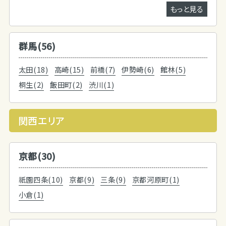
もっと見る
群馬(56)
太田(18)
高崎(15)
前橋(7)
伊勢崎(6)
館林(5)
桐生(2)
飯田町(2)
渋川(1)
関西エリア
京都(30)
祇園四条(10)
京都(9)
三条(9)
京都河原町(1)
小倉(1)