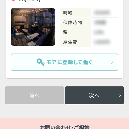
時給
3500円
保障時間
3時間
税
10%
厚生費
1000円
モアに登録して働く
前へ
次へ
お問い合わせ･ご相談