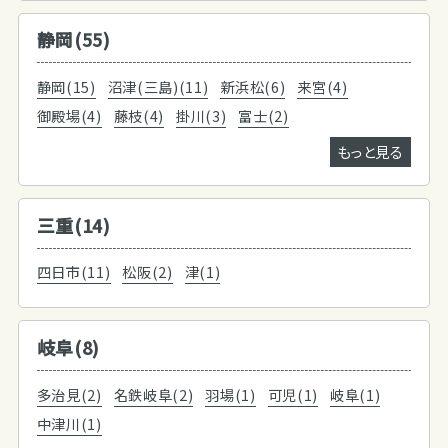
静岡(55)
静岡(15)
沼津(三島)(11)
新浜松(6)
来宮(4)
御殿場(4)
藤枝(4)
掛川(3)
富士(2)
もっと見る
三重(14)
四日市(11)
松阪(2)
津(1)
岐阜(8)
多治見(2)
名鉄岐阜(2)
羽場(1)
可児(1)
岐阜(1)
中津川(1)