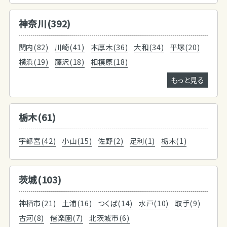
神奈川(392)
関内(82)
川崎(41)
本厚木(36)
大和(34)
平塚(20)
横浜(19)
藤沢(18)
相模原(18)
もっと見る
栃木(61)
宇都宮(42)
小山(15)
佐野(2)
足利(1)
栃木(1)
茨城(103)
神栖市(21)
土浦(16)
つくば(14)
水戸(10)
取手(9)
古河(8)
偕楽園(7)
北茨城市(6)