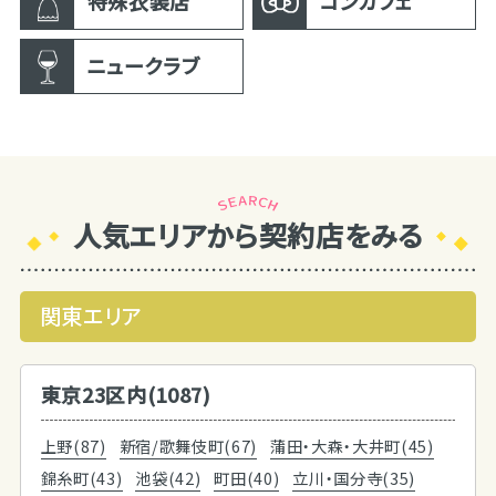
特殊衣装店
コンカフェ
ニュークラブ
人気エリアから契約店をみる
関東エリア
東京23区内(1087)
上野(87)
新宿/歌舞伎町(67)
蒲田・大森・大井町(45)
錦糸町(43)
池袋(42)
町田(40)
立川・国分寺(35)