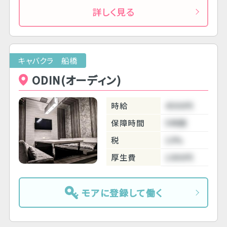
詳しく見る
キャバクラ 船橋
ODIN(オーディン)
時給
4500円
保障時間
5時間
税
10%
厚生費
1000円
モアに登録して働く