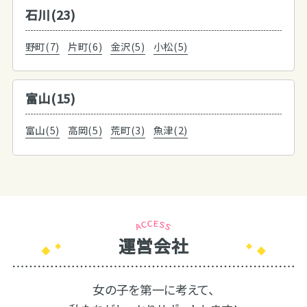
石川(23)
野町(7)
片町(6)
金沢(5)
小松(5)
富山(15)
富山(5)
高岡(5)
荒町(3)
魚津(2)
運営会社
女の子を第一に考えて、