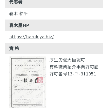
代表者
春木 耕平
春木屋HP
https://harukiya.biz/
資 格
厚生労働大臣認可
有料職業紹介事業許可証
許可番号13-ユ-311051