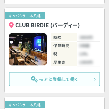
キャバクラ 本八幡
CLUB BIRDIE (バーディー)
時給
3800円
保障時間
5時間
税
10%
厚生費
1000円
モアに登録して働く
キャバクラ 本八幡