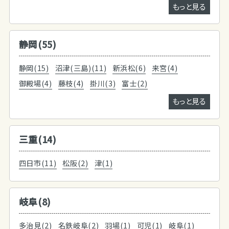
もっと見る
静岡(55)
静岡(15)
沼津(三島)(11)
新浜松(6)
来宮(4)
御殿場(4)
藤枝(4)
掛川(3)
富士(2)
もっと見る
三重(14)
四日市(11)
松阪(2)
津(1)
岐阜(8)
多治見(2)
名鉄岐阜(2)
羽場(1)
可児(1)
岐阜(1)