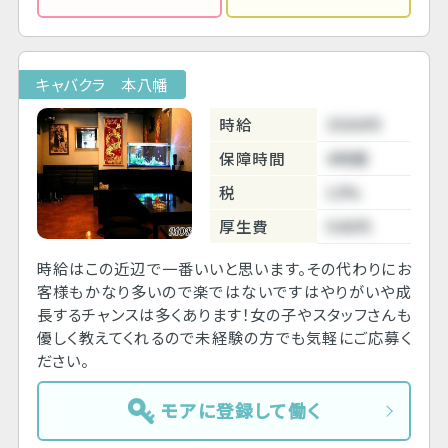
キャバクラ 本八幡
時給
3500円
保障時間
4時間
税
10%
厚生費
500円
時給はこの近辺で一番いいと思います。その代わりにお
客様もかなり多いので楽ではないですはやりがいや成
長するチャンスは多くあります！女の子やスタッフさんも
優しく教えてくれるので未経験の方でも気軽にご応募く
ださい。
モアに登録して働く