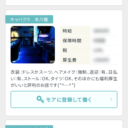
キャバクラ 本八幡
時給
4000円
保障時間
6時間
税
10%
厚生費
1000円
衣装：ドレスかスーツ、ヘアメイク：強制、送迎：有、日払
い：有、ストール：OK、タイツ：OK、そのほかにも福利厚生
がいいと評判のお店です(*^─^*)
モアに登録して働く