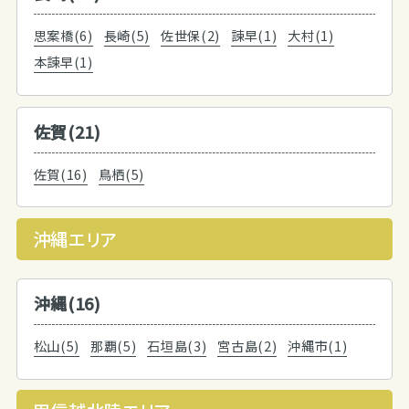
思案橋(6)
長崎(5)
佐世保(2)
諫早(1)
大村(1)
本諫早(1)
佐賀(21)
佐賀(16)
鳥栖(5)
沖縄エリア
沖縄(16)
松山(5)
那覇(5)
石垣島(3)
宮古島(2)
沖縄市(1)