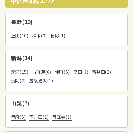
甲信越北陸エリア
長野(20)
上田(10)
松本(9)
長野(1)
新潟(34)
新潟(15)
古町通(6)
仲町(5)
高田(3)
新発田(2)
長岡(2)
越後湯沢(1)
山梨(7)
甲府(5)
下吉田(1)
月江寺(1)