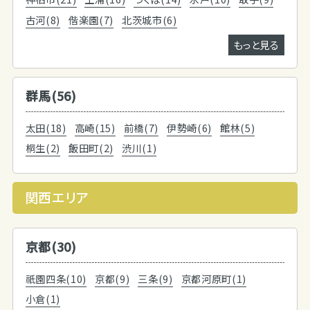
古河(8)
偕楽園(7)
北茨城市(6)
もっと見る
群馬(56)
太田(18)
高崎(15)
前橋(7)
伊勢崎(6)
館林(5)
桐生(2)
飯田町(2)
渋川(1)
関西エリア
京都(30)
祇園四条(10)
京都(9)
三条(9)
京都河原町(1)
小倉(1)