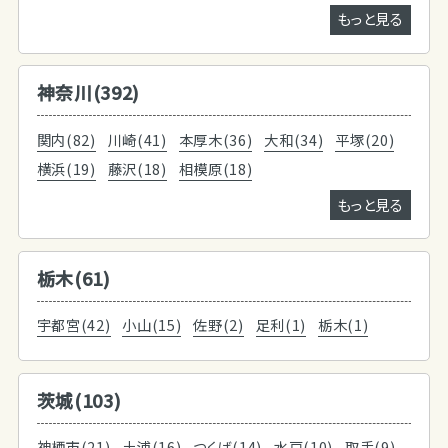
もっと見る
神奈川(392)
関内(82)
川崎(41)
本厚木(36)
大和(34)
平塚(20)
横浜(19)
藤沢(18)
相模原(18)
もっと見る
栃木(61)
宇都宮(42)
小山(15)
佐野(2)
足利(1)
栃木(1)
茨城(103)
神栖市(21)
土浦(16)
つくば(14)
水戸(10)
取手(9)