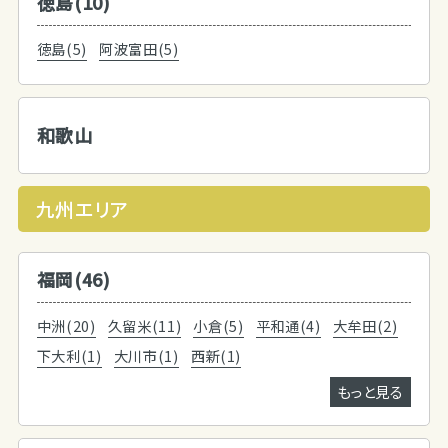
徳島(10)
徳島(5)
阿波富田(5)
和歌山
九州エリア
福岡(46)
中洲(20)
久留米(11)
小倉(5)
平和通(4)
大牟田(2)
下大利(1)
大川市(1)
西新(1)
もっと見る