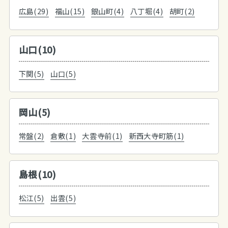
広島(29)
福山(15)
銀山町(4)
八丁堀(4)
胡町(2)
山口(10)
下関(5)
山口(5)
岡山(5)
常盤(2)
倉敷(1)
大雲寺前(1)
新西大寺町筋(1)
島根(10)
松江(5)
出雲(5)