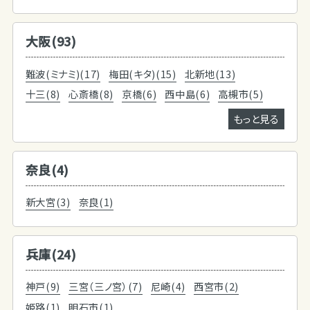
大阪(93)
難波(ミナミ)(17)
梅田(キタ)(15)
北新地(13)
十三(8)
心斎橋(8)
京橋(6)
西中島(6)
高槻市(5)
もっと見る
奈良(4)
新大宮(3)
奈良(1)
兵庫(24)
神戸(9)
三宮（三ノ宮）(7)
尼崎(4)
西宮市(2)
姫路(1)
明石市(1)