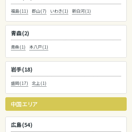
福島(11)
郡山(7)
いわき(1)
新白河(1)
青森(2)
青森(1)
本八戸(1)
岩手(18)
盛岡(17)
北上(1)
中国エリア
広島(54)