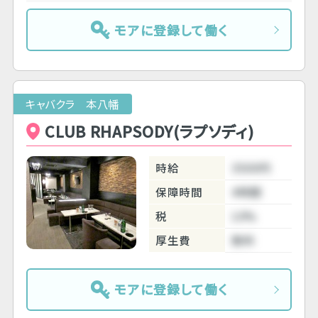
モアに登録して働く
キャバクラ 本八幡
CLUB RHAPSODY(ラプソディ)
時給
3500円
保障時間
4時間
税
10%
厚生費
無料
モアに登録して働く