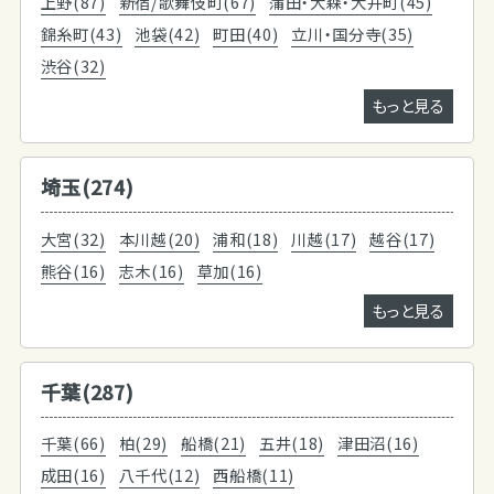
上野(87)
新宿/歌舞伎町(67)
蒲田・大森・大井町(45)
錦糸町(43)
池袋(42)
町田(40)
立川・国分寺(35)
渋谷(32)
もっと見る
埼玉(274)
大宮(32)
本川越(20)
浦和(18)
川越(17)
越谷(17)
熊谷(16)
志木(16)
草加(16)
もっと見る
千葉(287)
千葉(66)
柏(29)
船橋(21)
五井(18)
津田沼(16)
成田(16)
八千代(12)
西船橋(11)