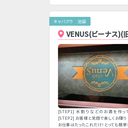
キャバクラ 池袋
VENUS(ビーナス)(
[STEP1] 水割りなどのお酒を作
[STEP2] お客様と笑顔で楽しくお喋り
お仕事はたったこれだけ！とっても簡