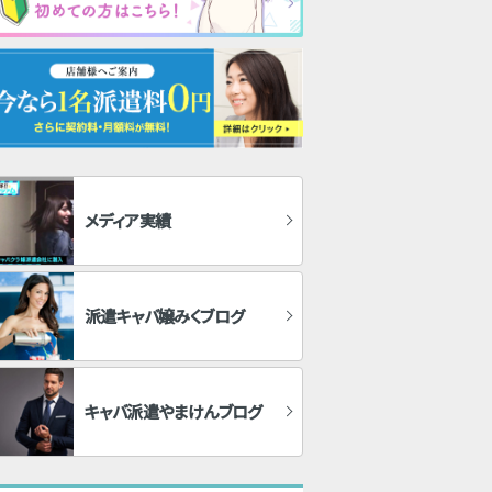
メディア実績
派遣キャバ嬢みくブログ
キャバ派遣やまけんブログ