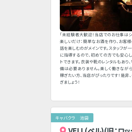
「未経験者大歓迎！当店でのお仕事は
楽しいだけ：簡単なお酒を作り、お客
話を楽しむのがメインです。スタッフが
に指導するので、初めての方でも安心
トできます。衣装や靴のレンタルもあり
備は必要ありません。楽しく働きなが
稼ぎたい方、当店がぴったりです！是非
ぎましょう！
キャバクラ 池袋
VELL(ベル)(旧：ロッ