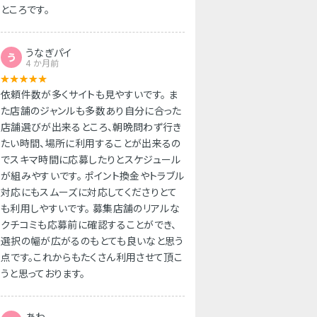
ところです。
うなぎパイ
う
4 か月前
依頼件数が多くサイトも見やすいです。 ま
た店舗のジャンルも多数あり自分に合った
店舗選びが出来るところ、朝晩問わず行き
たい時間、場所に利用することが出来るの
でスキマ時間に応募したりとスケジュール
が組みやすいです。 ポイント換金やトラブル
対応にもスムーズに対応してくださりとて
も利用しやすいです。 募集店舗のリアルな
クチコミも応募前に確認することができ、
選択の幅が広がるのもとても良いなと思う
点です。これからもたくさん利用させて頂こ
うと思っております。
あわ