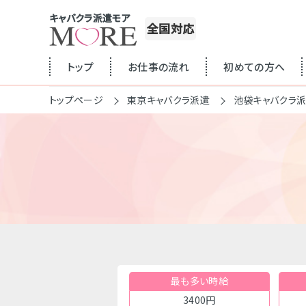
キャバクラ派遣モア
全国対応
トップ
お仕事の流れ
初めての方へ
トップページ
東京キャバクラ派遣
池袋キャバクラ
最も多い時給
3400円