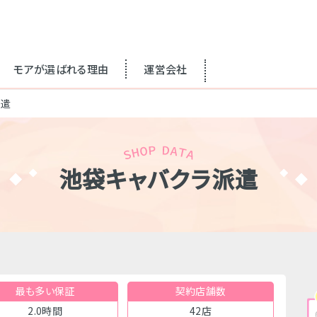
モアが選ばれる理由
運営会社
派遣
池袋キャバクラ派遣
最も多い保証
契約店舗数
2.0時間
42店