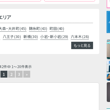
エリア
大森・大井町(45)
錦糸町(43)
町田(40)
)
八王子(30)
新橋(30)
小岩・新小岩(29)
六本木(28)
もっと見る
42件中 1～20件表示
1
2
3
»