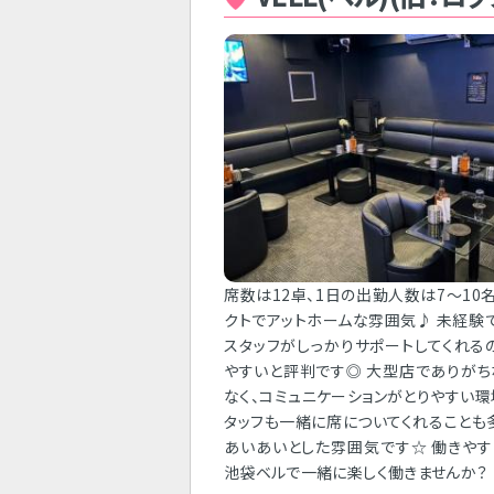
席数は12卓、1日の出勤人数は7～10
クトでアットホームな雰囲気♪ 未経験
スタッフがしっかりサポートしてくれる
やすいと評判です◎ 大型店でありが
なく、コミュニケーションがとりやすい環
タッフも一緒に席についてくれることも
あいあいとした雰囲気です☆ 働きや
池袋ベルで一緒に楽しく働きませんか？