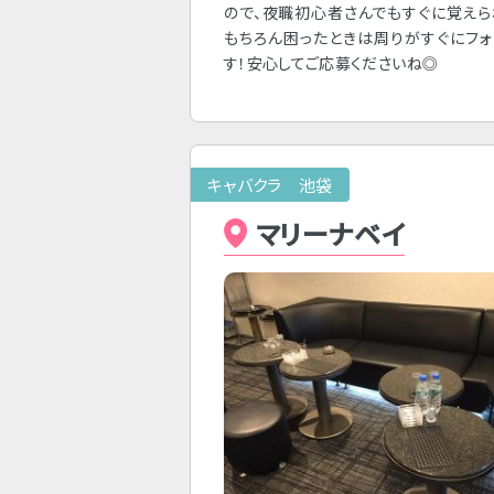
ので、夜職初心者さんでもすぐに覚え
もちろん困ったときは周りがすぐにフ
す！安心してご応募くださいね◎
キャバクラ 池袋
マリーナベイ