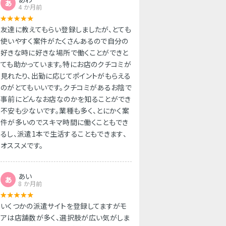
あ
4 か月前
友達に教えてもらい登録しましたが、とても
使いやすく案件がたくさんあるので自分の
好きな時に好きな場所で働くことができと
ても助かっています。特にお店のクチコミが
見れたり、出勤に応じてポイントがもらえる
のがとてもいいです。クチコミがあるお陰で
事前にどんなお店なのかを知ることができ
不安も少ないです。業種も多く、とにかく案
件が多いのでスキマ時間に働くこともでき
るし、派遣1本で生活することもできます、
オススメです。
あい
あ
8 か月前
いくつかの派遣サイトを登録してますがモ
アは店舗数が多く、選択肢が広い気がしま