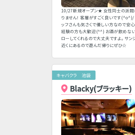
10/27新規オープン★ 女性同士の派
りません！ 客層がすごく良いです(^o^)/
ッフさんも気さくで優しい方なので安心
経験の方も大歓迎(^^) お酒が飲めな
ローしてくれるので大丈夫ですよ。 サン
近くにあるので遊んだ帰りにぜひ☆
キャバクラ 池袋
Blacky(ブラッキー)