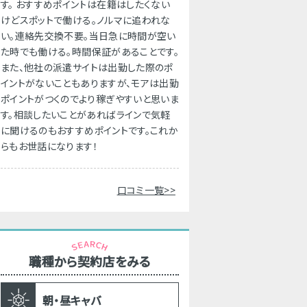
す。 おすすめポイントは在籍はしたくない
けどスポットで働ける。ノルマに追われな
い。連絡先交換不要。当日急に時間が空い
た時でも働ける。時間保証があることです。
また、他社の派遣サイトは出勤した際のポ
イントがないこともありますが、モアは出勤
ポイントがつくのでより稼ぎやすいと思いま
す。相談したいことがあればラインで気軽
に聞けるのもおすすめポイントです。これか
らもお世話になります！
口コミ一覧>>
職種から契約店をみる
朝・昼キャバ