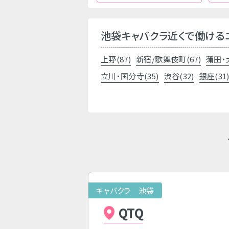
池袋キャバクラ近くで働ける
上野(87)
新宿/歌舞伎町(67)
蒲田・
立川・国分寺(35)
渋谷(32)
銀座(31
キャバクラ 池袋
QTQ