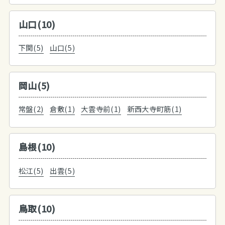
山口(10)
下関(5)
山口(5)
岡山(5)
常盤(2)
倉敷(1)
大雲寺前(1)
新西大寺町筋(1)
島根(10)
松江(5)
出雲(5)
鳥取(10)