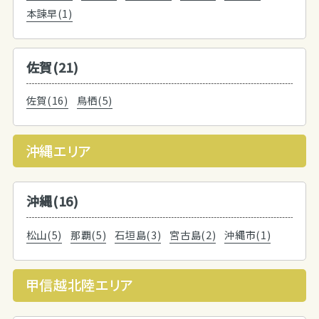
本諫早(1)
佐賀(21)
佐賀(16)
鳥栖(5)
沖縄エリア
沖縄(16)
松山(5)
那覇(5)
石垣島(3)
宮古島(2)
沖縄市(1)
甲信越北陸エリア