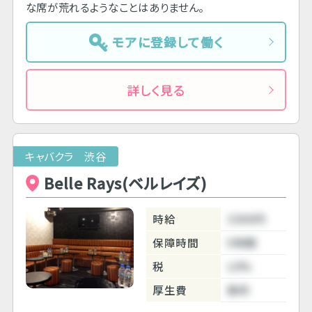
な席が荒れるようなことはありません。
モアに登録して働く
詳しく見る
キャバクラ 渋谷
Belle Rays(ベルレイズ)
時給
3300円
保障時間
5時間
税
10%
厚生費
無料