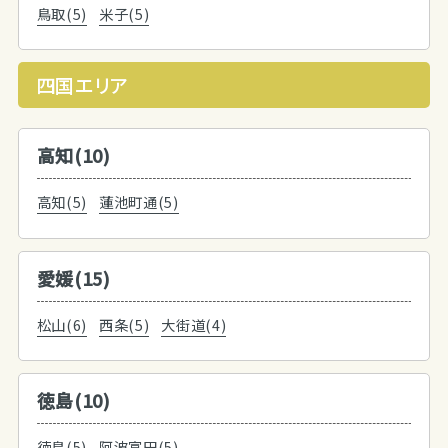
鳥取(5)
米子(5)
四国エリア
高知(10)
高知(5)
蓮池町通(5)
愛媛(15)
松山(6)
西条(5)
大街道(4)
徳島(10)
徳島(5)
阿波富田(5)