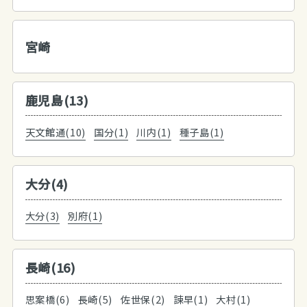
宮崎
鹿児島(13)
天文館通(10)
国分(1)
川内(1)
種子島(1)
大分(4)
大分(3)
別府(1)
長崎(16)
思案橋(6)
長崎(5)
佐世保(2)
諫早(1)
大村(1)