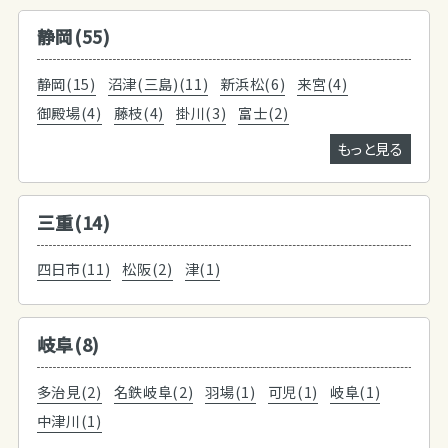
静岡(55)
静岡(15)
沼津(三島)(11)
新浜松(6)
来宮(4)
御殿場(4)
藤枝(4)
掛川(3)
富士(2)
もっと見る
三重(14)
四日市(11)
松阪(2)
津(1)
岐阜(8)
多治見(2)
名鉄岐阜(2)
羽場(1)
可児(1)
岐阜(1)
中津川(1)