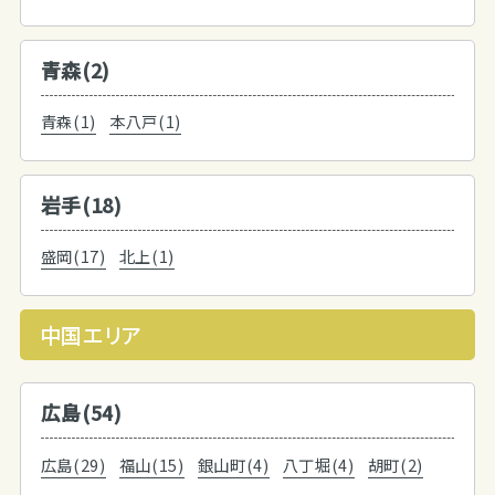
青森(2)
青森(1)
本八戸(1)
岩手(18)
盛岡(17)
北上(1)
中国エリア
広島(54)
広島(29)
福山(15)
銀山町(4)
八丁堀(4)
胡町(2)