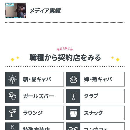
メディア実績
職種から契約店をみる
朝・昼キャバ
姉・熟キャバ
ガールズバー
クラブ
ラウンジ
スナック
特殊衣装店
コンカフェ