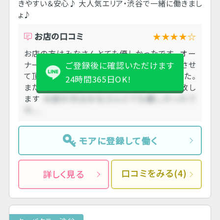
きやすい＆安心♪ 大人気エリア・渋谷で一緒に働きまし
ょ♪
お店の口コミ
★★★★☆
お店の方はみなさんとても優しかったです。 オー
ナーも気さくに話しかけてくれて楽しくお話しさせ
ご登録後に確認いただけます
て頂き 良くしていただきありがとうございました。
24時間365日OK!
また機会がありましたら是非よろしくお願い致し
ます
お店の方はみなさんとても優しかったで
す。....
モアに登録して働く
口コミをみる(4)
詳しく見る