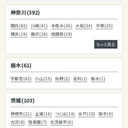
神奈川(392)
関内(82)
川崎(41)
本厚木(36)
大和(34)
平塚(20)
横浜(19)
藤沢(18)
相模原(18)
もっと見る
栃木(61)
宇都宮(42)
小山(15)
佐野(2)
足利(1)
栃木(1)
茨城(103)
神栖市(21)
土浦(16)
つくば(14)
水戸(10)
取手(9)
古河(8)
偕楽園(7)
北茨城市(6)