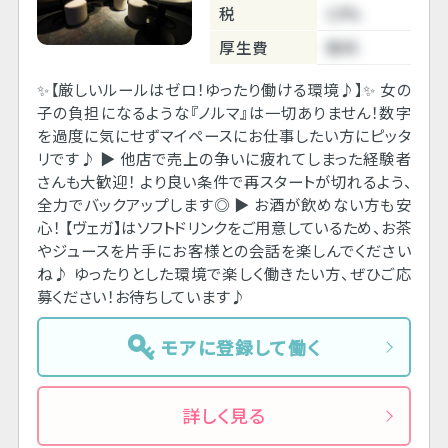
税
10%
厚生費
無料
✨【厳しいルールはゼロ！ゆったり働ける環境♪】✨ 女の
子の負担になるような『ノルマ』は一切ありません！数字
を過度に気にせずマイペースにお仕事したい方にピッタ
リです♪ ▶ 他店で売上の争いに疲れてしまった経験者
さんも大歓迎！ より良い条件で再スタートが切れるよう、
全力でバックアップします◎ ▶ お酒が飲めない方も安
心！ 【ヴェガ】はソフトドリンクをご用意しているため、お茶
やジュースを片手にお客様との会話を楽しんでください
ね♪ ゆったりとした環境で楽しく働きたい方、ぜひご応
募ください！お待ちしています♪
モアに登録して働く
詳しく見る