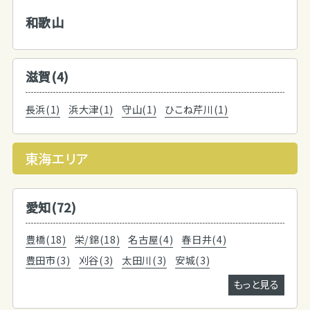
和歌山
滋賀(4)
長浜(1)
浜大津(1)
守山(1)
ひこね芹川(1)
東海エリア
愛知(72)
豊橋(18)
栄/錦(18)
名古屋(4)
春日井(4)
豊田市(3)
刈谷(3)
太田川(3)
安城(3)
もっと見る