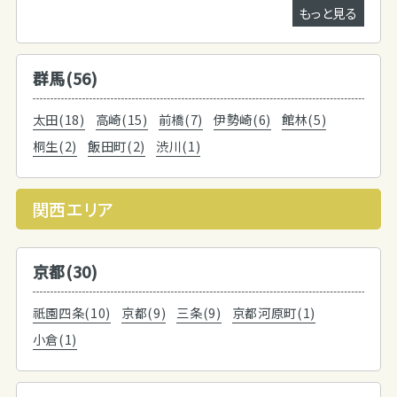
もっと見る
群馬(56)
太田(18)
高崎(15)
前橋(7)
伊勢崎(6)
館林(5)
桐生(2)
飯田町(2)
渋川(1)
関西エリア
京都(30)
祇園四条(10)
京都(9)
三条(9)
京都河原町(1)
小倉(1)