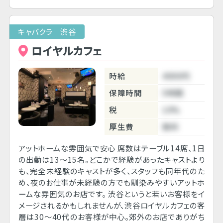
キャバクラ 渋谷
ロイヤルカフェ
時給
4000円
保障時間
5時間
税
10%
厚生費
無料
アットホームな雰囲気で安心 席数はテーブル14席、1日
の出勤は13～15名。どこかで経験があったキャストより
も、完全未経験のキャストが多く、スタッフも同年代のた
め、夜のお仕事が未経験の方でも馴染みやすいアットホ
ームな雰囲気のお店です。 渋谷というと若いお客様をイ
メージされるかもしれませんが、渋谷ロイヤルカフェの客
層は30～40代のお客様が中心。郊外のお店でありがち