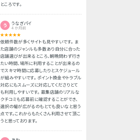
ところです。
うなぎパイ
う
4 か月前
依頼件数が多くサイトも見やすいです。 ま
た店舗のジャンルも多数あり自分に合った
店舗選びが出来るところ、朝晩問わず行き
たい時間、場所に利用することが出来るの
でスキマ時間に応募したりとスケジュール
が組みやすいです。 ポイント換金やトラブル
対応にもスムーズに対応してくださりとて
も利用しやすいです。 募集店舗のリアルな
クチコミも応募前に確認することができ、
選択の幅が広がるのもとても良いなと思う
点です。これからもたくさん利用させて頂こ
うと思っております。
あわ