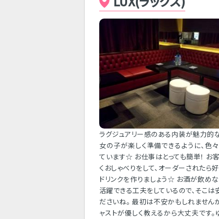
LUX(ラックス)
ラグジュアリー感のある内装が魅力的
女の子が楽しく準備できるように、色
ています☆ お仕事はとっても簡単！ お
くおしゃべりをして、オーダーされたら
ドリンクを作りましょう☆ お酒が飲め
活躍できる工夫をしているので、そこは
ださいね。 最初は不安かもしれません
ャストが優しく教えるから大丈夫です。