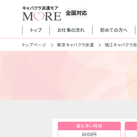
キャバクラ派遣モア
全国対応
トップ
お仕事の流れ
初めての方へ
トップページ
東京キャバクラ派遣
瑞江キャバクラ
最も多い時給
6000円