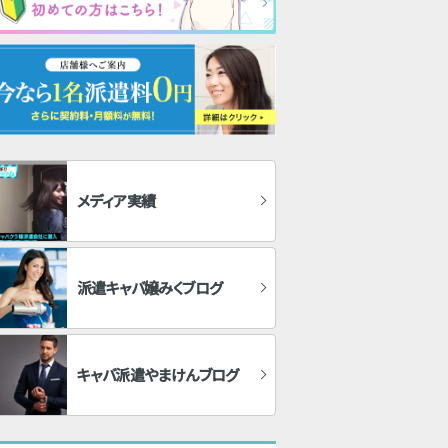
メディア実績
派遣キャバ嬢みくブログ
キャバ派遣やまけんブログ