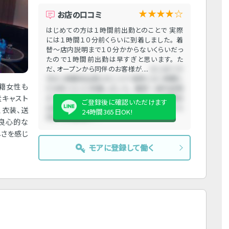
★★★★☆
お店の口コミ
はじめての方は１時間前出勤とのことで 実際
には１時間１０分前くらいに到着しました。 着
替〜店内説明まで１０分かからないくらいだっ
たので１時間前出勤は早すぎと思います。 た
だ、オープンから同伴のお客様が....
はじめての
方は１時間前出勤とのことで 実際には１時間１
在籍女性も
０分前くらいに到着しました。 着替〜店内説明
遣キャスト
まで１０分かからないくらいだったので１時間前
ご登録後に確認いただけます
出勤は早すぎと思います。 ただ、オープンから
、衣装、送
24時間365日OK!
同伴のお客様が....
て良心的な
しさを感じ
モアに登録して働く