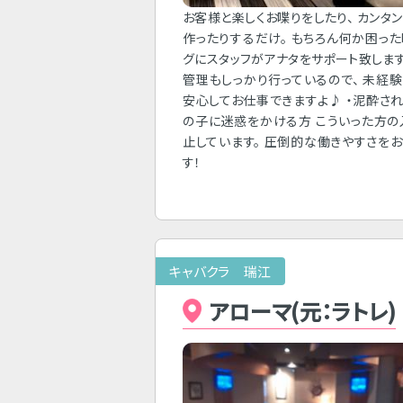
お客様と楽しくお喋りをしたり、 カンタ
作ったりするだけ。 もちろん何か困っ
グにスタッフがアナタをサポート致します
管理もしっかり行っているので、 未経
安心してお仕事できますよ♪ ・泥酔され
の子に迷惑をかける方 こういった方
止しています。 圧倒的な働きやすさを
す！
キャバクラ 瑞江
アローマ(元：ラトレ)