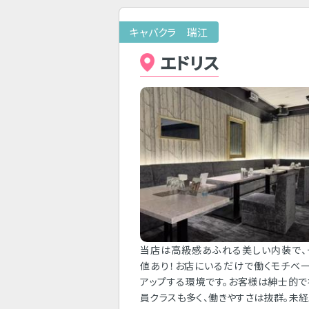
キャバクラ 瑞江
エドリス
当店は高級感あふれる美しい内装で、
値あり！お店にいるだけで働くモチベ
アップする環境です。お客様は紳士的
員クラスも多く、働きやすさは抜群。未