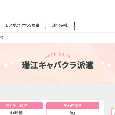
モアが選ばれる理由
運営会社
派遣
瑞江キャバクラ派遣
最も多い保証
契約店舗数
4.0時間
8店