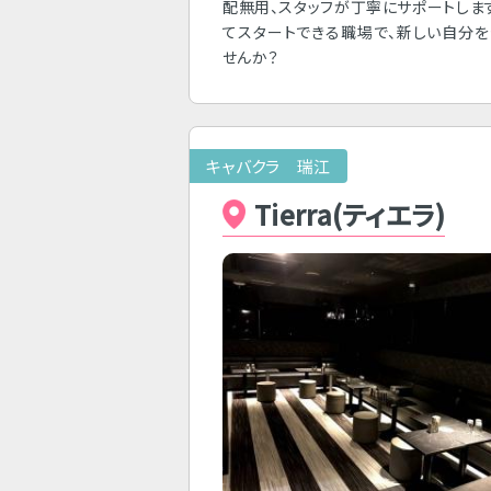
配無用、スタッフが丁寧にサポートしま
てスタートできる職場で、新しい自分
せんか？
キャバクラ 瑞江
Tierra(ティエラ)