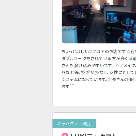
ちょっと珍しい２フロアのお店です☆
ダブルワークをされている方が多く派
さんも溶け込みやすいです。 ヘアメイク
りなど等、控除が少なく、女性に対し
システムになっています。店長さんの優
ます＾＾
キャバクラ 瑞江