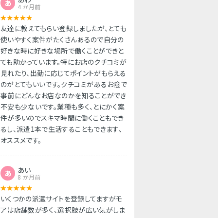
あ
4 か月前
友達に教えてもらい登録しましたが、とても
使いやすく案件がたくさんあるので自分の
好きな時に好きな場所で働くことができと
ても助かっています。特にお店のクチコミが
見れたり、出勤に応じてポイントがもらえる
のがとてもいいです。クチコミがあるお陰で
事前にどんなお店なのかを知ることができ
不安も少ないです。業種も多く、とにかく案
件が多いのでスキマ時間に働くこともでき
るし、派遣1本で生活することもできます、
オススメです。
あい
あ
8 か月前
いくつかの派遣サイトを登録してますがモ
アは店舗数が多く、選択肢が広い気がしま