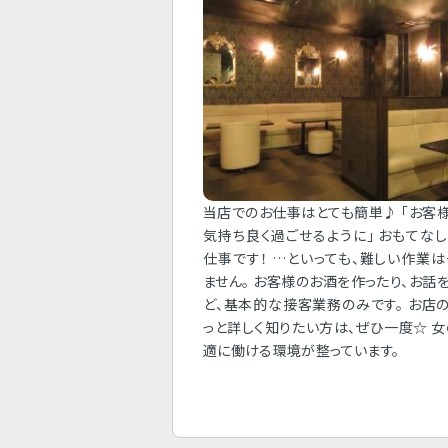
当店でのお仕事はとても簡単♪ 「お客
気持ち良く過ごせるように」 おもてな
仕事です！ …といっても、難しい作業
ません。 お客様のお酒を作ったり、お話
ど、基本的な接客業務のみです。 お店
っと詳しく知りたい方は、ぜひ一度☆ 
適に働ける環境が整っています。