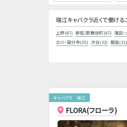
瑞江キャバクラ近くで働ける
上野(87)
新宿/歌舞伎町(67)
蒲田・
立川・国分寺(35)
渋谷(32)
銀座(31
キャバクラ 瑞江
FLORA(フローラ)