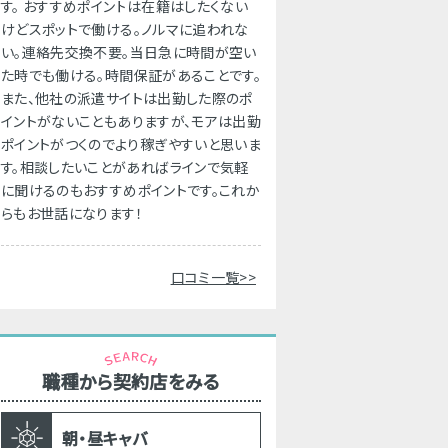
す。 おすすめポイントは在籍はしたくない
けどスポットで働ける。ノルマに追われな
い。連絡先交換不要。当日急に時間が空い
た時でも働ける。時間保証があることです。
また、他社の派遣サイトは出勤した際のポ
イントがないこともありますが、モアは出勤
ポイントがつくのでより稼ぎやすいと思いま
す。相談したいことがあればラインで気軽
に聞けるのもおすすめポイントです。これか
らもお世話になります！
口コミ一覧>>
職種から契約店をみる
朝・昼キャバ