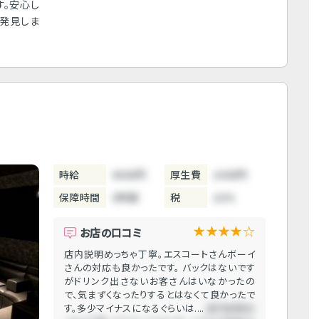
す。安心し
を発見しま
時給
4000円
厚生費
1000円
保障時間
3時間
税
10%
★★★★☆
お店の口コミ
店内説明めっちゃ丁寧。エスコートさんボーイ
さんの対応も良かったです。 バックはないです
がドリンク出さないお客さんはいなかったの
で、気まずくなったりするとはなくて良かったで
す。多少マイナスになるぐらいは....
店内説明め