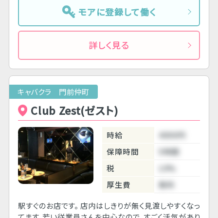
モアに登録して働く
詳しく見る
キャバクラ 門前仲町
Club Zest(ゼスト)
時給
4000円
保障時間
5時間
税
10%
厚生費
無料
駅すぐのお店です。 店内はしきりが無く見渡しやすくなっ
てます。若い従業員さんを中心なので、すごく活気があり