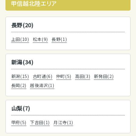
甲信越北陸エリア
長野(20)
上田(10)
松本(9)
長野(1)
新潟(34)
新潟(15)
古町通(6)
仲町(5)
高田(3)
新発田(2)
長岡(2)
越後湯沢(1)
山梨(7)
甲府(5)
下吉田(1)
月江寺(1)