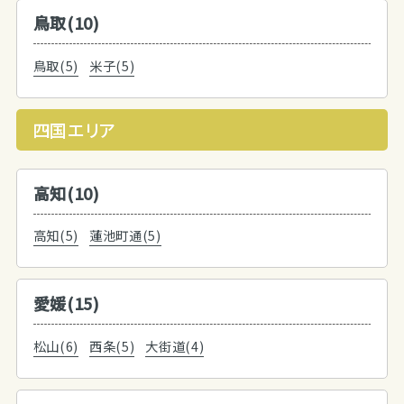
鳥取(10)
鳥取(5)
米子(5)
四国エリア
高知(10)
高知(5)
蓮池町通(5)
愛媛(15)
松山(6)
西条(5)
大街道(4)