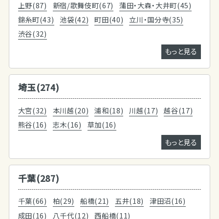
上野(87)
新宿/歌舞伎町(67)
蒲田・大森・大井町(45)
錦糸町(43)
池袋(42)
町田(40)
立川・国分寺(35)
渋谷(32)
もっと見る
埼玉(274)
大宮(32)
本川越(20)
浦和(18)
川越(17)
越谷(17)
熊谷(16)
志木(16)
草加(16)
もっと見る
千葉(287)
千葉(66)
柏(29)
船橋(21)
五井(18)
津田沼(16)
成田(16)
八千代(12)
西船橋(11)