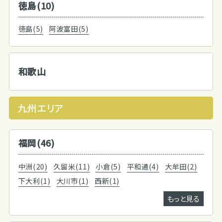
徳島(10)
徳島(5)
阿波富田(5)
和歌山
九州エリア
福岡(46)
中洲(20)
久留米(11)
小倉(5)
平和通(4)
大牟田(2)
下大利(1)
大川市(1)
西新(1)
もっと見る