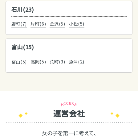
石川(23)
野町(7)
片町(6)
金沢(5)
小松(5)
富山(15)
富山(5)
高岡(5)
荒町(3)
魚津(2)
運営会社
女の子を第一に考えて、