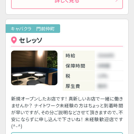
キャバクラ 門前仲町
セレッソ
時給
3500円
保障時間
6時間
税
10%
厚生費
無料
新規オープンしたお店です！ 真新しいお店で一緒に働き
ませんか？ ナイトワーク未経験の方はちょっと到着時間
が早いですが、その分ご説明などさせて頂きますので、不
安にならずに申し込んで下さいね！ 未経験歓迎店です
(^-^)