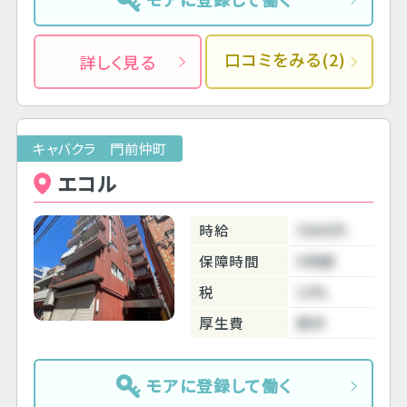
口コミをみる(2)
詳しく見る
キャバクラ 門前仲町
エコル
時給
3000円
保障時間
5時間
税
10%
厚生費
無料
モアに登録して働く