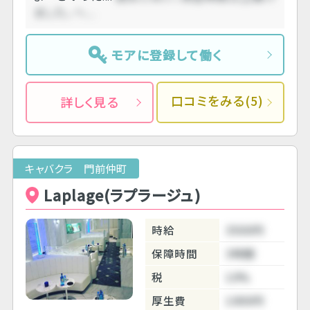
ました。 ヘ....
モアに登録して働く
口コミをみる(5)
詳しく見る
キャバクラ 門前仲町
Laplage(ラプラージュ)
時給
3500円
保障時間
3時間
税
10%
厚生費
1000円