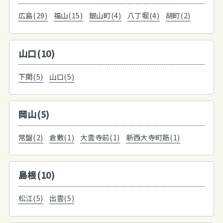
広島(29)
福山(15)
銀山町(4)
八丁堀(4)
胡町(2)
山口(10)
下関(5)
山口(5)
岡山(5)
常盤(2)
倉敷(1)
大雲寺前(1)
新西大寺町筋(1)
島根(10)
松江(5)
出雲(5)