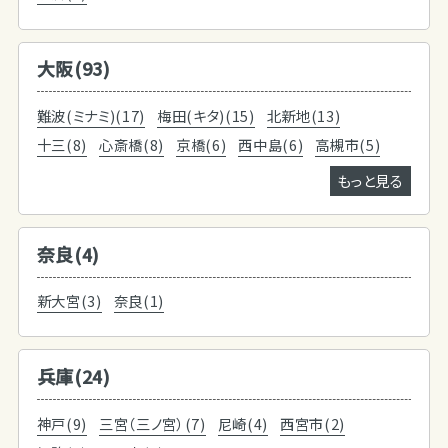
大阪(93)
難波(ミナミ)(17)
梅田(キタ)(15)
北新地(13)
十三(8)
心斎橋(8)
京橋(6)
西中島(6)
高槻市(5)
もっと見る
奈良(4)
新大宮(3)
奈良(1)
兵庫(24)
神戸(9)
三宮（三ノ宮）(7)
尼崎(4)
西宮市(2)