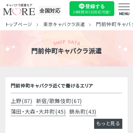
キャバクラ派遣モア
登録する
全国対応
24時間365日
対応可能!
MENU
門前仲町キャバ
トップページ
東京キャバクラ派遣
門前仲町キャバクラ派遣
門前仲町キャバクラ近くで働けるエリア
上野(87)
新宿/歌舞伎町(67)
蒲田・大森・大井町(45)
錦糸町(43)
もっと見る