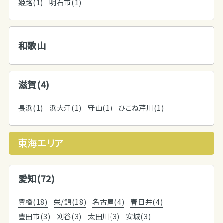
姫路(1)
明石市(1)
和歌山
滋賀(4)
長浜(1)
浜大津(1)
守山(1)
ひこね芹川(1)
東海エリア
愛知(72)
豊橋(18)
栄/錦(18)
名古屋(4)
春日井(4)
豊田市(3)
刈谷(3)
太田川(3)
安城(3)