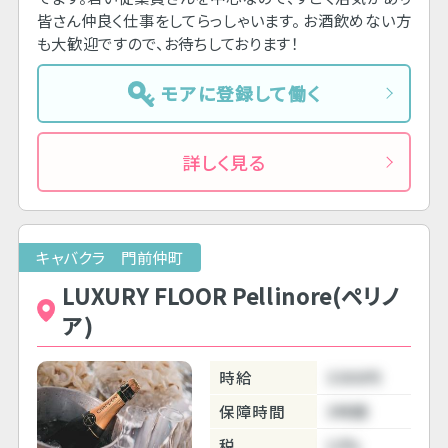
皆さん仲良く仕事をしてらっしゃいます。 お酒飲めない方
も大歓迎ですので、お待ちしております！
モアに登録して働く
詳しく見る
キャバクラ 門前仲町
LUXURY FLOOR Pellinore(ペリノ
ア)
時給
3300円
保障時間
3時間
税
10%