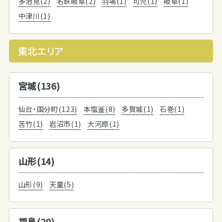
多治見(2)
名鉄岐阜(2)
羽場(1)
可児(1)
岐阜(1)
中津川(1)
東北エリア
宮城(136)
仙台・国分町(123)
本塩釜(8)
多賀城(1)
石巻(1)
苦竹(1)
岩沼市(1)
大河原(1)
山形(14)
山形(9)
天童(5)
福島(20)