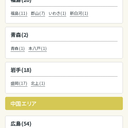
福島(11)
郡山(7)
いわき(1)
新白河(1)
青森(2)
青森(1)
本八戸(1)
岩手(18)
盛岡(17)
北上(1)
中国エリア
広島(54)