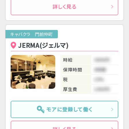
詳しく見る
キャバクラ 門前仲町
JERMA(ジェルマ)
時給
3000円
保障時間
4時間
税
10%
厚生費
1000円
モアに登録して働く
詳しく見る