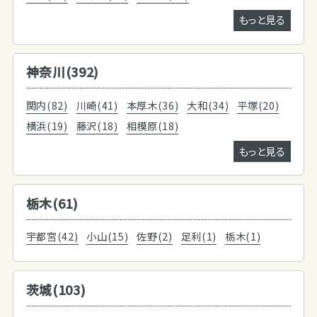
もっと見る
神奈川(392)
関内(82)
川崎(41)
本厚木(36)
大和(34)
平塚(20)
横浜(19)
藤沢(18)
相模原(18)
もっと見る
栃木(61)
宇都宮(42)
小山(15)
佐野(2)
足利(1)
栃木(1)
茨城(103)