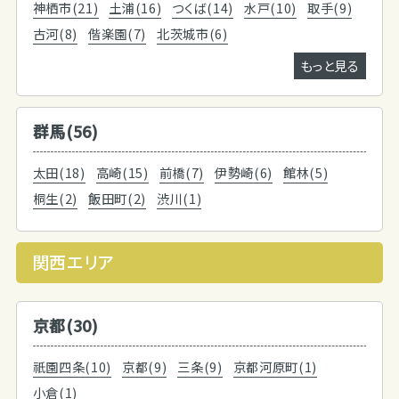
神栖市(21)
土浦(16)
つくば(14)
水戸(10)
取手(9)
古河(8)
偕楽園(7)
北茨城市(6)
もっと見る
群馬(56)
太田(18)
高崎(15)
前橋(7)
伊勢崎(6)
館林(5)
桐生(2)
飯田町(2)
渋川(1)
関西エリア
京都(30)
祇園四条(10)
京都(9)
三条(9)
京都河原町(1)
小倉(1)