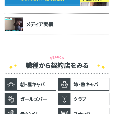
メディア実績
職種から契約店をみる
朝・昼キャバ
姉・熟キャバ
ガールズバー
クラブ
ラウンジ
スナック