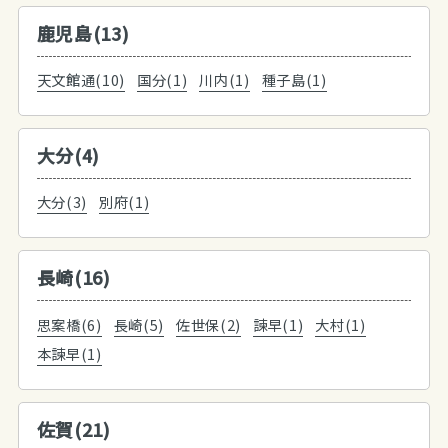
鹿児島(13)
天文館通(10)
国分(1)
川内(1)
種子島(1)
大分(4)
大分(3)
別府(1)
長崎(16)
思案橋(6)
長崎(5)
佐世保(2)
諫早(1)
大村(1)
本諫早(1)
佐賀(21)