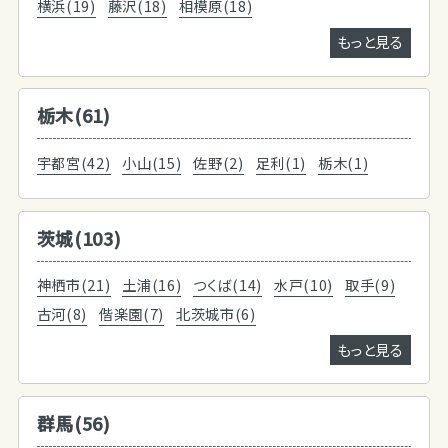
横浜(19)
藤沢(18)
相模原(18)
もっと見る
栃木(61)
宇都宮(42)
小山(15)
佐野(2)
足利(1)
栃木(1)
茨城(103)
神栖市(21)
土浦(16)
つくば(14)
水戸(10)
取手(9)
古河(8)
偕楽園(7)
北茨城市(6)
もっと見る
群馬(56)