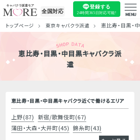
キャバクラ派遣モア
登録する
全国対応
24時間365日
対応可能!
MENU
恵比寿・目黒・
トップページ
東京キャバクラ派遣
恵比寿・目黒・中目黒キャバクラ派
遣
恵比寿・目黒・中目黒キャバクラ近くで働けるエリア
上野(87)
新宿/歌舞伎町(67)
蒲田・大森・大井町(45)
錦糸町(43)