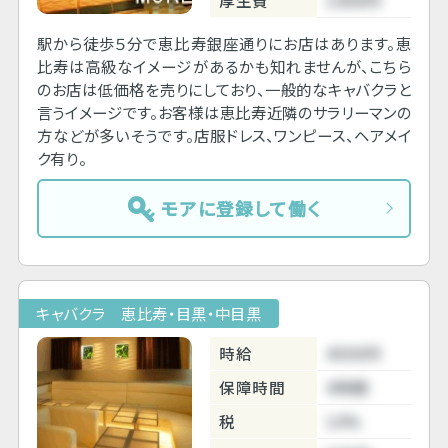
厚生費
1000円
駅から徒歩５分で恵比寿銀座通りにお店はあります。恵
比寿は高級なイメージがあるかも知れませんが、こちら
のお店は低価格を売りにしており、一般的なキャバクラと
言うイメージです。お客様は恵比寿近隣のサラリーマンの
方などが多いそうです。店服ドレス、ワンピース、ヘアメイ
ク有り。
モアに登録して働く
キャバクラ 恵比寿・目黒・中目黒
時給
4500円
保障時間
4時間
税
10%