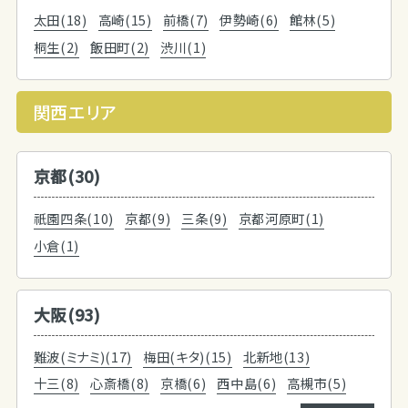
太田(18)
高崎(15)
前橋(7)
伊勢崎(6)
館林(5)
桐生(2)
飯田町(2)
渋川(1)
関西エリア
京都(30)
祇園四条(10)
京都(9)
三条(9)
京都河原町(1)
小倉(1)
大阪(93)
難波(ミナミ)(17)
梅田(キタ)(15)
北新地(13)
十三(8)
心斎橋(8)
京橋(6)
西中島(6)
高槻市(5)