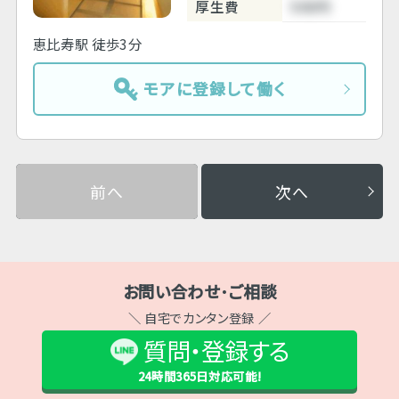
厚生費
500円
恵比寿駅 徒歩3分
モアに登録して働く
前へ
次へ
お問い合わせ･ご相談
＼ 自宅でカンタン登録 ／
質問・登録する
24時間365日
対応可能!