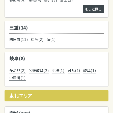
もっと見る
三重(14)
四日市(11)
松阪(2)
津(1)
岐阜(8)
多治見(2)
名鉄岐阜(2)
羽場(1)
可児(1)
岐阜(1)
中津川(1)
東北エリア