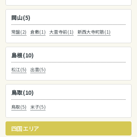
岡山(5)
常盤(2)
倉敷(1)
大雲寺前(1)
新西大寺町筋(1)
島根(10)
松江(5)
出雲(5)
鳥取(10)
鳥取(5)
米子(5)
四国エリア