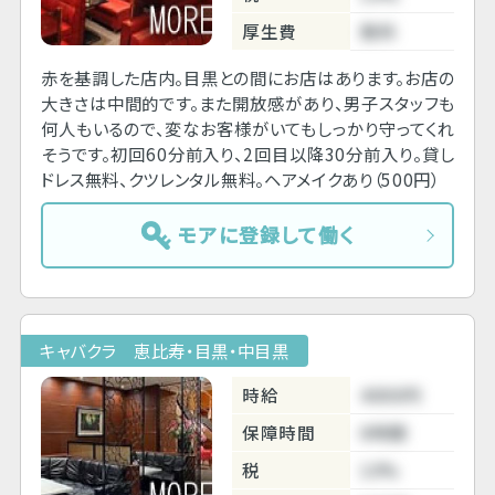
厚生費
無料
赤を基調した店内。目黒との間にお店はあります。お店の
大きさは中間的です。また開放感があり、男子スタッフも
何人もいるので、変なお客様がいてもしっかり守ってくれ
そうです。初回60分前入り、2回目以降30分前入り。貸し
ドレス無料、クツレンタル無料。ヘアメイクあり（500円）
モアに登録して働く
キャバクラ 恵比寿・目黒・中目黒
時給
4000円
保障時間
6時間
税
10%