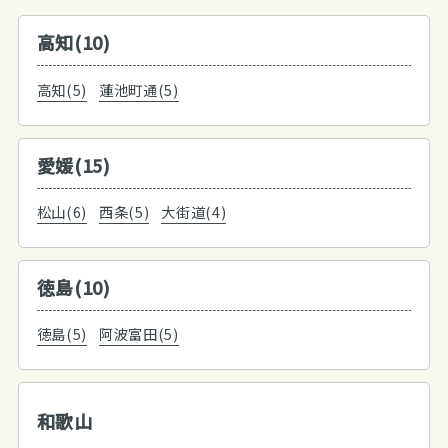
高知(10)
高知(5)
蓮池町通(5)
愛媛(15)
松山(6)
西条(5)
大街道(4)
徳島(10)
徳島(5)
阿波富田(5)
和歌山