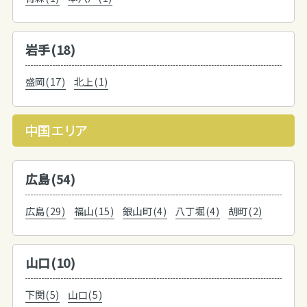
岩手(18)
盛岡(17)
北上(1)
中国エリア
広島(54)
広島(29)
福山(15)
銀山町(4)
八丁堀(4)
胡町(2)
山口(10)
下関(5)
山口(5)