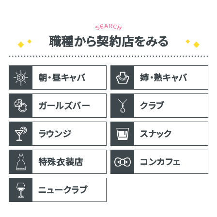
職種から契約店をみる
朝・昼キャバ
姉・熟キャバ
ガールズバー
クラブ
ラウンジ
スナック
特殊衣装店
コンカフェ
ニュークラブ