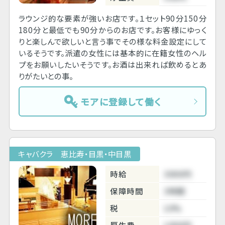
ラウンジ的な要素が強いお店です。１セット90分150分
180分と最低でも90分からのお店です。お客様にゆっく
りと楽しんで欲しいと言う事でその様な料金設定にして
いるそうです。派遣の女性には基本的に在籍女性のヘル
プをお願いしたいそうです。お酒は出来れば飲めるとあ
りがたいとの事。
モアに登録して働く
キャバクラ 恵比寿・目黒・中目黒
時給
3000円
保障時間
3時間
税
10%