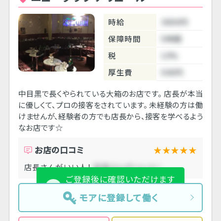
時給
3800円
保障時間
5時間
税
10%
厚生費
500円
中目黒で長くやられている大箱のお店です。 店長が本当
に優しくて、プロの接客をされています。 未経験の方は働
けませんが、経験者の方でも店長から、接客を学べるよう
なお店です☆
お店の口コミ
★★★★★
店長さんがいい人！
店長さんがいい人！
ご登録後に確認いただけます
24時間365日OK!
モアに登録して働く