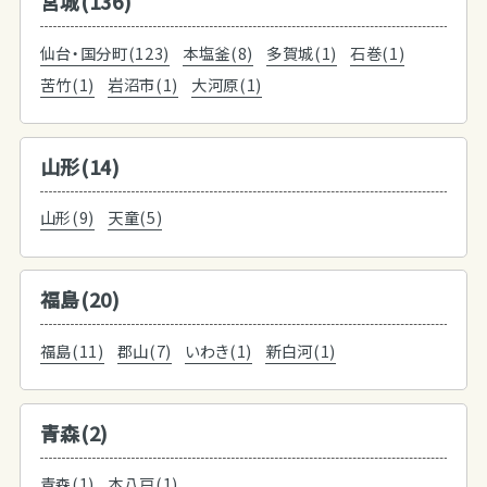
宮城(136)
仙台・国分町(123)
本塩釜(8)
多賀城(1)
石巻(1)
苦竹(1)
岩沼市(1)
大河原(1)
山形(14)
山形(9)
天童(5)
福島(20)
福島(11)
郡山(7)
いわき(1)
新白河(1)
青森(2)
青森(1)
本八戸(1)