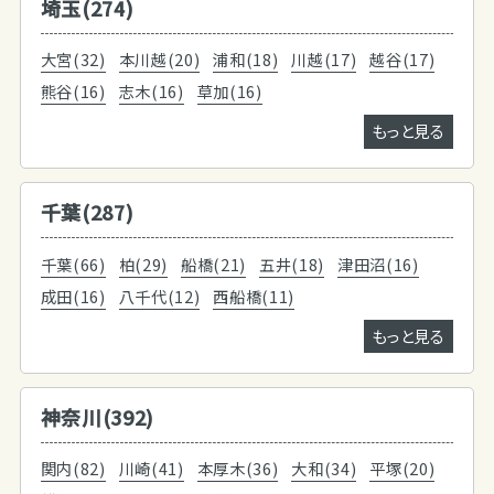
埼玉(274)
大宮(32)
本川越(20)
浦和(18)
川越(17)
越谷(17)
熊谷(16)
志木(16)
草加(16)
もっと見る
千葉(287)
千葉(66)
柏(29)
船橋(21)
五井(18)
津田沼(16)
成田(16)
八千代(12)
西船橋(11)
もっと見る
神奈川(392)
関内(82)
川崎(41)
本厚木(36)
大和(34)
平塚(20)