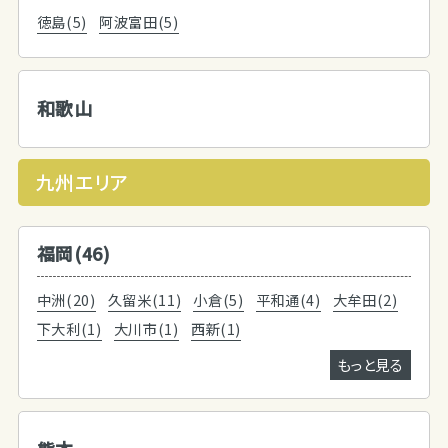
徳島(5)
阿波富田(5)
和歌山
九州エリア
福岡(46)
中洲(20)
久留米(11)
小倉(5)
平和通(4)
大牟田(2)
下大利(1)
大川市(1)
西新(1)
もっと見る