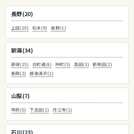
長野(20)
上田(10)
松本(9)
長野(1)
新潟(34)
新潟(15)
古町通(6)
仲町(5)
高田(3)
新発田(2)
長岡(2)
越後湯沢(1)
山梨(7)
甲府(5)
下吉田(1)
月江寺(1)
石川(23)