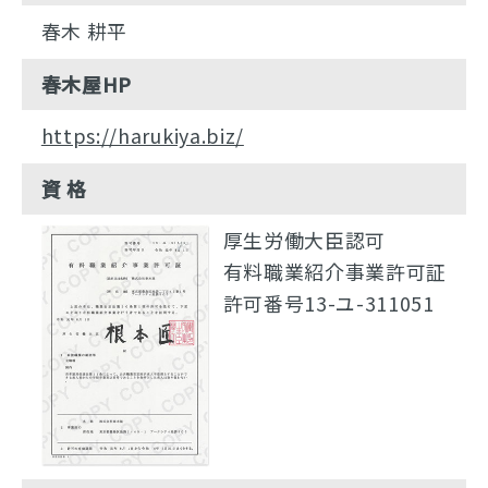
春木 耕平
春木屋HP
https://harukiya.biz/
資 格
厚生労働大臣認可
有料職業紹介事業許可証
許可番号13-ユ-311051