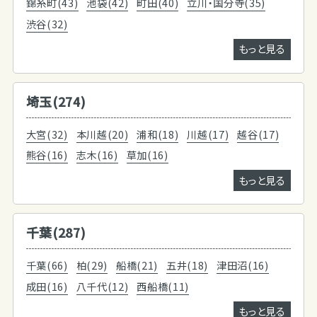
錦糸町(43)
池袋(42)
町田(40)
立川・国分寺(35)
渋谷(32)
もっと見る
埼玉(274)
大宮(32)
本川越(20)
浦和(18)
川越(17)
越谷(17)
熊谷(16)
志木(16)
草加(16)
もっと見る
千葉(287)
千葉(66)
柏(29)
船橋(21)
五井(18)
津田沼(16)
成田(16)
八千代(12)
西船橋(11)
もっと見る