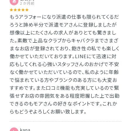
あ
2 か月前
もうアラフォーになり派遣の仕事も限られてくるだ
ろうと諦め半分で派遣モアさんに登録しましたが
想像以上にたくさんの求人がありとても驚きまし
た。素敵で上品なクラブからキャバクラまでさまざ
まなお店が登録されており、飽き性の私でも楽しく
働かせていただいております。LINEにて迅速に対
応もしてくれる心強いスタッフさんのおかげで不安
なく働かせていただいているので、私のように年齢
で悩まれている方やブランクのある方にも大変お
すすめです。また口コミ機能も充実しているので緊
張せずお店の雰囲気をある程度把握した上で出勤
できるのもモアさんの好きなポイントです。これか
らもどうぞよろしくお願い致します。
kana