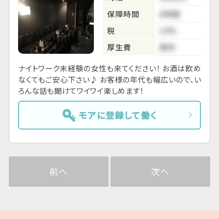
保障時間
6時間
税
10%
厚生費
無料
ナイトワーク未経験の女性も来てください！ お酒は飲め
なくてもご安心下さい♪ お客様の年代も幅広いので、い
ろんな話も聞けてワイワイ楽しめます！
モアに登録して働く
前へ
次へ