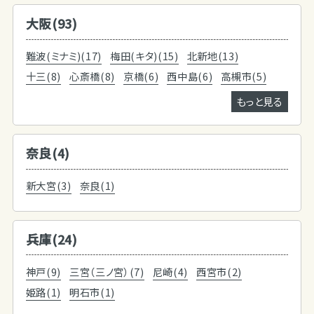
大阪(93)
難波(ミナミ)(17)
梅田(キタ)(15)
北新地(13)
十三(8)
心斎橋(8)
京橋(6)
西中島(6)
高槻市(5)
もっと見る
奈良(4)
新大宮(3)
奈良(1)
兵庫(24)
神戸(9)
三宮（三ノ宮）(7)
尼崎(4)
西宮市(2)
姫路(1)
明石市(1)