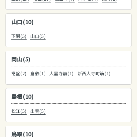
山口(10)
下関(5)
山口(5)
岡山(5)
常盤(2)
倉敷(1)
大雲寺前(1)
新西大寺町筋(1)
島根(10)
松江(5)
出雲(5)
鳥取(10)