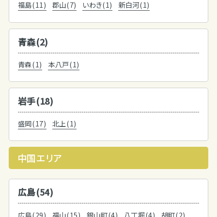
福島(11)
郡山(7)
いわき(1)
新白河(1)
青森(2)
青森(1)
本八戸(1)
岩手(18)
盛岡(17)
北上(1)
中国エリア
広島(54)
広島(29)
福山(15)
銀山町(4)
八丁堀(4)
胡町(2)