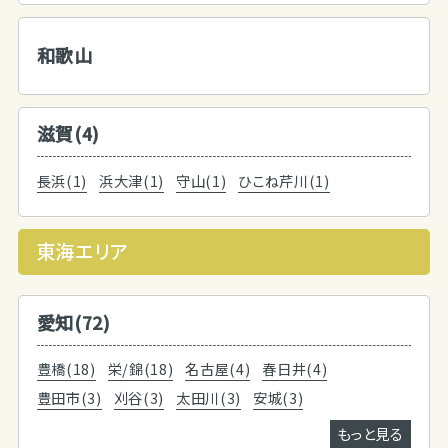
和歌山
滋賀(4)
長浜(1)
浜大津(1)
守山(1)
ひこね芹川(1)
東海エリア
愛知(72)
豊橋(18)
栄/錦(18)
名古屋(4)
春日井(4)
豊田市(3)
刈谷(3)
太田川(3)
安城(3)
もっと見る