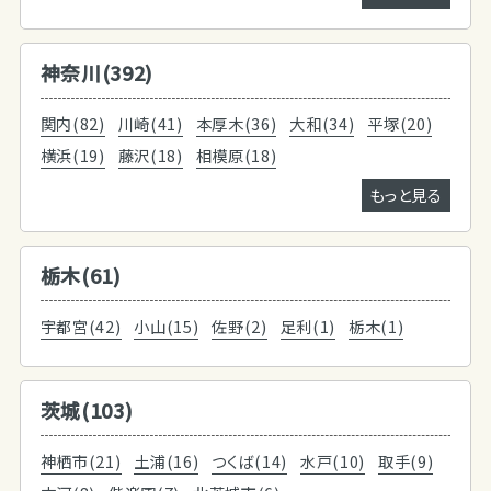
神奈川(392)
関内(82)
川崎(41)
本厚木(36)
大和(34)
平塚(20)
横浜(19)
藤沢(18)
相模原(18)
もっと見る
栃木(61)
宇都宮(42)
小山(15)
佐野(2)
足利(1)
栃木(1)
茨城(103)
神栖市(21)
土浦(16)
つくば(14)
水戸(10)
取手(9)