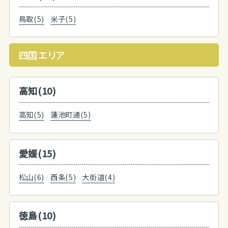
鳥取(5)
米子(5)
四国エリア
高知(10)
高知(5)
蓮池町通(5)
愛媛(15)
松山(6)
西条(5)
大街道(4)
徳島(10)