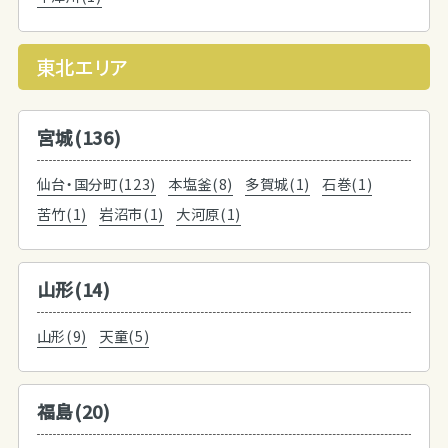
東北エリア
宮城(136)
仙台・国分町(123)
本塩釜(8)
多賀城(1)
石巻(1)
苦竹(1)
岩沼市(1)
大河原(1)
山形(14)
山形(9)
天童(5)
福島(20)