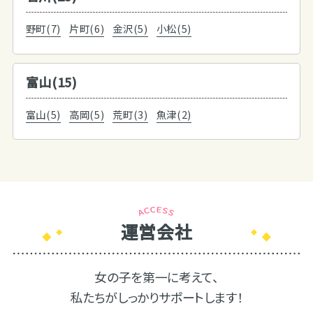
野町(7)
片町(6)
金沢(5)
小松(5)
富山(15)
富山(5)
高岡(5)
荒町(3)
魚津(2)
運営会社
女の子を第一に考えて、
私たちがしっかりサポートします！