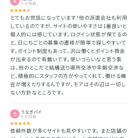
k
3 か月前
とてもお世話になっています！他の派遣会社も利用
しているのですが、サイトの使いやすさは1番良いと
個人的には感じています。ログイン状態が保てるの
と、日にちごとの募集の遷移が簡単で探しやすいで
す。ポイント制度もあって、沢山働くとポイント換金
が出来るので有難いです。使いづらいなと思う事
は、他のとこだと結構送り場所交渉や年齢交渉な
ど、積極的にスタッフの方がやってくれて、働ける機
会が増えたりするんですが、モアはその辺は一切し
ない方針なところです。
うなぎパイ
う
4 か月前
依頼件数が多くサイトも見やすいです。 また店舗の