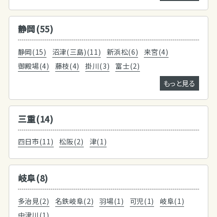
静岡(55)
静岡(15)
沼津(三島)(11)
新浜松(6)
来宮(4)
御殿場(4)
藤枝(4)
掛川(3)
富士(2)
もっと見る
三重(14)
四日市(11)
松阪(2)
津(1)
岐阜(8)
多治見(2)
名鉄岐阜(2)
羽場(1)
可児(1)
岐阜(1)
中津川(1)