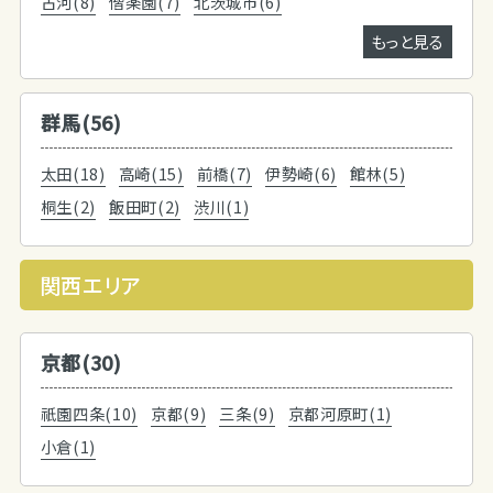
古河(8)
偕楽園(7)
北茨城市(6)
もっと見る
群馬(56)
太田(18)
高崎(15)
前橋(7)
伊勢崎(6)
館林(5)
桐生(2)
飯田町(2)
渋川(1)
関西エリア
京都(30)
祇園四条(10)
京都(9)
三条(9)
京都河原町(1)
小倉(1)