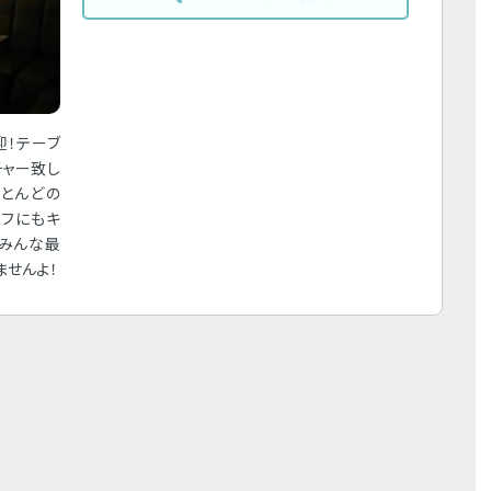
迎！テーブ
チャー致し
ほとんどの
ッフにもキ
♪みんな最
ませんよ！