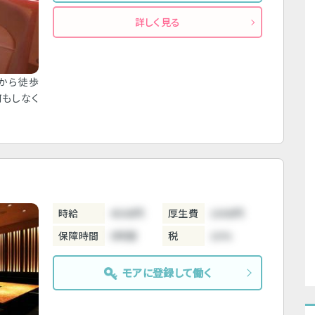
詳しく見る
駅から徒歩
何もしなく
時給
4500円
厚生費
1000円
保障時間
5時間
税
10%
モアに登録して働く