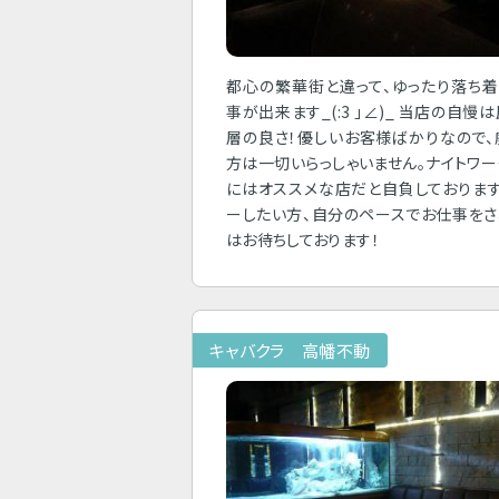
都心の繁華街と違って、ゆったり落ち
事が出来ます_(:3 」∠)_ 当店の自慢
層の良さ！優しいお客様ばかりなので
方は一切いらっしゃいません。ナイトワ
にはオススメな店だと自負しております
ーしたい方、自分のペースでお仕事を
はお待ちしております！
キャバクラ 高幡不動