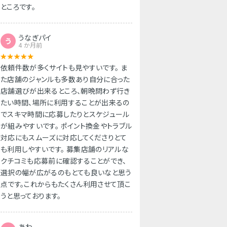
ところです。
うなぎパイ
う
4 か月前
依頼件数が多くサイトも見やすいです。 ま
た店舗のジャンルも多数あり自分に合った
店舗選びが出来るところ、朝晩問わず行き
たい時間、場所に利用することが出来るの
でスキマ時間に応募したりとスケジュール
が組みやすいです。 ポイント換金やトラブル
対応にもスムーズに対応してくださりとて
も利用しやすいです。 募集店舗のリアルな
クチコミも応募前に確認することができ、
選択の幅が広がるのもとても良いなと思う
点です。これからもたくさん利用させて頂こ
うと思っております。
あわ