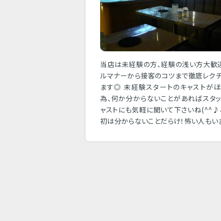
当店は未経験の方、経験の浅い方大歓
ルマナーから接客のコツまで徹底レク
ます◎ 未経験スタートのキャストが
為、何か分からないことがあればスタ
ャストにも気軽に聞いて下さいね(^^
初は分からないことだらけ！怖い人もい