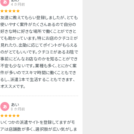
あ
4 か月前
友達に教えてもらい登録しましたが、とても
使いやすく案件がたくさんあるので自分の
好きな時に好きな場所で働くことができと
ても助かっています。特にお店のクチコミが
見れたり、出勤に応じてポイントがもらえる
のがとてもいいです。クチコミがあるお陰で
事前にどんなお店なのかを知ることができ
不安も少ないです。業種も多く、とにかく案
件が多いのでスキマ時間に働くこともでき
るし、派遣1本で生活することもできます、
オススメです。
あい
あ
8 か月前
いくつかの派遣サイトを登録してますがモ
アは店舗数が多く、選択肢が広い気がしま