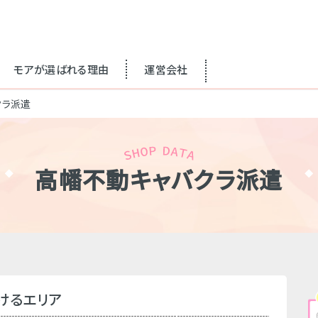
モアが選ばれる理由
運営会社
クラ派遣
高幡不動キャバクラ派遣
けるエリア