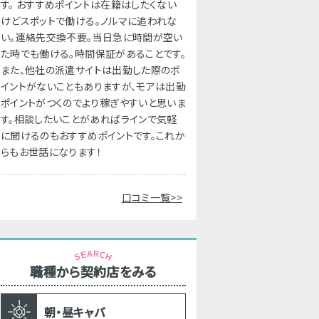
す。 おすすめポイントは在籍はしたくない
けどスポットで働ける。ノルマに追われな
い。連絡先交換不要。当日急に時間が空い
た時でも働ける。時間保証があることです。
また、他社の派遣サイトは出勤した際のポ
イントがないこともありますが、モアは出勤
ポイントがつくのでより稼ぎやすいと思いま
す。相談したいことがあればラインで気軽
に聞けるのもおすすめポイントです。これか
らもお世話になります！
口コミ一覧>>
職種から契約店をみる
朝・昼キャバ