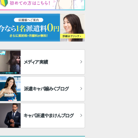
メディア実績
派遣キャバ嬢みくブログ
キャバ派遣やまけんブログ