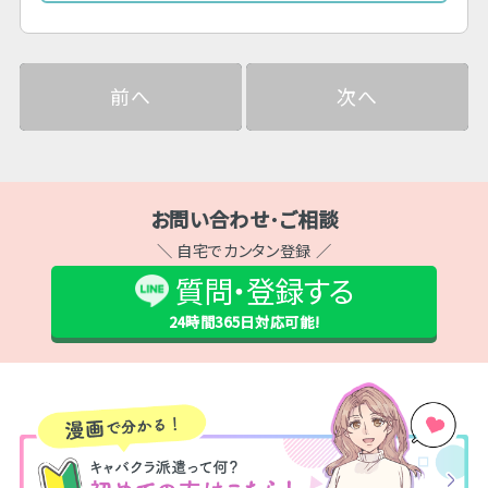
前へ
次へ
お問い合わせ･ご相談
＼ 自宅でカンタン登録 ／
質問・登録する
24時間365日
対応可能!