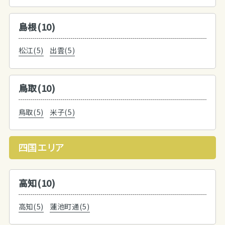
島根(10)
松江(5)
出雲(5)
鳥取(10)
鳥取(5)
米子(5)
四国エリア
高知(10)
高知(5)
蓮池町通(5)