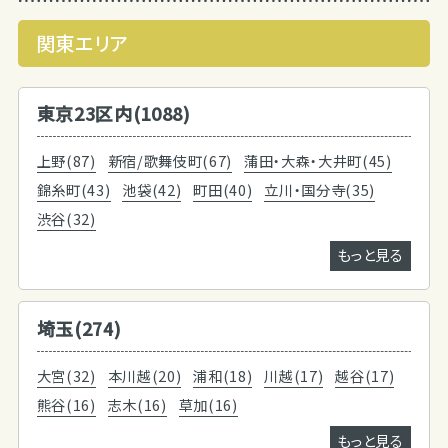
関東エリア
東京23区内(1088)
上野(87)
新宿/歌舞伎町(67)
蒲田・大森・大井町(45)
錦糸町(43)
池袋(42)
町田(40)
立川・国分寺(35)
渋谷(32)
もっと見る
埼玉(274)
大宮(32)
本川越(20)
浦和(18)
川越(17)
越谷(17)
熊谷(16)
志木(16)
草加(16)
もっと見る