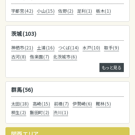
宇都宮(42)
小山(15)
佐野(2)
足利(1)
栃木(1)
茨城(103)
神栖市(21)
土浦(16)
つくば(14)
水戸(10)
取手(9)
古河(8)
偕楽園(7)
北茨城市(6)
もっと見る
群馬(56)
太田(18)
高崎(15)
前橋(7)
伊勢崎(6)
館林(5)
桐生(2)
飯田町(2)
渋川(1)
関西エリア