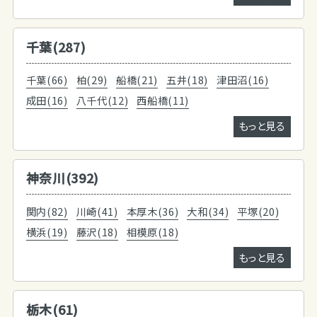
千葉(287)
千葉(66)
柏(29)
船橋(21)
五井(18)
津田沼(16)
成田(16)
八千代(12)
西船橋(11)
もっと見る
神奈川(392)
関内(82)
川崎(41)
本厚木(36)
大和(34)
平塚(20)
横浜(19)
藤沢(18)
相模原(18)
もっと見る
栃木(61)