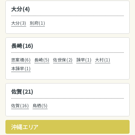
大分(4)
大分(3)
別府(1)
長崎(16)
思案橋(6)
長崎(5)
佐世保(2)
諫早(1)
大村(1)
本諫早(1)
佐賀(21)
佐賀(16)
鳥栖(5)
沖縄エリア