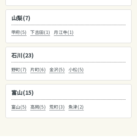
山梨(7)
甲府(5)
下吉田(1)
月江寺(1)
石川(23)
野町(7)
片町(6)
金沢(5)
小松(5)
富山(15)
富山(5)
高岡(5)
荒町(3)
魚津(2)