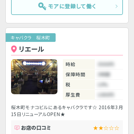
モアに登録して働く
キャバクラ 桜木町
リエール
時給
3500円
保障時間
3時間
税
10%
厚生費
1000円
桜木町モナコビルにあるキャバクラです☆ 2016年3月
15日リニューアルOPEN★
お店の口コミ
★★☆☆☆