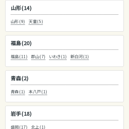
山形(14)
山形(9)
天童(5)
福島(20)
福島(11)
郡山(7)
いわき(1)
新白河(1)
青森(2)
青森(1)
本八戸(1)
岩手(18)
盛岡(17)
北上(1)