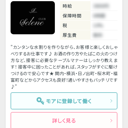
時給
3800円
保障時間
6時間
税
10%
厚生費
無料
"カンタンな水割りを作りながら、お客様と楽しくおしゃ
べりするお仕事です♪ お酒の作り方やたばこの火のつけ
方など、接客に必要なテーブルマナーはしっかり教えま
す！ 接客中に困ったことがあれば、スタッフがすぐに駆け
つけるので安心です★ 関内・横浜・日ノ出町・桜木町・福
富町などからアクセスも良好！通いやすさもバッチリです
♪"
モアに登録して働く
詳しく見る