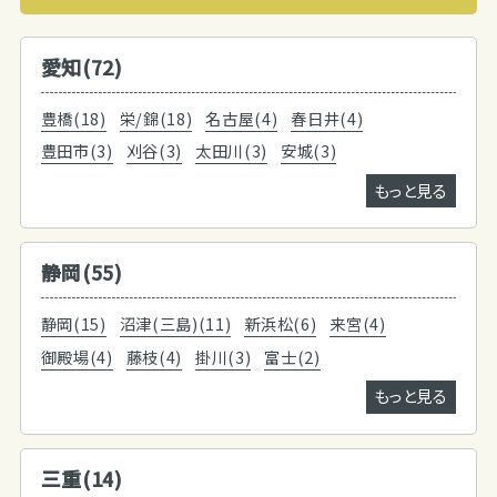
愛知(72)
豊橋(18)
栄/錦(18)
名古屋(4)
春日井(4)
豊田市(3)
刈谷(3)
太田川(3)
安城(3)
もっと見る
静岡(55)
静岡(15)
沼津(三島)(11)
新浜松(6)
来宮(4)
御殿場(4)
藤枝(4)
掛川(3)
富士(2)
もっと見る
三重(14)