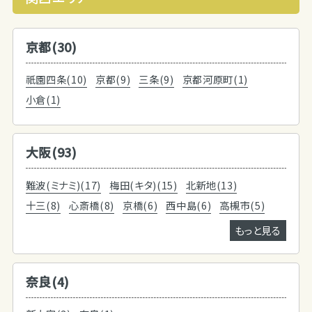
京都(30)
祇園四条(10)
京都(9)
三条(9)
京都河原町(1)
小倉(1)
大阪(93)
難波(ミナミ)(17)
梅田(キタ)(15)
北新地(13)
十三(8)
心斎橋(8)
京橋(6)
西中島(6)
高槻市(5)
もっと見る
奈良(4)