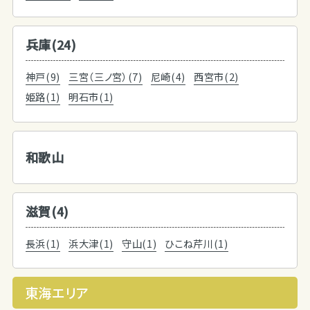
兵庫(24)
神戸(9)
三宮（三ノ宮）(7)
尼崎(4)
西宮市(2)
姫路(1)
明石市(1)
和歌山
滋賀(4)
長浜(1)
浜大津(1)
守山(1)
ひこね芹川(1)
東海エリア