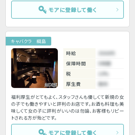
モアに登録して働く
キャバクラ 綱島
時給
3500円
保障時間
5時間
税
10%
厚生費
無料
福利厚生がとてもよく、スタッフさんも優しくて新規の女
の子でも働きやすいと評判のお店です。お酒も料理も美
味しくて女の子に評判がいいのは勿論、お客様もリピー
トされる方が殆どです。
モアに登録して働く