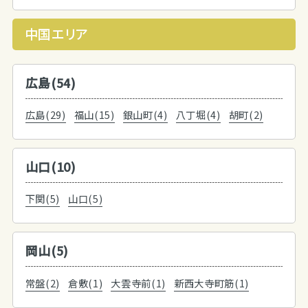
中国エリア
広島(54)
広島(29)
福山(15)
銀山町(4)
八丁堀(4)
胡町(2)
山口(10)
下関(5)
山口(5)
岡山(5)
常盤(2)
倉敷(1)
大雲寺前(1)
新西大寺町筋(1)