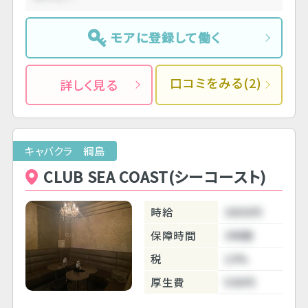
モアに登録して働く
口コミをみる(2)
詳しく見る
キャバクラ 綱島
CLUB SEA COAST(シーコースト)
時給
3800円
保障時間
3時間
税
10%
厚生費
500円