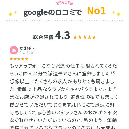
No1
googleのロコミで
4.3
総合評価
あおポテ
あ
2 か月前
もうアラフォーになり派遣の仕事も限られてくるだ
ろうと諦め半分で派遣モアさんに登録しましたが
想像以上にたくさんの求人がありとても驚きまし
た。素敵で上品なクラブからキャバクラまでさまざ
まなお店が登録されており、飽き性の私でも楽しく
働かせていただいております。LINEにて迅速に対
応もしてくれる心強いスタッフさんのおかげで不安
なく働かせていただいているので、私のように年齢
で悩まれている方やブランクのある方にも大変お