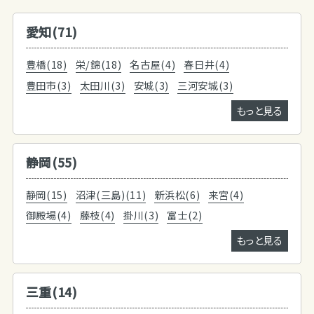
愛知(71)
豊橋(18)
栄/錦(18)
名古屋(4)
春日井(4)
豊田市(3)
太田川(3)
安城(3)
三河安城(3)
もっと見る
静岡(55)
静岡(15)
沼津(三島)(11)
新浜松(6)
来宮(4)
御殿場(4)
藤枝(4)
掛川(3)
富士(2)
もっと見る
三重(14)