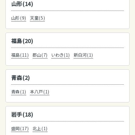
山形(14)
山形(9)
天童(5)
福島(20)
福島(11)
郡山(7)
いわき(1)
新白河(1)
青森(2)
青森(1)
本八戸(1)
岩手(18)
盛岡(17)
北上(1)