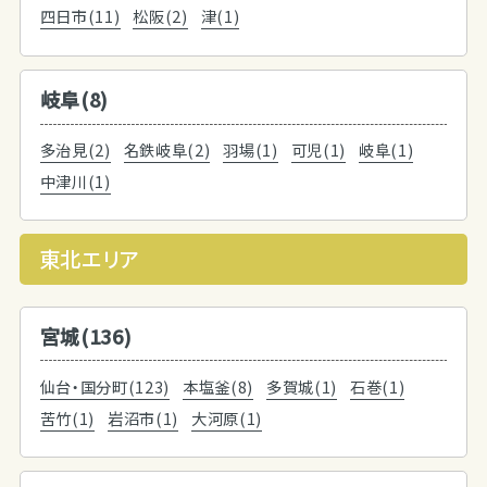
四日市(11)
松阪(2)
津(1)
岐阜(8)
多治見(2)
名鉄岐阜(2)
羽場(1)
可児(1)
岐阜(1)
中津川(1)
東北エリア
宮城(136)
仙台・国分町(123)
本塩釜(8)
多賀城(1)
石巻(1)
苦竹(1)
岩沼市(1)
大河原(1)