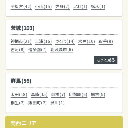
宇都宮(42)
小山(15)
佐野(2)
足利(1)
栃木(1)
茨城(103)
神栖市(21)
土浦(16)
つくば(14)
水戸(10)
取手(9)
古河(8)
偕楽園(7)
北茨城市(6)
もっと見る
群馬(56)
太田(18)
高崎(15)
前橋(7)
伊勢崎(6)
館林(5)
桐生(2)
飯田町(2)
渋川(1)
関西エリア