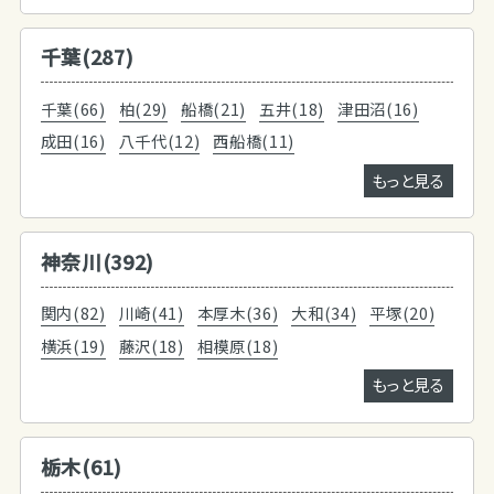
千葉(287)
千葉(66)
柏(29)
船橋(21)
五井(18)
津田沼(16)
成田(16)
八千代(12)
西船橋(11)
もっと見る
神奈川(392)
関内(82)
川崎(41)
本厚木(36)
大和(34)
平塚(20)
横浜(19)
藤沢(18)
相模原(18)
もっと見る
栃木(61)