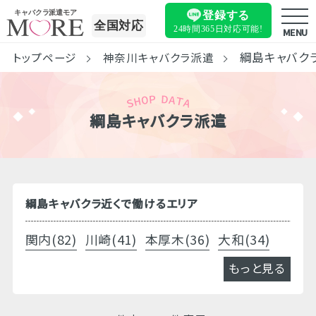
キャバクラ派遣モア
登録する
全国対応
24時間365日
対応可能!
MENU
綱島キャバク
トップページ
神奈川キャバクラ派遣
綱島キャバクラ派遣
綱島キャバクラ近くで働けるエリア
関内(82)
川崎(41)
本厚木(36)
大和(34)
もっと見る