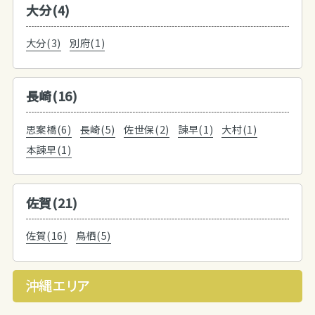
大分(4)
大分(3)
別府(1)
長崎(16)
思案橋(6)
長崎(5)
佐世保(2)
諫早(1)
大村(1)
本諫早(1)
佐賀(21)
佐賀(16)
鳥栖(5)
沖縄エリア