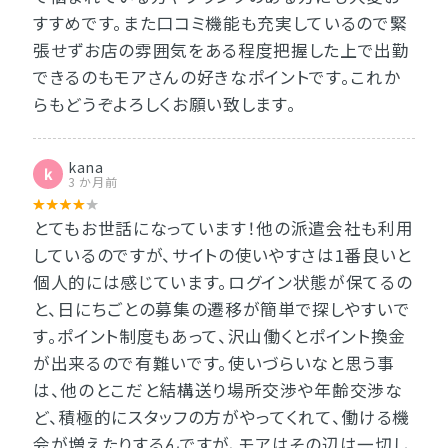
すすめです。また口コミ機能も充実しているので緊
張せずお店の雰囲気をある程度把握した上で出勤
できるのもモアさんの好きなポイントです。これか
らもどうぞよろしくお願い致します。
kana
k
3 か月前
とてもお世話になっています！他の派遣会社も利用
しているのですが、サイトの使いやすさは1番良いと
個人的には感じています。ログイン状態が保てるの
と、日にちごとの募集の遷移が簡単で探しやすいで
す。ポイント制度もあって、沢山働くとポイント換金
が出来るので有難いです。使いづらいなと思う事
は、他のとこだと結構送り場所交渉や年齢交渉な
ど、積極的にスタッフの方がやってくれて、働ける機
会が増えたりするんですが、モアはその辺は一切し