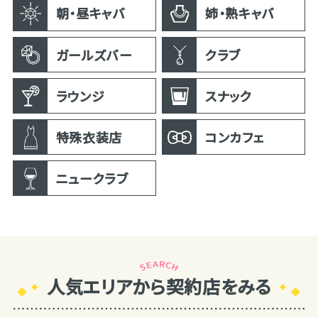
朝・昼キャバ
姉・熟キャバ
ガールズバー
クラブ
ラウンジ
スナック
特殊衣装店
コンカフェ
ニュークラブ
人気エリアから契約店をみる