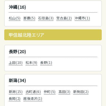
沖縄(16)
松山(5)
那覇(5)
石垣島(3)
宮古島(2)
沖縄市(1)
甲信越北陸エリア
長野(20)
上田(10)
松本(9)
長野(1)
新潟(34)
新潟(15)
古町通(6)
仲町(5)
高田(3)
新発田(2)
長岡(2)
越後湯沢(1)