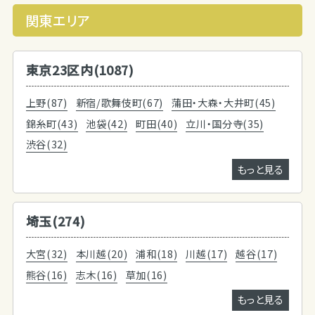
関東エリア
東京23区内(1087)
上野(87)
新宿/歌舞伎町(67)
蒲田・大森・大井町(45)
錦糸町(43)
池袋(42)
町田(40)
立川・国分寺(35)
渋谷(32)
もっと見る
埼玉(274)
大宮(32)
本川越(20)
浦和(18)
川越(17)
越谷(17)
熊谷(16)
志木(16)
草加(16)
もっと見る