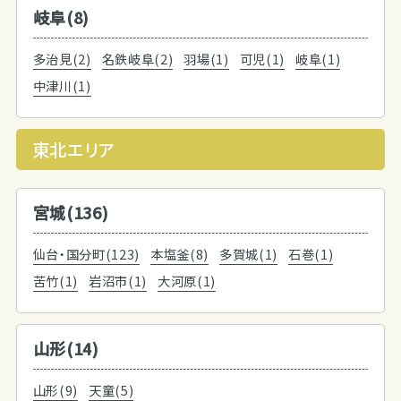
岐阜(8)
多治見(2)
名鉄岐阜(2)
羽場(1)
可児(1)
岐阜(1)
中津川(1)
東北エリア
宮城(136)
仙台・国分町(123)
本塩釜(8)
多賀城(1)
石巻(1)
苦竹(1)
岩沼市(1)
大河原(1)
山形(14)
山形(9)
天童(5)