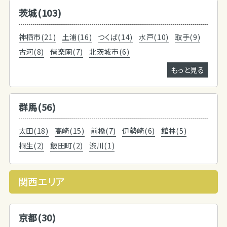
茨城(103)
神栖市(21)
土浦(16)
つくば(14)
水戸(10)
取手(9)
古河(8)
偕楽園(7)
北茨城市(6)
もっと見る
群馬(56)
太田(18)
高崎(15)
前橋(7)
伊勢崎(6)
館林(5)
桐生(2)
飯田町(2)
渋川(1)
関西エリア
京都(30)