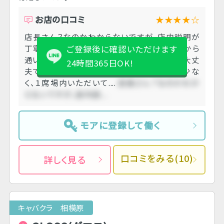
お店の口コミ
★★★★☆
店長さん？なのかわからないですが、店内説明が
丁寧すぎました。 在席勧誘はあります。実家から
ご登録後に確認いただけます
通いやすいけど滅多に帰ってこないと言えば大丈
24時間365日OK!
夫でした。 平日に聞きましたがお客さんは少な
く、１席場内いただいて....
店長さん？なのかわか
らないですが、店内説....
モアに登録して働く
口コミをみる(10)
詳しく見る
キャバクラ 相模原