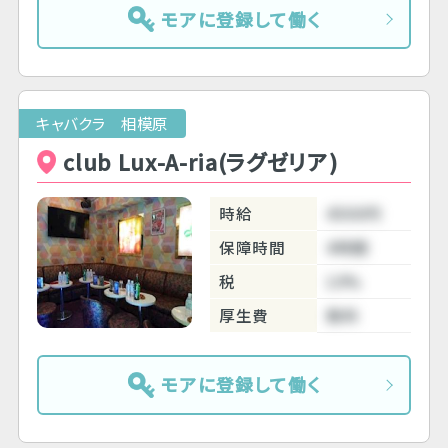
モアに登録して働く
キャバクラ 相模原
club Lux-A-ria(ラグゼリア)
時給
4500円
保障時間
4時間
税
10%
厚生費
無料
モアに登録して働く