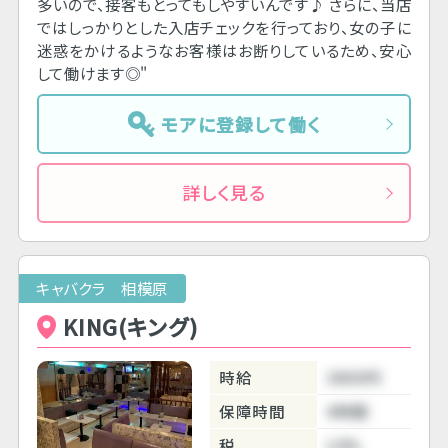
多いので、接客もとってもしやすいんです♪ さらに、当店
ではしっかりとした入店チェックを行っており、女の子に
迷惑をかけるようなお客様はお断りしているため、安心
して働けます◎"
モアに登録して働く
詳しく見る
キャバクラ 相模原
KING(キング)
時給
3800円
保障時間
4時間
税
10%