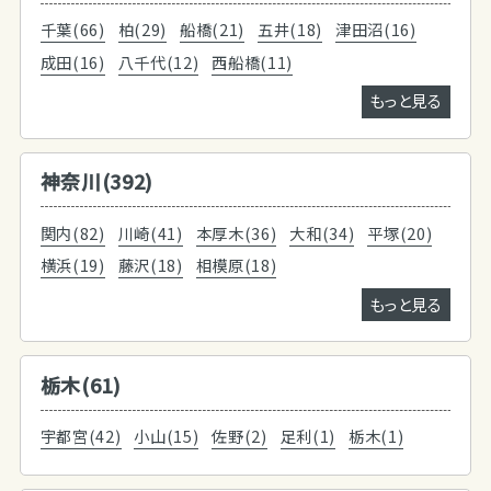
千葉(66)
柏(29)
船橋(21)
五井(18)
津田沼(16)
成田(16)
八千代(12)
西船橋(11)
もっと見る
神奈川(392)
関内(82)
川崎(41)
本厚木(36)
大和(34)
平塚(20)
横浜(19)
藤沢(18)
相模原(18)
もっと見る
栃木(61)
宇都宮(42)
小山(15)
佐野(2)
足利(1)
栃木(1)