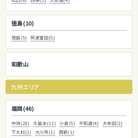
徳島(10)
徳島(5)
阿波富田(5)
和歌山
九州エリア
福岡(46)
中洲(20)
久留米(11)
小倉(5)
平和通(4)
大牟田(2)
下大利(1)
大川市(1)
西新(1)