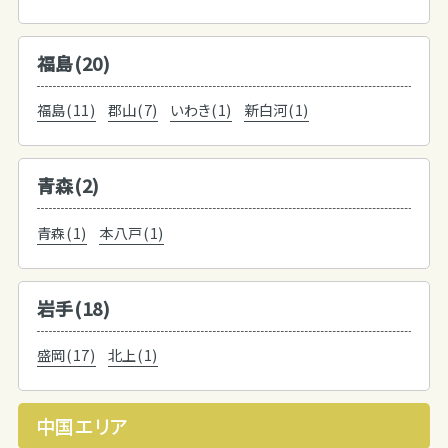
福島(20)
福島(11)
郡山(7)
いわき(1)
新白河(1)
青森(2)
青森(1)
本八戸(1)
岩手(18)
盛岡(17)
北上(1)
中国エリア