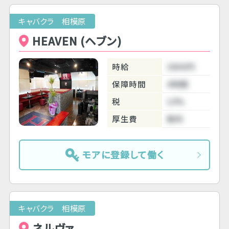
キャバクラ 相模原
HEAVEN (ヘブン)
時給
3800円
保障時間
4時間
税
10%
厚生費
無料
モアに登録して働く
キャバクラ 相模原
ネルヴァ