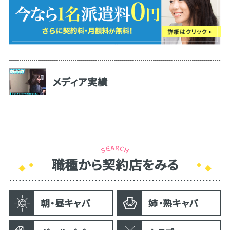
メディア実績
職種から契約店をみる
朝・昼キャバ
姉・熟キャバ