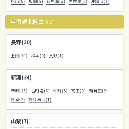
松山(5)
那覇(5)
石垣島(3)
宮古島(2)
沖縄市(1)
甲信越北陸エリア
長野(20)
上田(10)
松本(9)
長野(1)
新潟(34)
新潟(15)
古町通(6)
仲町(5)
高田(3)
新発田(2)
長岡(2)
越後湯沢(1)
山梨(7)