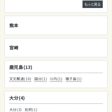
もっと見る
熊本
宮崎
鹿児島(13)
天文館通(10)
国分(1)
川内(1)
種子島(1)
大分(4)
大分(3)
別府(1)